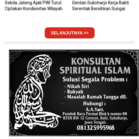
Sekda Jateng Ajak PWI Turut
Gentan Sukoharjo Kerja Bakti
Ciptakan Kondisivitas Wilayah
Serentak Bersihkan Sungai
SELANJUTNYA >>