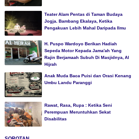
Teater Alam Pentas di Taman Budaya
Jogja. Bambang Ekalaya, Ketika
Pengakuan Lebih Mahal Daripada Ilmu
H. Puspo Wardoyo Berikan Hadiah
Sepeda Motor Kepada Jama'ah Yang
Rajin Berjamaah Subuh Di Masjidnya, Al
Hijrah
Anak Muda Baca Puisi dan Orasi Kenang
Umbu Landu Paranggi
Rawat, Rasa, Rupa : Ketika Seni
Perempuan Meruntuhkan Sekat
Disabilitas
SOROTAN