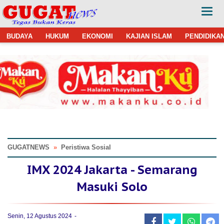
BUDAYA
HUKUM
EKONOMI
KAJIAN ISLAM
PENDIDIKA
GUGATNEWS
»
Peristiwa Sosial
IMX 2024 Jakarta - Semarang
Masuki Solo
Senin, 12 Agustus 2024