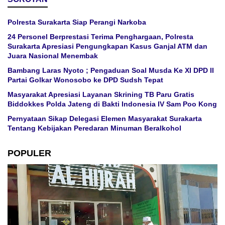
Polresta Surakarta Siap Perangi Narkoba
24 Personel Berprestasi Terima Penghargaan, Polresta
Surakarta Apresiasi Pengungkapan Kasus Ganjal ATM dan
Juara Nasional Menembak
Bambang Laras Nyoto ; Pengaduan Soal Musda Ke XI DPD II
Partai Golkar Wonosobo ke DPD Sudsh Tepat
Masyarakat Apresiasi Layanan Skrining TB Paru Gratis
Biddokkes Polda Jateng di Bakti Indonesia IV Sam Poo Kong
Pernyataan Sikap Delegasi Elemen Masyarakat Surakarta
Tentang Kebijakan Peredaran Minuman Beralkohol
POPULER