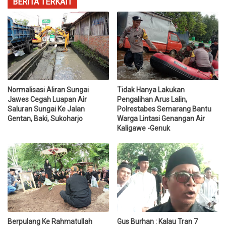
BERITA TERKAIT
Normalisasi Aliran Sungai
Tidak Hanya Lakukan
Jawes Cegah Luapan Air
Pengalihan Arus Lalin,
Saluran Sungai Ke Jalan
Polrestabes Semarang Bantu
Gentan, Baki, Sukoharjo
Warga Lintasi Genangan Air
Kaligawe -Genuk
Berpulang Ke Rahmatullah
Gus Burhan : Kalau Tran 7