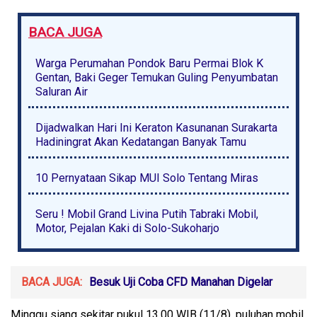
BACA JUGA
Warga Perumahan Pondok Baru Permai Blok K
Gentan, Baki Geger Temukan Guling Penyumbatan
Saluran Air
Dijadwalkan Hari Ini Keraton Kasunanan Surakarta
Hadiningrat Akan Kedatangan Banyak Tamu
10 Pernyataan Sikap MUI Solo Tentang Miras
Seru ! Mobil Grand Livina Putih Tabraki Mobil,
Motor, Pejalan Kaki di Solo-Sukoharjo
BACA JUGA:
Besuk Uji Coba CFD Manahan Digelar
Minggu siang sekitar pukul 13.00 WIB (11/8), puluhan mobil