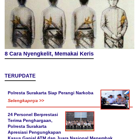
8 Cara Nyengkelit, Memakai Keris
TERUPDATE
Polresta Surakarta Siap Perangi Narkoba
Selengkapnya >>
24 Personel Berprestasi
Terima Penghargaan,
Polresta Surakarta
Apresiasi Pengungkapan
Kasus Ganjal ATM dan Juara Nasional Menembak