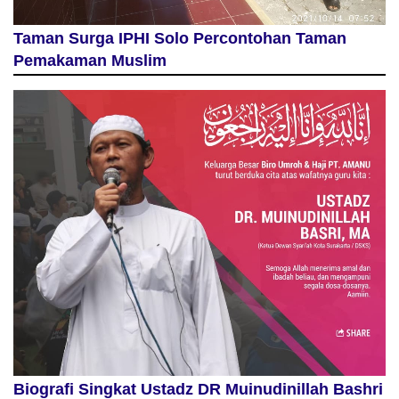
Taman Surga IPHI Solo Percontohan Taman
Pemakaman Muslim
Biografi Singkat Ustadz DR Muinudinillah Bashri