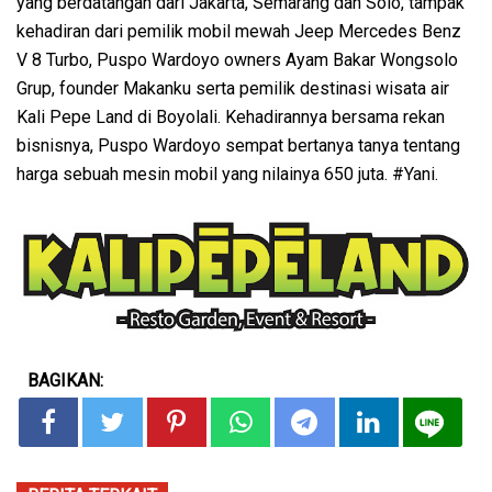
yang berdatangan dari Jakarta, Semarang dan Solo, tampak
kehadiran dari pemilik mobil mewah Jeep Mercedes Benz
V 8 Turbo, Puspo Wardoyo owners Ayam Bakar Wongsolo
Grup, founder Makanku serta pemilik destinasi wisata air
Kali Pepe Land di Boyolali. Kehadirannya bersama rekan
bisnisnya, Puspo Wardoyo sempat bertanya tanya tentang
harga sebuah mesin mobil yang nilainya 650 juta. #Yani.
BAGIKAN: