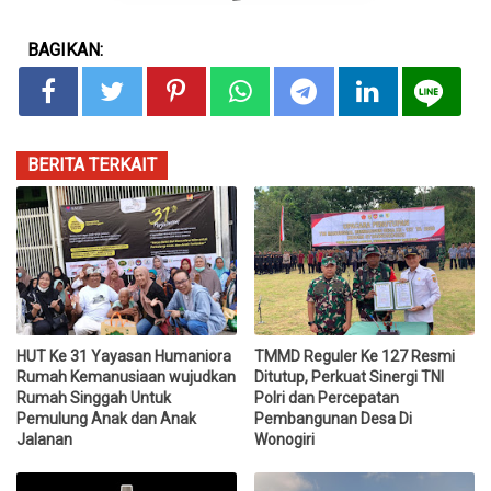
BAGIKAN:
BERITA TERKAIT
HUT Ke 31 Yayasan Humaniora
TMMD Reguler Ke 127 Resmi
Rumah Kemanusiaan wujudkan
Ditutup, Perkuat Sinergi TNI
Rumah Singgah Untuk
Polri dan Percepatan
Pemulung Anak dan Anak
Pembangunan Desa Di
Jalanan
Wonogiri