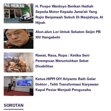
H. Puspo Wardoyo Berikan Hadiah
Sepeda Motor Kepada Jama'ah Yang
Rajin Berjamaah Subuh Di Masjidnya, Al
Hijrah
Alun-alun Lor Untuk Sekaten Seijin PB
XIV Hangabehi
Rawat, Rasa, Rupa : Ketika Seni
Perempuan Meruntuhkan Sekat
Disabilitas
Ketua HIPPI DIY Ariyanto Raih Gelar
Doktor , Teliti Transformasi Karyawan
Kapal Pesiar Menjadi Pengusaha
SOROTAN