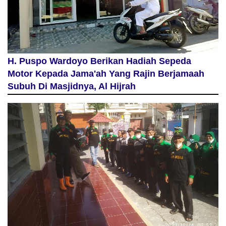
H. Puspo Wardoyo Berikan Hadiah Sepeda
Motor Kepada Jama'ah Yang Rajin Berjamaah
Subuh Di Masjidnya, Al Hijrah