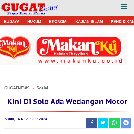
BUDAYA
HUKUM
EKONOMI
KAJIAN ISLAM
PENDIDIKA
GUGATNEWS
»
Sosial
Kini Di Solo Ada Wedangan Motor
Sabtu, 16 November 2024