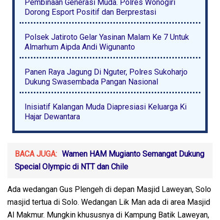
Pembinaan Generasi Muda. Polres Wonogiri
Dorong Esport Positif dan Berprestasi
Polsek Jatiroto Gelar Yasinan Malam Ke 7 Untuk
Almarhum Aipda Andi Wigunanto
Panen Raya Jagung Di Nguter, Polres Sukoharjo
Dukung Swasembada Pangan Nasional
Inisiatif Kalangan Muda Diapresiasi Keluarga Ki
Hajar Dewantara
BACA JUGA:
Wamen HAM Mugianto Semangat Dukung
Special Olympic di NTT dan Chile
Ada wedangan Gus Plengeh di depan Masjid Laweyan, Solo
masjid tertua di Solo. Wedangan Lik Man ada di area Masjid
Al Makmur. Mungkin khususnya di Kampung Batik Laweyan,