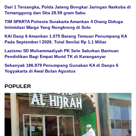
Dari 1 Tersangka, Polda Jateng Bongkar Jaringan Narkoba di
Temanggung dan Sita 28.59 gram Sabu
TIM SPARTA Polresta Surakarta Amankan 4 Orang Diduga
Intimidasi Warga Yang Nongkrong di Solo
KAI Daop 6 Amankan 1.075 Barang Temuan Penumpang KA
Pada September I 2026. Total Senilai Rp 1.1 Miliar
Lazismu SD Muhammadiyah PK Solo Salurkan Bantuan
Pendidikan Bagi Empat Murid TK di Karanganyar
Sebanyak 186.979 Penumpang Gunakan KA di Daops 6
Yogyakarta di Awal Bulan Agustus
POPULER