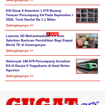
Selengkapnya >>
KAI Daop 6 Amankan 1.075 Barang
Temuan Penumpang KA Pada September I
2026. Total Senilai Rp 1.1 Miliar
Selengkapnya >>
Lazismu SD Muhammadiyah PK Solo
Salurkan Bantuan Pendidikan Bagi Empat
Murid TK di Karanganyar
Selengkapnya >>
Sebanyak 186.979 Penumpang Gunakan
KA di Daops 6 Yogyakarta di Awal Bulan
Agustus
Selengkapnya >>