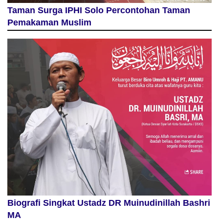
Taman Surga IPHI Solo Percontohan Taman
Pemakaman Muslim
Biografi Singkat Ustadz DR Muinudinillah Bashri
MA