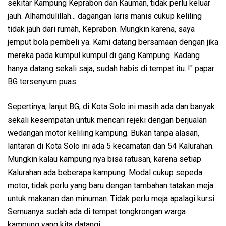
sekitar Kampung Keprabon dan Kauman, tidak perlu keluar
jauh. Alhamdulillah... dagangan laris manis cukup keliling
tidak jauh dari rumah, Keprabon. Mungkin karena, saya
jemput bola pembeli ya. Kami datang bersamaan dengan jika
mereka pada kumpul kumpul di gang Kampung. Kadang
hanya datang sekali saja, sudah habis di tempat itu..!" papar
BG tersenyum puas.
Sepertinya, lanjut BG, di Kota Solo ini masih ada dan banyak
sekali kesempatan untuk mencari rejeki dengan berjualan
wedangan motor keliling kampung. Bukan tanpa alasan,
lantaran di Kota Solo ini ada 5 kecamatan dan 54 Kalurahan.
Mungkin kalau kampung nya bisa ratusan, karena setiap
Kalurahan ada beberapa kampung. Modal cukup sepeda
motor, tidak perlu yang baru dengan tambahan tatakan meja
untuk makanan dan minuman. Tidak perlu meja apalagi kursi.
Semuanya sudah ada di tempat tongkrongan warga
kampung yang kita datangi.