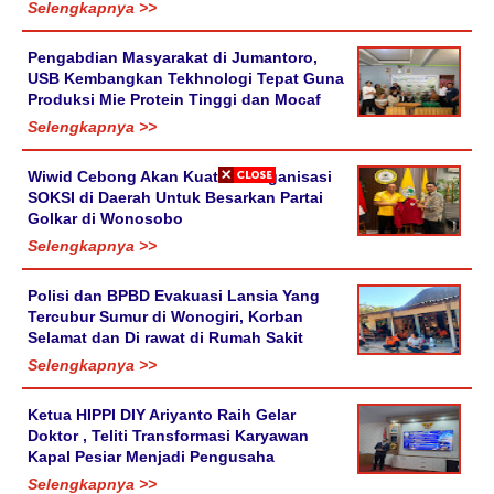
Selengkapnya >>
Pengabdian Masyarakat di Jumantoro,
USB Kembangkan Tekhnologi Tepat Guna
Produksi Mie Protein Tinggi dan Mocaf
Selengkapnya >>
Wiwid Cebong Akan Kuatkan Organisasi
SOKSI di Daerah Untuk Besarkan Partai
Golkar di Wonosobo
Selengkapnya >>
Polisi dan BPBD Evakuasi Lansia Yang
Tercubur Sumur di Wonogiri, Korban
Selamat dan Di rawat di Rumah Sakit
Selengkapnya >>
Ketua HIPPI DIY Ariyanto Raih Gelar
Doktor , Teliti Transformasi Karyawan
Kapal Pesiar Menjadi Pengusaha
Selengkapnya >>