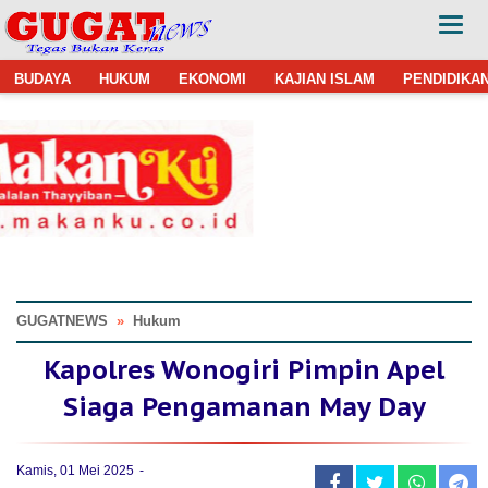
BUDAYA
HUKUM
EKONOMI
KAJIAN ISLAM
PENDIDIKA
GUGATNEWS
»
Hukum
Kapolres Wonogiri Pimpin Apel
Siaga Pengamanan May Day
Kamis, 01 Mei 2025