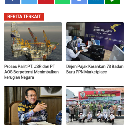
BERITA TERKAIT
Proses Pailit PT. JSR dan PT
Dirjen Pajak Kerahkan 73 Badan
AOS Berpotensi Menimbulkan
Buru PPN Marketplace
kerugian Negara