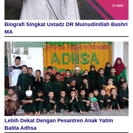
Biografi Singkat Ustadz DR Muinudinillah Bashri
MA
Lebih Dekat Dengan Pesantren Anak Yatim
Balita Adhsa