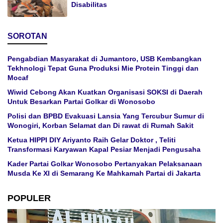
Disabilitas
SOROTAN
Pengabdian Masyarakat di Jumantoro, USB Kembangkan
Tekhnologi Tepat Guna Produksi Mie Protein Tinggi dan
Mocaf
Wiwid Cebong Akan Kuatkan Organisasi SOKSI di Daerah
Untuk Besarkan Partai Golkar di Wonosobo
Polisi dan BPBD Evakuasi Lansia Yang Tercubur Sumur di
Wonogiri, Korban Selamat dan Di rawat di Rumah Sakit
Ketua HIPPI DIY Ariyanto Raih Gelar Doktor , Teliti
Transformasi Karyawan Kapal Pesiar Menjadi Pengusaha
Kader Partai Golkar Wonosobo Pertanyakan Pelaksanaan
Musda Ke XI di Semarang Ke Mahkamah Partai di Jakarta
POPULER