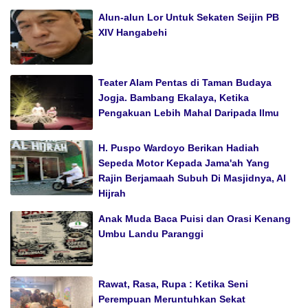
Alun-alun Lor Untuk Sekaten Seijin PB
XIV Hangabehi
Teater Alam Pentas di Taman Budaya
Jogja. Bambang Ekalaya, Ketika
Pengakuan Lebih Mahal Daripada Ilmu
H. Puspo Wardoyo Berikan Hadiah
Sepeda Motor Kepada Jama'ah Yang
Rajin Berjamaah Subuh Di Masjidnya, Al
Hijrah
Anak Muda Baca Puisi dan Orasi Kenang
Umbu Landu Paranggi
Rawat, Rasa, Rupa : Ketika Seni
Perempuan Meruntuhkan Sekat