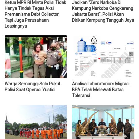
Ketua MPR RI Minta Polisi Tidak
Jadikan "Zero Narkoba Di
Hanya Tindak Tegas Aksi
Kampung Narkoba Cengkareng
Premanisme Debt Collector
Jakarta Barat", Polisi Akan
Tapi Juga Perusahaan
Dirikan Kampung Tangguh Jaya
Leasingnya
Warga Semanggi Solo Pukul
Analisa Laboratorium Migrasi
Polisi Saat Operasi Yustisi
BPA Telah Melewati Batas
Toleransi