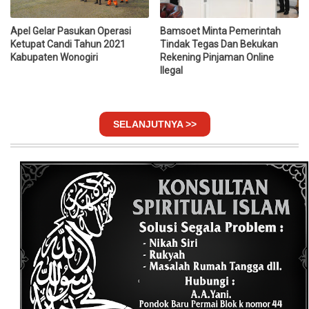
Apel Gelar Pasukan Operasi
Bamsoet Minta Pemerintah
Ketupat Candi Tahun 2021
Tindak Tegas Dan Bekukan
Kabupaten Wonogiri
Rekening Pinjaman Online
Ilegal
SELANJUTNYA >>