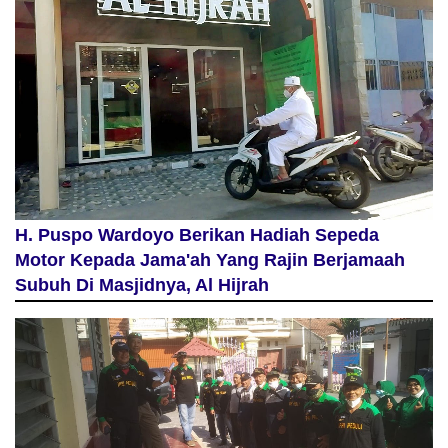
H. Puspo Wardoyo Berikan Hadiah Sepeda
Motor Kepada Jama'ah Yang Rajin Berjamaah
Subuh Di Masjidnya, Al Hijrah