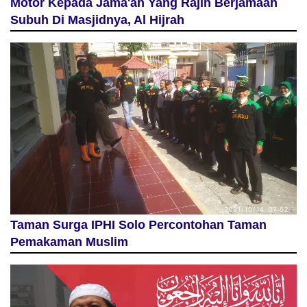
Motor Kepada Jama'ah Yang Rajin Berjamaah
Subuh Di Masjidnya, Al Hijrah
Taman Surga IPHI Solo Percontohan Taman
Pemakaman Muslim