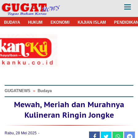
BUDAYA
HUKUM
EKONOMI
KAJIAN ISLAM
PENDIDIKA
GUGATNEWS
»
Budaya
Mewah, Meriah dan Murahnya
Kulineran Ringin Jongke
Rabu, 28 Mei 2025