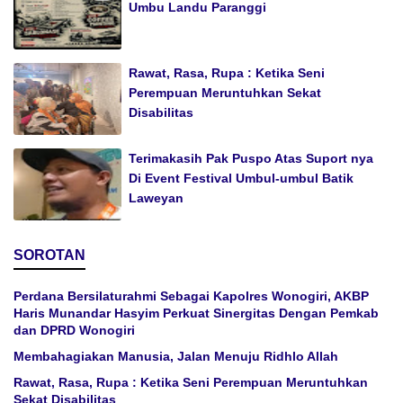
Umbu Landu Paranggi
Rawat, Rasa, Rupa : Ketika Seni
Perempuan Meruntuhkan Sekat
Disabilitas
Terimakasih Pak Puspo Atas Suport nya
Di Event Festival Umbul-umbul Batik
Laweyan
SOROTAN
Perdana Bersilaturahmi Sebagai Kapolres Wonogiri, AKBP
Haris Munandar Hasyim Perkuat Sinergitas Dengan Pemkab
dan DPRD Wonogiri
Membahagiakan Manusia, Jalan Menuju Ridhlo Allah
Rawat, Rasa, Rupa : Ketika Seni Perempuan Meruntuhkan
Sekat Disabilitas