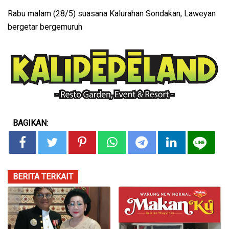
Rabu malam (28/5) suasana Kalurahan Sondakan, Laweyan
bergetar bergemuruh
BAGIKAN:
BERITA TERKAIT