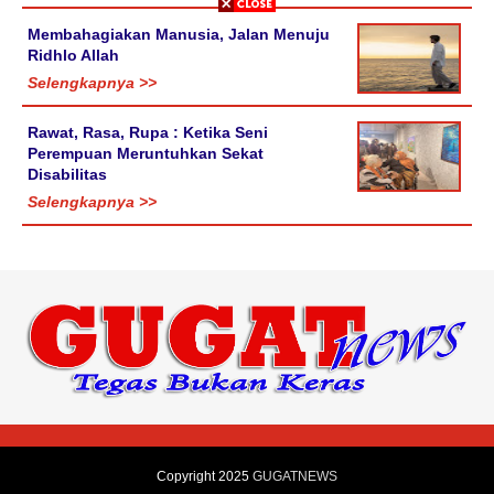
Membahagiakan Manusia, Jalan Menuju
Ridhlo Allah
Selengkapnya >>
Rawat, Rasa, Rupa : Ketika Seni
Perempuan Meruntuhkan Sekat
Disabilitas
Selengkapnya >>
Copyright 2025
GUGATNEWS