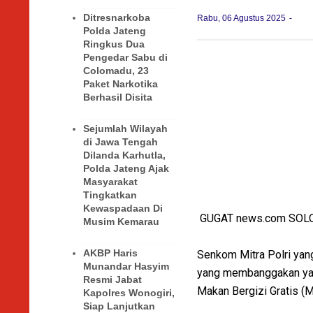
Ditresnarkoba
Rabu, 06 Agustus 2025
Polda Jateng
Ringkus Dua
Pengedar Sabu di
Colomadu, 23
Paket Narkotika
Berhasil Disita
Sejumlah Wilayah
di Jawa Tengah
Dilanda Karhutla,
Polda Jateng Ajak
Masyarakat
Tingkatkan
Kewaspadaan Di
GUGAT news.com SOL
Musim Kemarau
AKBP Haris
Senkom Mitra Polri yan
Munandar Hasyim
yang membanggakan yak
Resmi Jabat
Makan Bergizi Gratis (
Kapolres Wonogiri,
Siap Lanjutkan