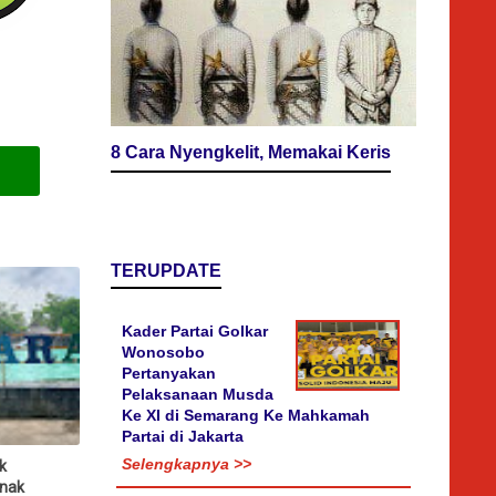
8 Cara Nyengkelit, Memakai Keris
TERUPDATE
Kader Partai Golkar
Wonosobo
Pertanyakan
Pelaksanaan Musda
Ke XI di Semarang Ke Mahkamah
Partai di Jakarta
Selengkapnya >>
k
nak