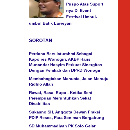
Puspo Atas Suport
nya Di Event
Festival Umbul-
umbul Batik Laweyan
SOROTAN
Perdana Bersilaturahmi Sebagai
Kapolres Wonogiri, AKBP Haris
Munandar Hasyim Perkuat Sinergitas
Dengan Pemkab dan DPRD Wonogiri
Membahagiakan Manusia, Jalan Menuju
Ridhlo Allah
Rawat, Rasa, Rupa : Ketika Seni
Perempuan Meruntuhkan Sekat
Disabilitas
Sukasno SH, Anggota Dewan Fraksi
PDIP Reses, Para Seniman Bergabung
SD Muhammadiyah PK Solo Gelar