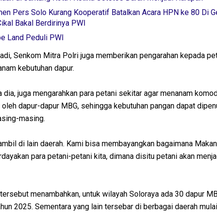
n Pers Solo Kurang Kooperatif Batalkan Acara HPN ke 80 Di 
kal Bakal Berdirinya PWI
pe Land Peduli PWI
o Hadi, Senkom Mitra Polri juga memberikan pengarahan kepada pe
tanam kebutuhan dapur.
a dia, juga mengarahkan para petani sekitar agar menanam komod
 oleh dapur-dapur MBG, sehingga kebutuhan pangan dapat dipen
asing-masing.
 diambil di lain daerah. Kami bisa membayangkan bagaimana Makan
berdayakan para petani-petani kita, dimana disitu petani akan menja
tersebut menambahkan, untuk wilayah Soloraya ada 30 dapur M
ahun 2025. Sementara yang lain tersebar di berbagai daerah mul