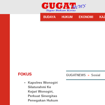
BUDAYA
HUKUM
EKONOMI
KAJ
FOKUS
GUGATNEWS
»
Sosial
Kapolres Wonogiri
Silaturahmi Ke
Kejari Wonogiri,
Perkuat Sinergitas
Penegakan Hukum