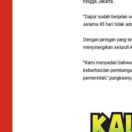
hingga Jakarta.
"Dapur sudah berjalan s
selama 45 hari tidak ada
Dengan jaringan yang t
menyinergikan seluruh 
"Kami menyadari bahwa 
keberhasilan pembangu
pemerintah," pungkasnya