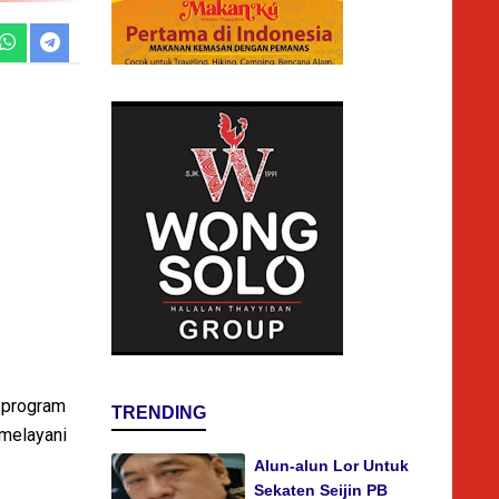
a program
TRENDING
melayani
Alun-alun Lor Untuk
Sekaten Seijin PB