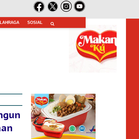
LAHRAGA
SOSIAL
angun
aan