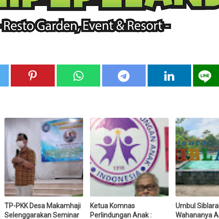
TP-PKK Desa Makamhaji
Ketua Komnas
Umbul Siblara
Selenggarakan Seminar
Perlindungan Anak :
Wahananya A