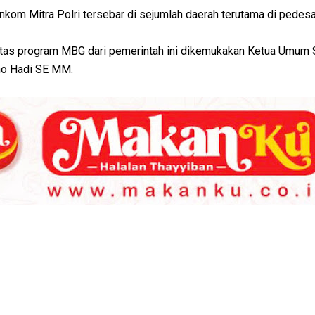
nkom Mitra Polri tersebar di sejumlah daerah terutama di pedes
atas program MBG dari pemerintah ini dikemukakan Ketua Umum
tno Hadi SE MM.