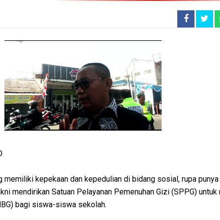
O
g memiliki kepekaan dan kepedulian di bidang sosial, rupa puny
ni mendirikan Satuan Pelayanan Pemenuhan Gizi (SPPG) untuk 
MBG) bagi siswa-siswa sekolah.