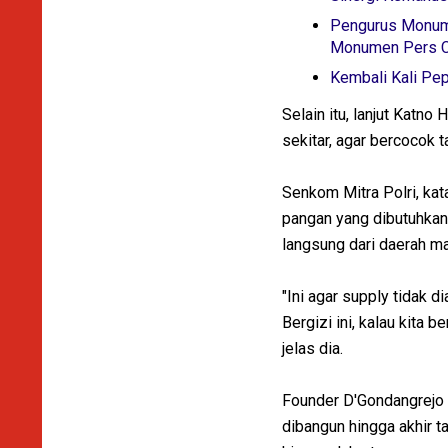
Pengurus Monume
Monumen Pers Ci
Kembali Kali Pe
Selain itu, lanjut Katn
sekitar, agar bercocok 
Senkom Mitra Polri, kat
pangan yang dibutuhkan
langsung dari daerah m
"Ini agar supply tidak
Bergizi ini, kalau kita 
jelas dia.
Founder D'Gondangrejo 
dibangun hingga akhir t