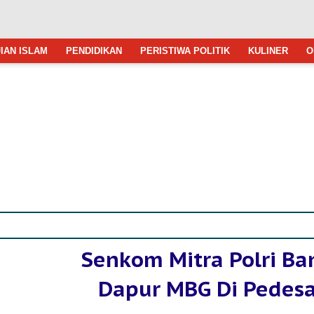
IAN ISLAM
PENDIDIKAN
PERISTIWA POLITIK
KULINER
O
Senkom Mitra Polri B
Dapur MBG Di Pedes