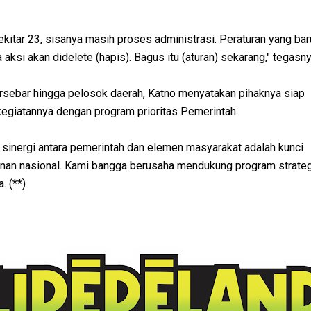
ekitar 23, sisanya masih proses administrasi. Peraturan yang bar
 aksi akan didelete (hapis). Bagus itu (aturan) sekarang," tegasny
ersebar hingga pelosok daerah, Katno menyatakan pihaknya siap
kegiatannya dengan program prioritas Pemerintah.
sinergi antara pemerintah dan elemen masyarakat adalah kunci
nan nasional. Kami bangga berusaha mendukung program strateg
. (**)