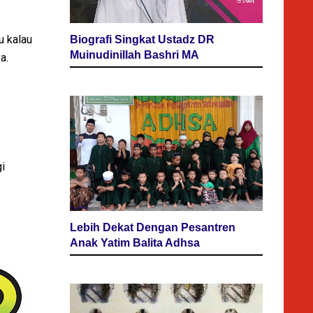
u kalau
Biografi Singkat Ustadz DR
Muinudinillah Bashri MA
a.
i
Lebih Dekat Dengan Pesantren
Anak Yatim Balita Adhsa