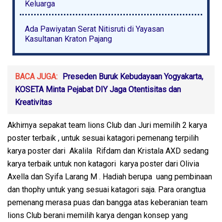
Keluarga
Ada Pawiyatan Serat Nitisruti di Yayasan
Kasultanan Kraton Pajang
BACA JUGA:
Preseden Buruk Kebudayaan Yogyakarta,
KOSETA Minta Pejabat DIY Jaga Otentisitas dan
Kreativitas
Akhirnya sepakat team lions Club dan Juri memilih 2 karya
poster terbaik , untuk sesuai katagori pemenang terpilih
karya poster dari Akalila Rifdam dan Kristala AXD sedang
karya terbaik untuk non katagori karya poster dari Olivia
Axella dan Syifa Larang M . Hadiah berupa uang pembinaan
dan thophy untuk yang sesuai katagori saja. Para orangtua
pemenang merasa puas dan bangga atas keberanian team
lions Club berani memilih karya dengan konsep yang