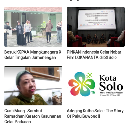
Besuk KGPAA Mangkunegara X
PINKAN Indonesia Gelar Nobar
Gelar Tingalan Jumenengan
Film LOKANANTA di ISI Solo
Gusti Mung : Sambut
Adeging Kutha Sala - The Story
Ramadhan Keraton Kasunanan
Of Paku Buwono II
Gelar Padusan