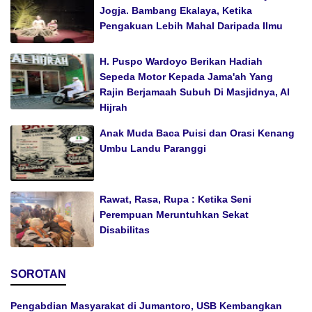
Jogja. Bambang Ekalaya, Ketika
Pengakuan Lebih Mahal Daripada Ilmu
H. Puspo Wardoyo Berikan Hadiah
Sepeda Motor Kepada Jama'ah Yang
Rajin Berjamaah Subuh Di Masjidnya, Al
Hijrah
Anak Muda Baca Puisi dan Orasi Kenang
Umbu Landu Paranggi
Rawat, Rasa, Rupa : Ketika Seni
Perempuan Meruntuhkan Sekat
Disabilitas
SOROTAN
Pengabdian Masyarakat di Jumantoro, USB Kembangkan