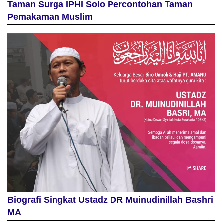
Taman Surga IPHI Solo Percontohan Taman
Pemakaman Muslim
Biografi Singkat Ustadz DR Muinudinillah Bashri
MA