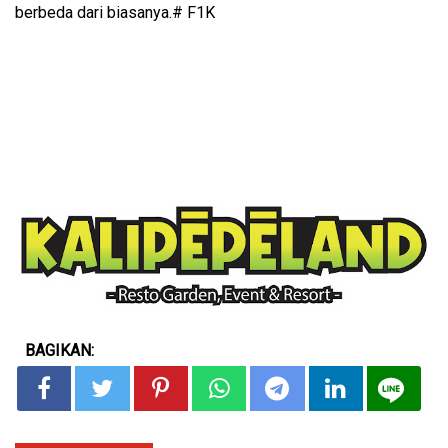
berbeda dari biasanya.# F1K
BAGIKAN: