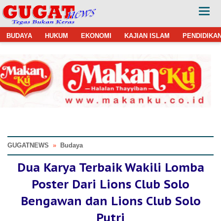
BUDAYA
HUKUM
EKONOMI
KAJIAN ISLAM
PENDIDIKA
GUGATNEWS
»
Budaya
Dua Karya Terbaik Wakili Lomba
Poster Dari Lions Club Solo
Bengawan dan Lions Club Solo
Putri