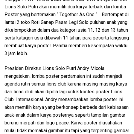
Lions Solo Putri akan memilih dua karya terbaik dari lomba
Poster yang bertemakan “ Together As One “ . Bertempat di
lantai 2 toko Roti Ganep Pasar Legi Solo puluhan anak yang
dikelompokkan dalam dua katagori usia 11, 12 dan 13 tahun
serta katagori usia dibawah 11 tahun, para peserta langsung
membuat karya poster. Panitia memberi kesempatan waktu
3 jam lebih.
Presiden Direktur Lions Solo Putri Andry Micola
mengatakan, lomba poster perdamaian ini sudah menjadi
agenda rutin semua lions club karena masing-masing karya
dari lions club akan dipilih lagi untuk kontes poster Lions
Club Internasional. Andry menambahkan lomba poster ini
akan memilih karya yang berkonsep berbeda dari kebiasaan
anak-anak dalam karya posternya seperti tampilan gambar
burung merpati dan logo peace. Karya poster diusahakan
mulai tidak memakai gambar itu tapi yang terpenting gambar