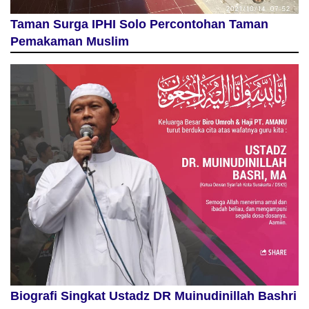
Taman Surga IPHI Solo Percontohan Taman
Pemakaman Muslim
Biografi Singkat Ustadz DR Muinudinillah Bashri