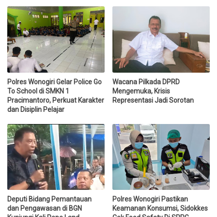
Polres Wonogiri Gelar Police Go
Wacana Pilkada DPRD
To School di SMKN 1
Mengemuka, Krisis
Pracimantoro, Perkuat Karakter
Representasi Jadi Sorotan
dan Disiplin Pelajar
Deputi Bidang Pemantauan
Polres Wonogiri Pastikan
dan Pengawasan di BGN
Keamanan Konsumsi, Sidokkes