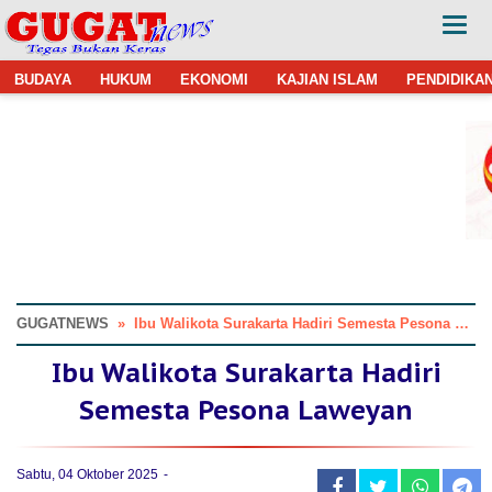
BUDAYA
HUKUM
EKONOMI
KAJIAN ISLAM
PENDIDIKA
GUGATNEWS
»
Ibu Walikota Surakarta Hadiri Semesta Pesona Laweyan
Ibu Walikota Surakarta Hadiri
Semesta Pesona Laweyan
Sabtu, 04 Oktober 2025