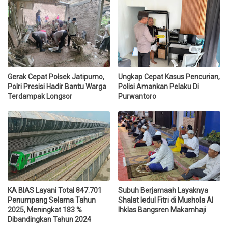
Gerak Cepat Polsek Jatipurno,
Ungkap Cepat Kasus Pencurian,
Polri Presisi Hadir Bantu Warga
Polisi Amankan Pelaku Di
Terdampak Longsor
Purwantoro
KA BIAS Layani Total 847.701
Subuh Berjamaah Layaknya
Penumpang Selama Tahun
Shalat Iedul Fitri di Mushola Al
2025, Meningkat 183 %
Ihklas Bangsren Makamhaji
Dibandingkan Tahun 2024