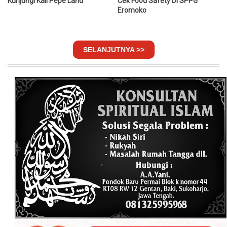
Kunjungi Kali Pepe Land
Cek Food Safety Di SPPG
Eromoko
SELANJUTNYA >>