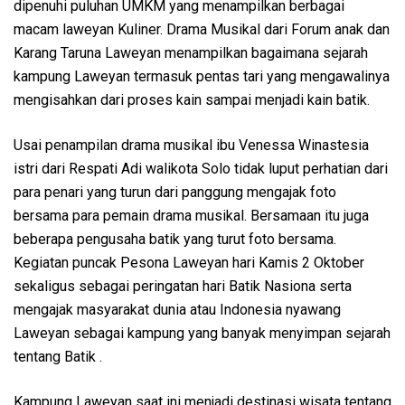
dipenuhi puluhan UMKM yang menampilkan berbagai
macam laweyan Kuliner. Drama Musikal dari Forum anak dan
Karang Taruna Laweyan menampilkan bagaimana sejarah
kampung Laweyan termasuk pentas tari yang mengawalinya
mengisahkan dari proses kain sampai menjadi kain batik.
Usai penampilan drama musikal ibu Venessa Winastesia
istri dari Respati Adi walikota Solo tidak luput perhatian dari
para penari yang turun dari panggung mengajak foto
bersama para pemain drama musikal. Bersamaan itu juga
beberapa pengusaha batik yang turut foto bersama.
Kegiatan puncak Pesona Laweyan hari Kamis 2 Oktober
sekaligus sebagai peringatan hari Batik Nasiona serta
mengajak masyarakat dunia atau Indonesia nyawang
Laweyan sebagai kampung yang banyak menyimpan sejarah
tentang Batik .
Kampung Laweyan saat ini menjadi destinasi wisata tentang