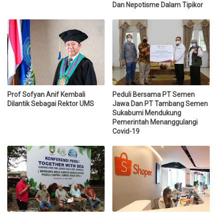
Dan Nepotisme Dalam Tipikor
Prof Sofyan Anif Kembali
Peduli Bersama PT Semen
Dilantik Sebagai Rektor UMS
Jawa Dan PT Tambang Semen
Sukabumi Mendukung
Pemerintah Menanggulangi
Covid-19