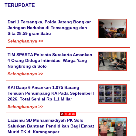
TERUPDATE
Dari 1 Tersangka, Polda Jateng Bongkar
Jaringan Narkoba di Temanggung dan
Sita 28.59 gram Sabu
Selengkapnya >>
TIM SPARTA Polresta Surakarta Amankan
4 Orang Diduga Intimidasi Warga Yang
Nongkrong di Solo
Selengkapnya >>
KAI Daop 6 Amankan 1.075 Barang
Temuan Penumpang KA Pada September I
2026. Total Senilai Rp 1.1 Miliar
Selengkapnya >>
Lazismu SD Muhammadiyah PK Solo
Salurkan Bantuan Pendidikan Bagi Empat
Murid TK di Karanganyar