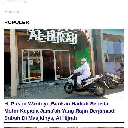
Memuat...
POPULER
H. Puspo Wardoyo Berikan Hadiah Sepeda
Motor Kepada Jama'ah Yang Rajin Berjamaah
Subuh Di Masjidnya, Al Hijrah