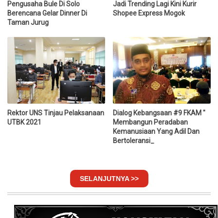
Pengusaha Bule Di Solo
Jadi Trending Lagi Kini Kurir
Berencana Gelar Dinner Di
Shopee Express Mogok
Taman Jurug
Rektor UNS Tinjau Pelaksanaan
Dialog Kebangsaan #9 FKAM "
UTBK 2021
Membangun Peradaban
Kemanusiaan Yang Adil Dan
Bertoleransi_
SELANJUTNYA >>