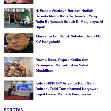
H. Puspo Wardoyo Berikan Hadiah
Sepeda Motor Kepada Jama'ah Yang
Rajin Berjamaah Subuh Di Masjidnya, Al
Hijrah
Alun-alun Lor Untuk Sekaten Seijin PB
XIV Hangabehi
Rawat, Rasa, Rupa : Ketika Seni
Perempuan Meruntuhkan Sekat
Disabilitas
Ketua HIPPI DIY Ariyanto Raih Gelar
Doktor , Teliti Transformasi Karyawan
Kapal Pesiar Menjadi Pengusaha
SOROTAN