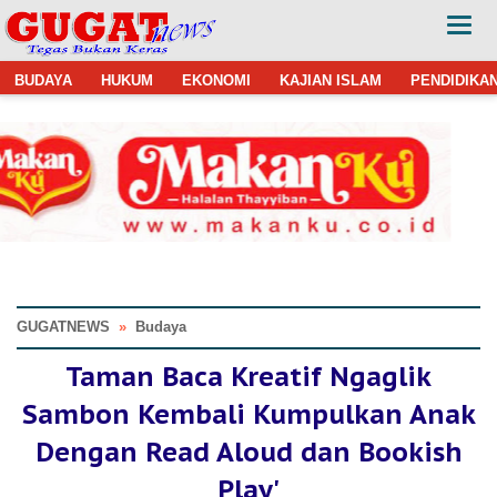
BUDAYA
HUKUM
EKONOMI
KAJIAN ISLAM
PENDIDIKA
GUGATNEWS
»
Budaya
Taman Baca Kreatif Ngaglik
Sambon Kembali Kumpulkan Anak
Dengan Read Aloud dan Bookish
Play'