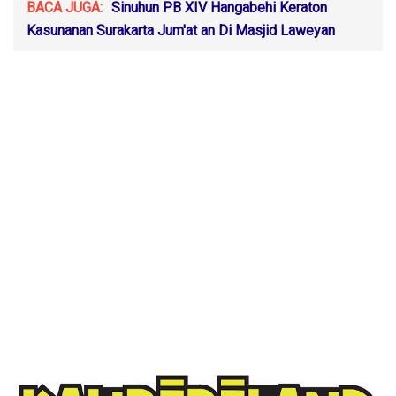
BACA JUGA:
Sinuhun PB XIV Hangabehi Keraton
Kasunanan Surakarta Jum'at an Di Masjid Laweyan