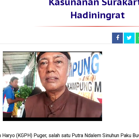
Kasunanan Surakar
Hadiningrat
 Haryo (KGPH) Puger, salah satu Putra Ndalem Sinuhun Paku B