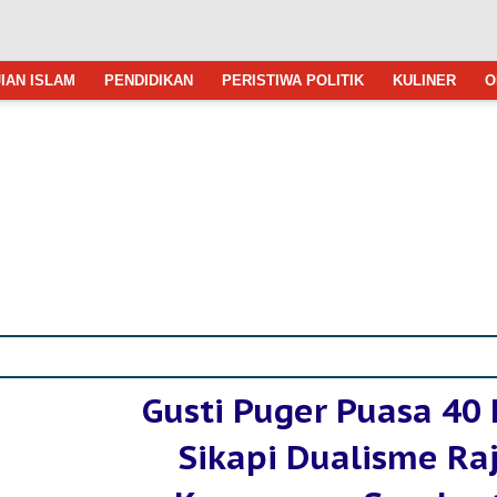
IAN ISLAM
PENDIDIKAN
PERISTIWA POLITIK
KULINER
O
Gusti Puger Puasa 40 
Sikapi Dualisme Ra