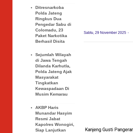
Ditresnarkoba
Polda Jateng
Ringkus Dua
Pengedar Sabu di
Colomadu, 23
Sabtu, 29 November 2025
Paket Narkotika
Berhasil Disita
Sejumlah Wilayah
di Jawa Tengah
Dilanda Karhutla,
Polda Jateng Ajak
Masyarakat
Tingkatkan
Kewaspadaan Di
Musim Kemarau
AKBP Haris
Munandar Hasyim
Resmi Jabat
Kapolres Wonogiri,
Kanjeng Gusti Pangeran
Siap Lanjutkan