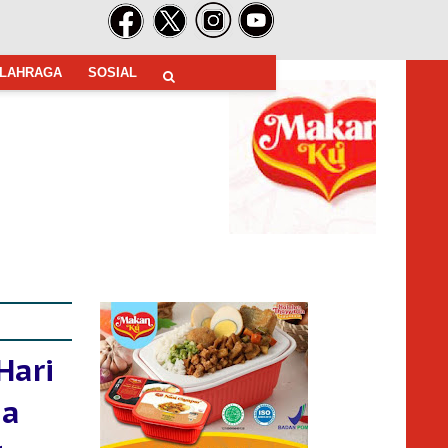
LAHRAGA
SOSIAL
Hari
ja