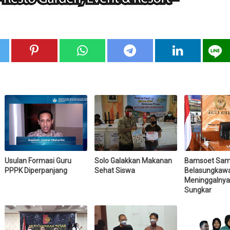
Usulan Formasi Guru
Solo Galakkan Makanan
Bamsoet Sam
PPPK Diperpanjang
Sehat Siswa
Belasungkaw
Meninggalnya
Sungkar