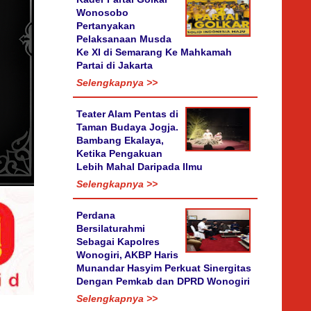
Wonosobo
Pertanyakan
Pelaksanaan Musda
Ke XI di Semarang Ke Mahkamah
Partai di Jakarta
Selengkapnya >>
Teater Alam Pentas di
Taman Budaya Jogja.
Bambang Ekalaya,
Ketika Pengakuan
Lebih Mahal Daripada Ilmu
Selengkapnya >>
Perdana
Bersilaturahmi
Sebagai Kapolres
Wonogiri, AKBP Haris
Munandar Hasyim Perkuat Sinergitas
Dengan Pemkab dan DPRD Wonogiri
Selengkapnya >>