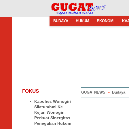
BUDAYA
HUKUM
EKONOMI
KAJ
FOKUS
GUGATNEWS
»
Budaya
Kapolres Wonogiri
Silaturahmi Ke
Kejari Wonogiri,
Perkuat Sinergitas
Penegakan Hukum