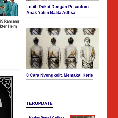
Lebih Dekat Dengan Pesantren
Anak Yatim Balita Adhsa
NS Rancang
kteri Helm
8 Cara Nyengkelit, Memakai Keris
TERUPDATE
Kader Partai Golkar