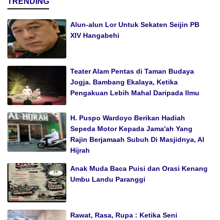
TRENDING
Alun-alun Lor Untuk Sekaten Seijin PB
XIV Hangabehi
Teater Alam Pentas di Taman Budaya
Jogja. Bambang Ekalaya, Ketika
Pengakuan Lebih Mahal Daripada Ilmu
H. Puspo Wardoyo Berikan Hadiah
Sepeda Motor Kepada Jama'ah Yang
Rajin Berjamaah Subuh Di Masjidnya, Al
Hijrah
Anak Muda Baca Puisi dan Orasi Kenang
Umbu Landu Paranggi
Rawat, Rasa, Rupa : Ketika Seni