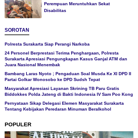
Perempuan Meruntuhkan Sekat
Disabilitas
SOROTAN
Polresta Surakarta Siap Perangi Narkoba
24 Personel Berprestasi Terima Penghargaan, Polresta
Surakarta Apresiasi Pengungkapan Kasus Ganjal ATM dan
Juara Nasional Menembak
Bambang Laras Nyoto ; Pengaduan Soal Musda Ke XI DPD II
Partai Golkar Wonosobo ke DPD Sudsh Tepat
Masyarakat Apresiasi Layanan Skrining TB Paru Gratis
Biddokkes Polda Jateng di Bakti Indonesia IV Sam Poo Kong
Pernyataan Sikap Delegasi Elemen Masyarakat Surakarta
Tentang Kebijakan Peredaran Minuman Beralkohol
POPULER