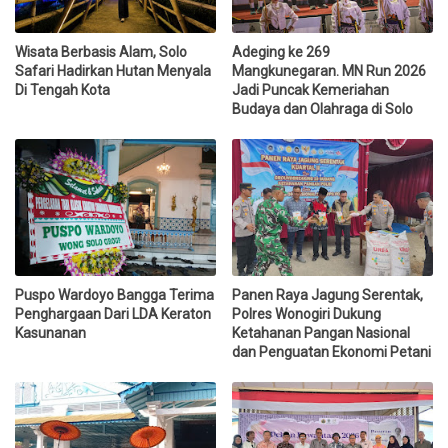
Wisata Berbasis Alam, Solo
Adeging ke 269
Safari Hadirkan Hutan Menyala
Mangkunegaran. MN Run 2026
Di Tengah Kota
Jadi Puncak Kemeriahan
Budaya dan Olahraga di Solo
Puspo Wardoyo Bangga Terima
Panen Raya Jagung Serentak,
Penghargaan Dari LDA Keraton
Polres Wonogiri Dukung
Kasunanan
Ketahanan Pangan Nasional
dan Penguatan Ekonomi Petani