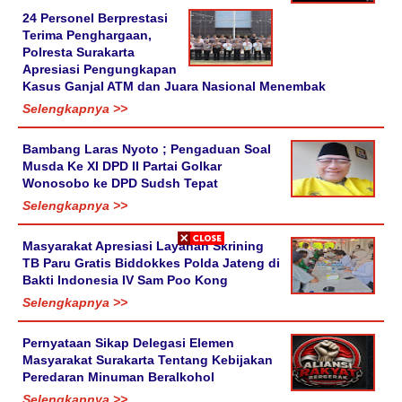
24 Personel Berprestasi
Terima Penghargaan,
Polresta Surakarta
Apresiasi Pengungkapan
Kasus Ganjal ATM dan Juara Nasional Menembak
Selengkapnya >>
Bambang Laras Nyoto ; Pengaduan Soal
Musda Ke XI DPD II Partai Golkar
Wonosobo ke DPD Sudsh Tepat
Selengkapnya >>
Masyarakat Apresiasi Layanan Skrining
TB Paru Gratis Biddokkes Polda Jateng di
Bakti Indonesia IV Sam Poo Kong
Selengkapnya >>
Pernyataan Sikap Delegasi Elemen
Masyarakat Surakarta Tentang Kebijakan
Peredaran Minuman Beralkohol
Selengkapnya >>