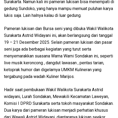
Surakarta. Namun kali ini pameran lukisan bisa menempati di
gedung Sundoko, yang hanya mampu memuat puluhan karya
lukis saja. Lain halnya kalau di luar gedung.
Pameran lukisan dan Bursa seni yang dibuka Wakil Walikota
Surakarta Astrid Widayani ini, akan berlangsung dari tanggal
19 – 21 Desember 2025. Selain pameran lukisan dan pasar
seni juga ada berbagai kegiatan yang turut serta
menyemarakkan suasana Warna Warni Sondakan ini, seperti
live musik keroncong , dangdut lawasan , pentas tarian,
ketoprak humor dan digelarnya UMKM Kulineran yang
tergabung pada wadah Kuliner Marijos.
Hadir saat pembukaan Wakil Walikota Surakarta Astrid
widayani, Lurah Sondakan, Mewakili Kecamatan Laweyan,
Komisi I DPRD Surakarta serta tokoh masyarakat Sondakan.
Dua karya dari pameran lukisan menjadi perhatian khusus
dari Wawali Astrid Widayani, diantaranya lukisan seekor