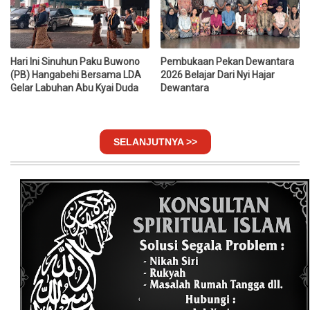
Hari Ini Sinuhun Paku Buwono
Pembukaan Pekan Dewantara
(PB) Hangabehi Bersama LDA
2026 Belajar Dari Nyi Hajar
Gelar Labuhan Abu Kyai Duda
Dewantara
SELANJUTNYA >>