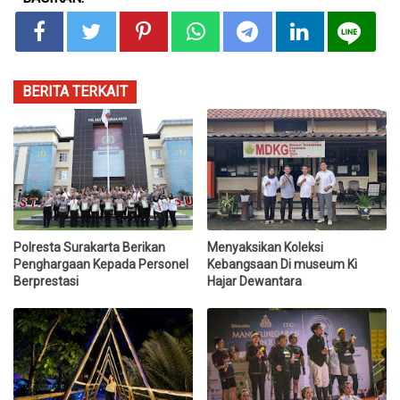
BERITA TERKAIT
Polresta Surakarta Berikan
Menyaksikan Koleksi
Penghargaan Kepada Personel
Kebangsaan Di museum Ki
Berprestasi
Hajar Dewantara