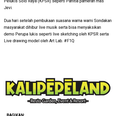
Pelukis Solo Raya (KPSR) seperti Panitia pameran mas
Jevi.
Dua hari setelah pembukaan suasana warna warni Sondakan
masyarakat dihibur live musik serta bisa menyaksikan
demo Perupa lukis seperti live sketching oleh KPSR serta
Live drawing model oleh Art Lab. #F1Q
BAGIKAN: