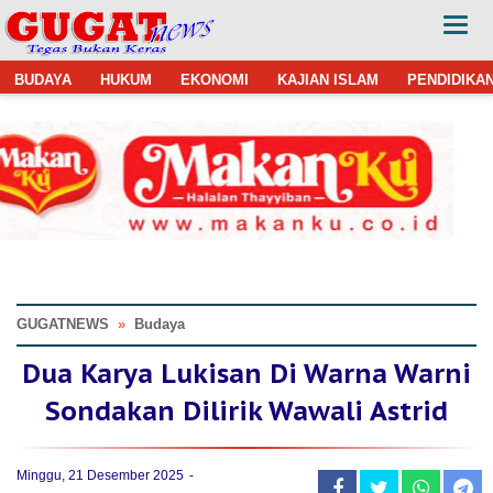
BUDAYA
HUKUM
EKONOMI
KAJIAN ISLAM
PENDIDIKA
GUGATNEWS
»
Budaya
Dua Karya Lukisan Di Warna Warni
Sondakan Dilirik Wawali Astrid
Minggu, 21 Desember 2025