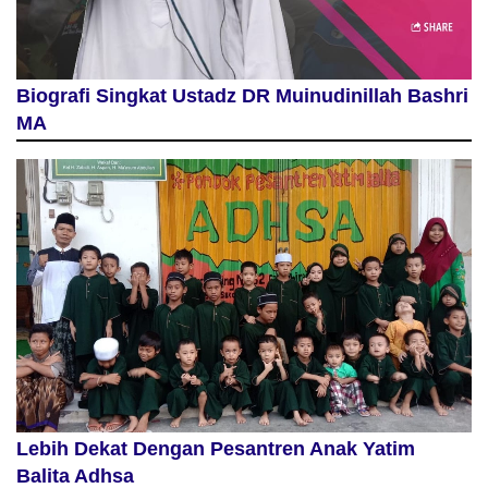
Biografi Singkat Ustadz DR Muinudinillah Bashri
MA
Lebih Dekat Dengan Pesantren Anak Yatim
Balita Adhsa