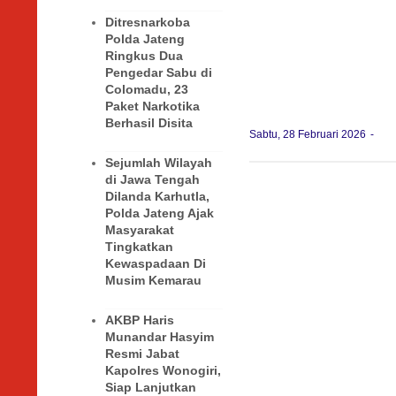
Ditresnarkoba
Polda Jateng
Ringkus Dua
Pengedar Sabu di
Colomadu, 23
Paket Narkotika
Berhasil Disita
Sabtu, 28 Februari 2026
Sejumlah Wilayah
di Jawa Tengah
Dilanda Karhutla,
Polda Jateng Ajak
Masyarakat
Tingkatkan
Kewaspadaan Di
Musim Kemarau
AKBP Haris
Munandar Hasyim
Resmi Jabat
Kapolres Wonogiri,
Siap Lanjutkan