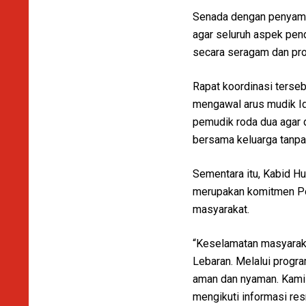
Senada dengan penyamp
agar seluruh aspek pend
secara seragam dan pro
Rapat koordinasi terseb
mengawal arus mudik Idu
pemudik roda dua agar 
bersama keluarga tanpa 
Sementara itu, Kabid H
merupakan komitmen Pol
masyarakat.
“Keselamatan masyaraka
Lebaran. Melalui progra
aman dan nyaman. Kami 
mengikuti informasi re