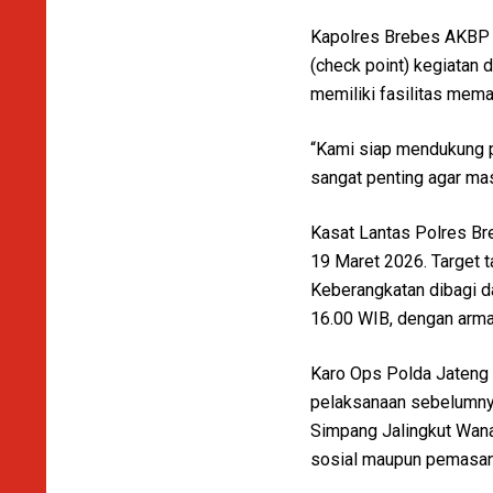
Kapolres Brebes AKBP Li
(check point) kegiatan 
memiliki fasilitas mema
“Kami siap mendukung pe
sangat penting agar ma
Kasat Lantas Polres Br
19 Maret 2026. Target 
Keberangkatan dibagi da
16.00 WIB, dengan armad
Karo Ops Polda Jateng
pelaksanaan sebelumnya,
Simpang Jalingkut Wanas
sosial maupun pemasang