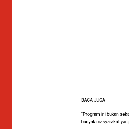
BACA JUGA
“Program ini bukan sekad
banyak masyarakat yang