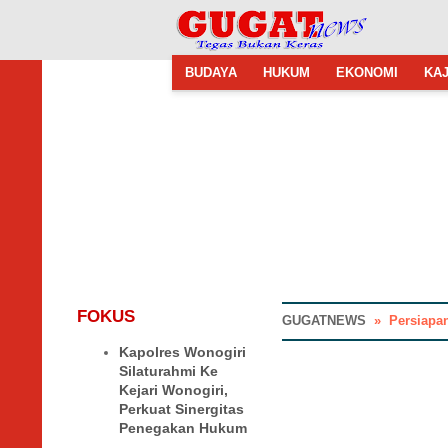
BUDAYA
HUKUM
EKONOMI
KAJ
FOKUS
GUGATNEWS
»
Persiapan Mu
Kapolres Wonogiri
Silaturahmi Ke
Kejari Wonogiri,
Perkuat Sinergitas
Penegakan Hukum