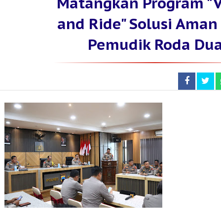
Matangkan Program "V
and Ride" Solusi Aman
Pemudik Roda Du