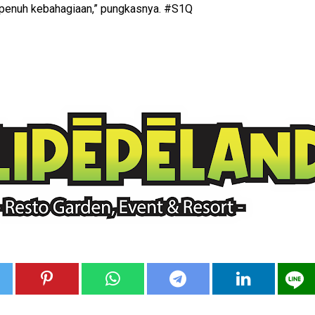
 penuh kebahagiaan,” pungkasnya. #S1Q