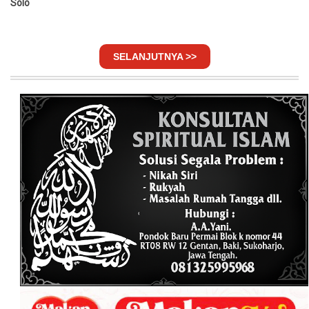
Solo
SELANJUTNYA >>