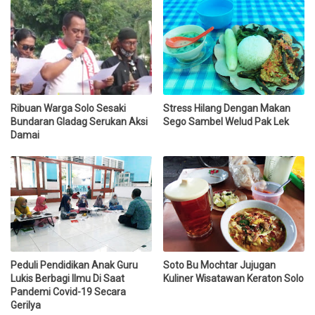
Ribuan Warga Solo Sesaki
Stress Hilang Dengan Makan
Bundaran Gladag Serukan Aksi
Sego Sambel Welud Pak Lek
Damai
Peduli Pendidikan Anak Guru
Soto Bu Mochtar Jujugan
Lukis Berbagi Ilmu Di Saat
Kuliner Wisatawan Keraton Solo
Pandemi Covid-19 Secara
Gerilya