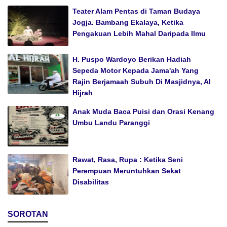
Teater Alam Pentas di Taman Budaya
Jogja. Bambang Ekalaya, Ketika
Pengakuan Lebih Mahal Daripada Ilmu
H. Puspo Wardoyo Berikan Hadiah
Sepeda Motor Kepada Jama'ah Yang
Rajin Berjamaah Subuh Di Masjidnya, Al
Hijrah
Anak Muda Baca Puisi dan Orasi Kenang
Umbu Landu Paranggi
Rawat, Rasa, Rupa : Ketika Seni
Perempuan Meruntuhkan Sekat
Disabilitas
SOROTAN