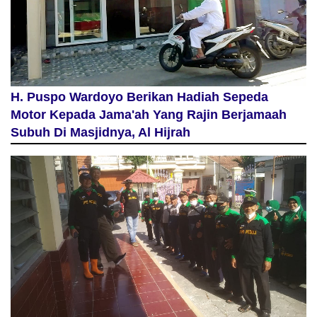
H. Puspo Wardoyo Berikan Hadiah Sepeda
Motor Kepada Jama'ah Yang Rajin Berjamaah
Subuh Di Masjidnya, Al Hijrah