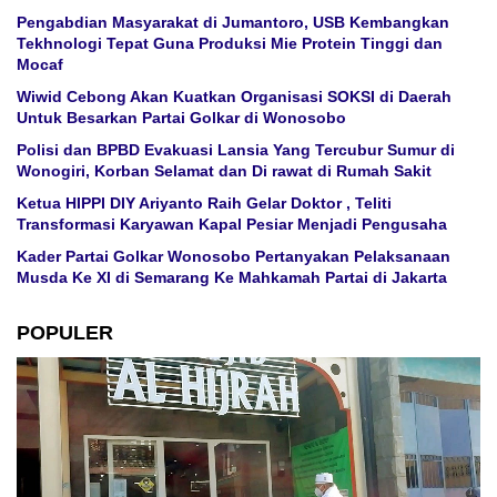
Pengabdian Masyarakat di Jumantoro, USB Kembangkan
Tekhnologi Tepat Guna Produksi Mie Protein Tinggi dan
Mocaf
Wiwid Cebong Akan Kuatkan Organisasi SOKSI di Daerah
Untuk Besarkan Partai Golkar di Wonosobo
Polisi dan BPBD Evakuasi Lansia Yang Tercubur Sumur di
Wonogiri, Korban Selamat dan Di rawat di Rumah Sakit
Ketua HIPPI DIY Ariyanto Raih Gelar Doktor , Teliti
Transformasi Karyawan Kapal Pesiar Menjadi Pengusaha
Kader Partai Golkar Wonosobo Pertanyakan Pelaksanaan
Musda Ke XI di Semarang Ke Mahkamah Partai di Jakarta
POPULER