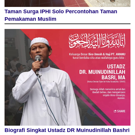
Taman Surga IPHI Solo Percontohan Taman
Pemakaman Muslim
Biografi Singkat Ustadz DR Muinudinillah Bashri