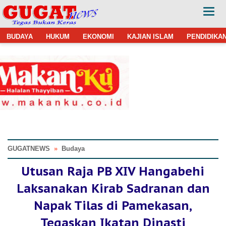
BUDAYA
HUKUM
EKONOMI
KAJIAN ISLAM
PENDIDIKA
GUGATNEWS
»
Budaya
Utusan Raja PB XIV Hangabehi
Laksanakan Kirab Sadranan dan
Napak Tilas di Pamekasan,
Tegaskan Ikatan Dinasti