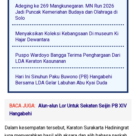
Adeging ke 269 Mangkunegaran. MN Run 2026
Jadi Puncak Kemeriahan Budaya dan Olahraga di
Solo
Menyaksikan Koleksi Kebangsaan Di museum Ki
Hajar Dewantara
Puspo Wardoyo Bangga Terima Penghargaan Dari
LDA Keraton Kasunanan
Hari Ini Sinuhun Paku Buwono (PB) Hangabehi
Bersama LDA Gelar Labuhan Abu Kyai Duda
BACA JUGA:
Alun-alun Lor Untuk Sekaten Seijin PB XIV
Hangabehi
Dalam kesempatan tersebut, Karaton Surakarta Hadiningrat
juga menyerahkan hasil alih aksara dan alih bahasa naskah