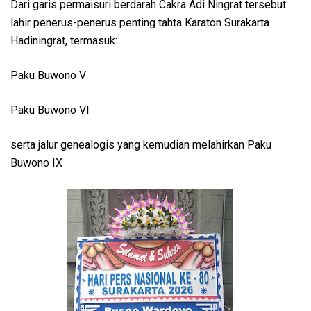
Dari garis permaisuri berdarah Cakra Adi Ningrat tersebut
lahir penerus-penerus penting tahta Karaton Surakarta
Hadiningrat, termasuk:
Paku Buwono V
Paku Buwono VI
serta jalur genealogis yang kemudian melahirkan Paku
Buwono IX