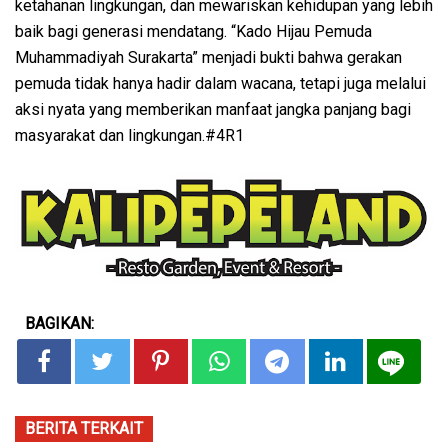
ketahanan lingkungan, dan mewariskan kehidupan yang lebih
baik bagi generasi mendatang. “Kado Hijau Pemuda
Muhammadiyah Surakarta” menjadi bukti bahwa gerakan
pemuda tidak hanya hadir dalam wacana, tetapi juga melalui
aksi nyata yang memberikan manfaat jangka panjang bagi
masyarakat dan lingkungan.#4R1
BAGIKAN:
BERITA TERKAIT