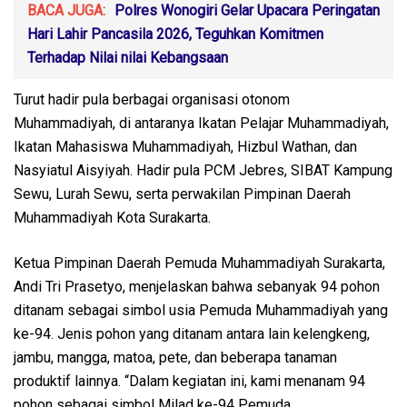
BACA JUGA:
Polres Wonogiri Gelar Upacara Peringatan
Hari Lahir Pancasila 2026, Teguhkan Komitmen
Terhadap Nilai nilai Kebangsaan
Turut hadir pula berbagai organisasi otonom
Muhammadiyah, di antaranya Ikatan Pelajar Muhammadiyah,
Ikatan Mahasiswa Muhammadiyah, Hizbul Wathan, dan
Nasyiatul Aisyiyah. Hadir pula PCM Jebres, SIBAT Kampung
Sewu, Lurah Sewu, serta perwakilan Pimpinan Daerah
Muhammadiyah Kota Surakarta.
Ketua Pimpinan Daerah Pemuda Muhammadiyah Surakarta,
Andi Tri Prasetyo, menjelaskan bahwa sebanyak 94 pohon
ditanam sebagai simbol usia Pemuda Muhammadiyah yang
ke-94. Jenis pohon yang ditanam antara lain kelengkeng,
jambu, mangga, matoa, pete, dan beberapa tanaman
produktif lainnya. “Dalam kegiatan ini, kami menanam 94
pohon sebagai simbol Milad ke-94 Pemuda