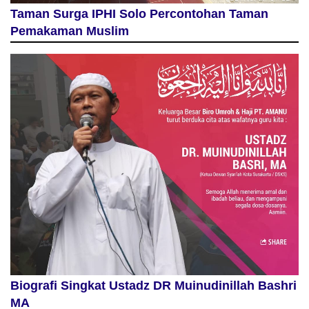
Taman Surga IPHI Solo Percontohan Taman
Pemakaman Muslim
Biografi Singkat Ustadz DR Muinudinillah Bashri
MA