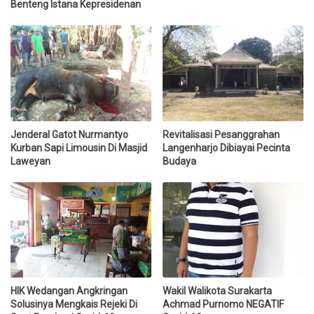
Benteng Istana Kepresidenan
Jenderal Gatot Nurmantyo
Revitalisasi Pesanggrahan
Kurban Sapi Limousin Di Masjid
Langenharjo Dibiayai Pecinta
Laweyan
Budaya
HIK Wedangan Angkringan
Wakil Walikota Surakarta
Solusinya Mengkais Rejeki Di
Achmad Purnomo NEGATIF