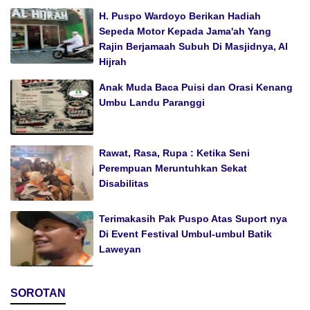
H. Puspo Wardoyo Berikan Hadiah
Sepeda Motor Kepada Jama'ah Yang
Rajin Berjamaah Subuh Di Masjidnya, Al
Hijrah
Anak Muda Baca Puisi dan Orasi Kenang
Umbu Landu Paranggi
Rawat, Rasa, Rupa : Ketika Seni
Perempuan Meruntuhkan Sekat
Disabilitas
Terimakasih Pak Puspo Atas Suport nya
Di Event Festival Umbul-umbul Batik
Laweyan
SOROTAN