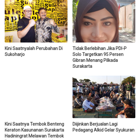
Kini Saatnyalah Perubahan Di
Tidak Berlebihan Jika PDI-P
Sukoharjo
Solo Targetkan 95 Persen
Gibran Menang Pilkada
Surakarta
Kini Saatnya Tembok Benteng
Diijinkan Berjualan Lagi
Keraton Kasunanan Surakarta
Pedagang Alkid Gelar Syukuran
Hadiningrat Melawan Tembok