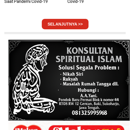
Saat Pandemi Covid-19
Covid-19
SELANJUTNYA >>