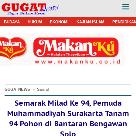
BUDAYA
HUKUM
EKONOMI
KAJIAN ISLAM
PENDIDIKA
GUGATNEWS
»
Sosial
Semarak Milad Ke 94, Pemuda
Muhammadiyah Surakarta Tanam
94 Pohon di Bantaran Bengawan
Solo