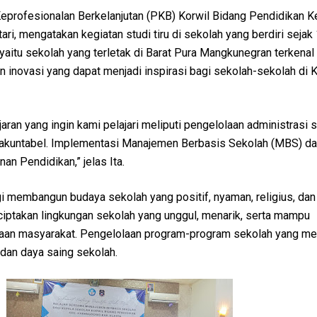
profesionalan Berkelanjutan (PKB) Korwil Bidang Pendidikan 
ari, mengatakan kegiatan studi tiru di sekolah yang berdiri sejak 
 yaitu sekolah yang terletak di Barat Pura Mangkunegran terkenal
an inovasi yang dapat menjadi inspirasi bagi sekolah-sekolah di
ran yang ingin kami pelajari meliputi pengelolaan administrasi 
dan akuntabel. Implementasi Manajemen Berbasis Sekolah (MBS) d
an Pendidikan,” jelas Ita.
i membangun budaya sekolah yang positif, nyaman, religius, dan
ciptakan lingkungan sekolah yang unggul, menarik, serta mampu
aan masyarakat. Pengelolaan program-program sekolah yang m
 dan daya saing sekolah.