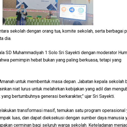
ntara sekolah dengan orang tua, komite sekolah, serta berbagai
ta dia.
ala SD Muhammadiyah 1 Solo Sri Sayekti dengan moderator Hu
wa pemimpin hebat bukan yang paling berkuasa, tetapi yang
Amanah untuk membentuk masa depan. Jabatan kepala sekolah 
inkan niat lurus untuk melahirkan kebijakan yang adil dan mengu
 yang bertumbuhnya generasi berkarakter,” ujar Sri Sayekti.
lakukan transformasi masif, temukan satu program operasional
mpak luas, dan dapat dieksekusi dengan sumber daya manusia y
pakan cerminan bagi seluruh warga sekolah. Keteladanan menjad