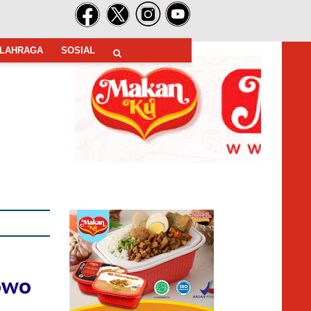
LAHRAGA
SOSIAL
h
owo