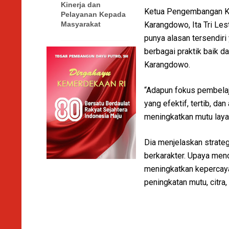
Kinerja dan
Ketua Pengembangan Ke
Pelayanan Kepada
Karangdowo, Ita Tri Lest
Masyarakat
punya alasan tersendiri
berbagai praktik baik d
Karangdowo.
“Adapun fokus pembelaja
yang efektif, tertib, 
meningkatkan mutu layan
Dia menjelaskan strateg
berkarakter. Upaya men
meningkatkan kepercay
peningkatan mutu, citra,