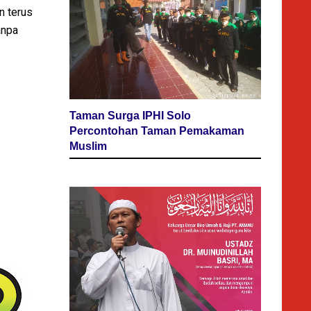
n terus
anpa
Taman Surga IPHI Solo
Percontohan Taman Pemakaman
Muslim