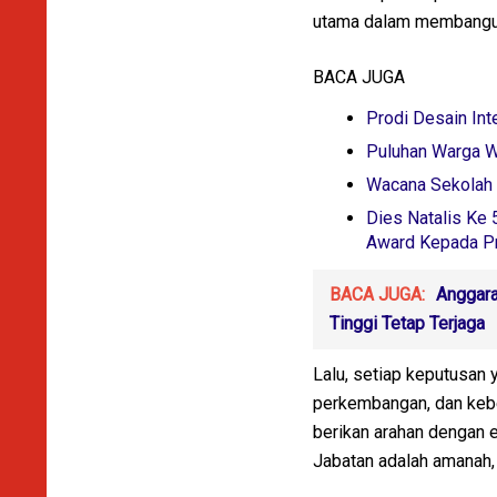
utama dalam membangun
BACA JUGA
Prodi Desain Int
Puluhan Warga Wo
Wacana Sekolah D
Dies Natalis Ke 
Award Kepada Pr
BACA JUGA:
Anggara
Tinggi Tetap Terjaga
Lalu, setiap keputusan
perkembangan, dan keber
berikan arahan dengan em
Jabatan adalah amanah,