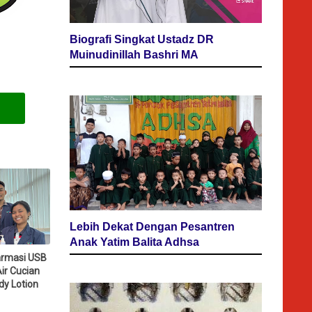
Biografi Singkat Ustadz DR
Muinudinillah Bashri MA
Lebih Dekat Dengan Pesantren
Anak Yatim Balita Adhsa
rmasi USB
ir Cucian
dy Lotion