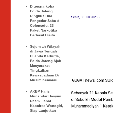
Ditresnarkoba
Polda Jateng
Ringkus Dua
Senin, 06 Juli 2026
Pengedar Sabu di
Colomadu, 23
Paket Narkotika
Berhasil Disita
Sejumlah Wilayah
di Jawa Tengah
Dilanda Karhutla,
Polda Jateng Ajak
Masyarakat
Tingkatkan
Kewaspadaan Di
GUGAT news. com SU
Musim Kemarau
AKBP Haris
Sebanyak 21 Kepala Sek
Munandar Hasyim
di Sekolah Model Pembe
Resmi Jabat
Muhammadiyah 1 Ketela
Kapolres Wonogiri,
Siap Lanjutkan