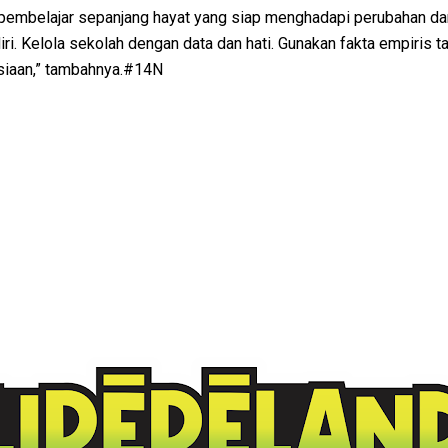
ah pembelajar sepanjang hayat yang siap menghadapi perubahan da
iri. Kelola sekolah dengan data dan hati. Gunakan fakta empiris t
siaan,” tambahnya.#14N