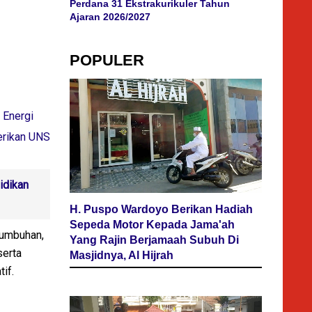
Perdana 31 Ekstrakurikuler Tahun
Ajaran 2026/2027
POPULER
 Energi
erikan UNS
idikan
H. Puspo Wardoyo Berikan Hadiah
Sepeda Motor Kepada Jama'ah
tumbuhan,
Yang Rajin Berjamaah Subuh Di
serta
Masjidnya, Al Hijrah
if.