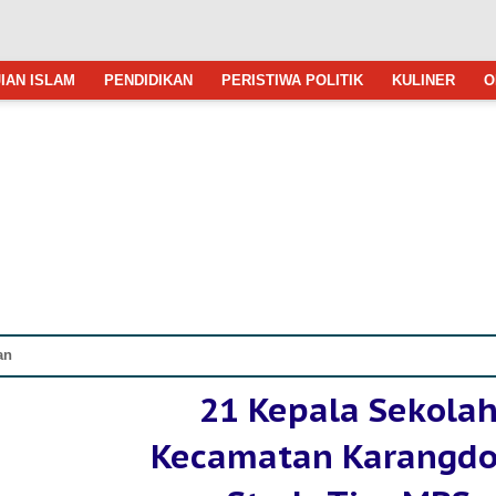
IAN ISLAM
PENDIDIKAN
PERISTIWA POLITIK
KULINER
O
an
21 Kepala Sekola
Kecamatan Karangd