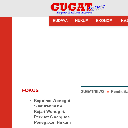
BUDAYA
HUKUM
EKONOMI
KAJ
FOKUS
GUGATNEWS
»
Pendidik
Kapolres Wonogiri
Silaturahmi Ke
Kejari Wonogiri,
Perkuat Sinergitas
Penegakan Hukum