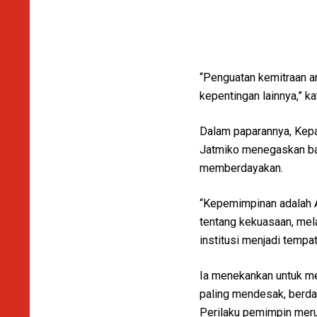
“Penguatan kemitraan a
kepentingan lainnya,” ka
Dalam paparannya, Kep
Jatmiko menegaskan bah
memberdayakan.
“Kepemimpinan adalah 
tentang kekuasaan, mela
institusi menjadi tempat
Ia menekankan untuk me
paling mendesak, berda
Perilaku pemimpin meru