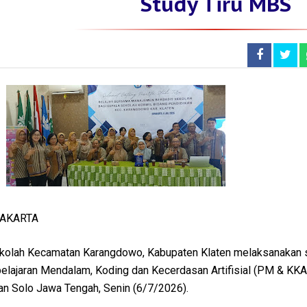
Study Tiru MBS
RAKARTA
olah Kecamatan Karangdowo, Kabupaten Klaten melaksanakan st
lajaran Mendalam, Koding dan Kecerdasan Artifisial (PM & KK
n Solo Jawa Tengah, Senin (6/7/2026).