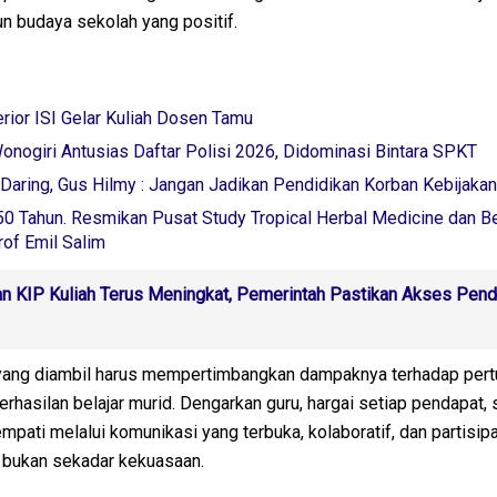
 budaya sekolah yang positif.
erior ISI Gelar Kuliah Dosen Tamu
nogiri Antusias Daftar Polisi 2026, Didominasi Bintara SPKT
aring, Gus Hilmy : Jangan Jadikan Pendidikan Korban Kebijakan
50 Tahun. Resmikan Pusat Study Tropical Herbal Medicine dan B
of Emil Salim
n KIP Kuliah Terus Meningkat, Pemerintah Pastikan Akses Pend
 yang diambil harus mempertimbangkan dampaknya terhadap per
hasilan belajar murid. Dengarkan guru, hargai setiap pendapat, 
pati melalui komunikasi yang terbuka, kolaboratif, dan partisipat
 bukan sekadar kekuasaan.