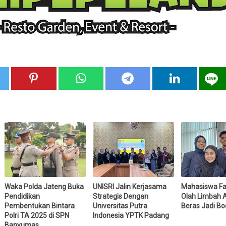
Waka Polda Jateng Buka
UNISRI Jalin Kerjasama
Mahasiswa Fa
Pendidikan
Strategis Dengan
Olah Limbah A
Pembentukan Bintara
Universitas Putra
Beras Jadi Bo
Polri TA 2025 di SPN
Indonesia YPTK Padang
Banyumas