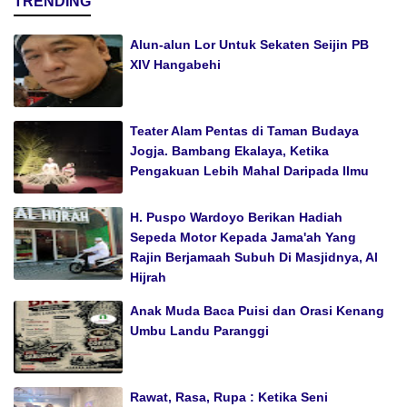
TRENDING
Alun-alun Lor Untuk Sekaten Seijin PB
XIV Hangabehi
Teater Alam Pentas di Taman Budaya
Jogja. Bambang Ekalaya, Ketika
Pengakuan Lebih Mahal Daripada Ilmu
H. Puspo Wardoyo Berikan Hadiah
Sepeda Motor Kepada Jama'ah Yang
Rajin Berjamaah Subuh Di Masjidnya, Al
Hijrah
Anak Muda Baca Puisi dan Orasi Kenang
Umbu Landu Paranggi
Rawat, Rasa, Rupa : Ketika Seni