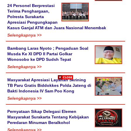
24 Personel Berprestasi
Terima Penghargaan,
Polresta Surakarta
Apresiasi Pengungkapan
Kasus Ganjal ATM dan Juara Nasional Menembak
Selengkapnya >>
Bambang Laras Nyoto ; Pengaduan Soal
Musda Ke XI DPD II Partai Golkar
Wonosobo ke DPD Sudsh Tepat
Selengkapnya >>
Masyarakat Apresiasi Layanan Skrining
TB Paru Gratis Biddokkes Polda Jateng di
Bakti Indonesia IV Sam Poo Kong
Selengkapnya >>
Pernyataan Sikap Delegasi Elemen
Masyarakat Surakarta Tentang Kebijakan
Peredaran Minuman Beralkohol
Selengkapnya >>