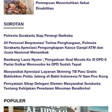
Perempuan Meruntuhkan Sekat
Disabilitas
SOROTAN
Polresta Surakarta Siap Perangi Narkoba
24 Personel Berprestasi Terima Penghargaan, Polresta
Surakarta Apresiasi Pengungkapan Kasus Ganjal ATM dan
Juara Nasional Menembak
Bambang Laras Nyoto ; Pengaduan Soal Musda Ke XI DPD II
Partai Golkar Wonosobo ke DPD Sudsh Tepat
Masyarakat Apresiasi Layanan Skrining TB Paru Gratis
Biddokkes Polda Jateng di Bakti Indonesia IV Sam Poo Kong
Pernyataan Sikap Delegasi Elemen Masyarakat Surakarta
Tentang Kebijakan Peredaran Minuman Beralkohol
POPULER