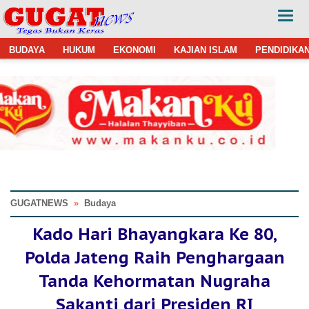
BUDAYA
HUKUM
EKONOMI
KAJIAN ISLAM
PENDIDIKA
GUGATNEWS
»
Budaya
Kado Hari Bhayangkara Ke 80,
Polda Jateng Raih Penghargaan
Tanda Kehormatan Nugraha
Sakanti dari Presiden RI