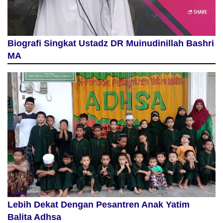
Biografi Singkat Ustadz DR Muinudinillah Bashri
MA
Lebih Dekat Dengan Pesantren Anak Yatim
Balita Adhsa