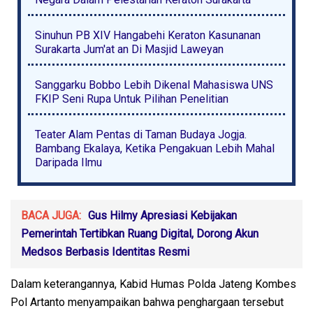
Sinuhun PB XIV Hangabehi Keraton Kasunanan
Surakarta Jum'at an Di Masjid Laweyan
Sanggarku Bobbo Lebih Dikenal Mahasiswa UNS
FKIP Seni Rupa Untuk Pilihan Penelitian
Teater Alam Pentas di Taman Budaya Jogja.
Bambang Ekalaya, Ketika Pengakuan Lebih Mahal
Daripada Ilmu
BACA JUGA:
Gus Hilmy Apresiasi Kebijakan
Pemerintah Tertibkan Ruang Digital, Dorong Akun
Medsos Berbasis Identitas Resmi
Dalam keterangannya, Kabid Humas Polda Jateng Kombes
Pol Artanto menyampaikan bahwa penghargaan tersebut