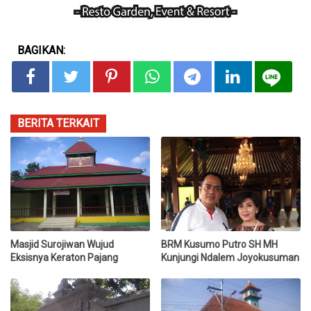
BAGIKAN:
BERITA TERKAIT
Masjid Surojiwan Wujud
BRM Kusumo Putro SH MH
Eksisnya Keraton Pajang
Kunjungi Ndalem Joyokusuman