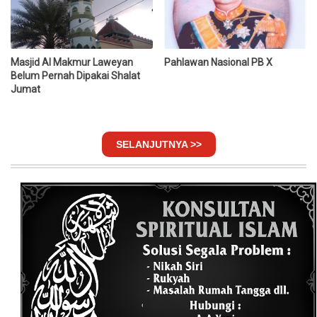
Masjid Al Makmur Laweyan
Pahlawan Nasional PB X
Belum Pernah Dipakai Shalat
Jumat
SELANJUTNYA >>