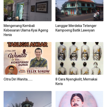
Mengenang Kembali
Langgar Merdeka Tetenger
Kebesaran Ulama Kyai Ageng
Kampoeng Batik Laweyan
Henis
Citra Diri Wanita.......
8 Cara Nyengkelit, Memakai
Keris