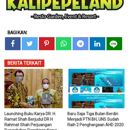
BAGIKAN:
BERITA TERKAIT
Launching Buku Karya DR. H.
Baru Saja Tiga Bulan Berdiri
Ramat Shah Berjudul DR H
Menjadi PTN BH, UNS Sudah
Rahmat Shah Perjuangan
Raih 2 Penghargaan AHD 2020