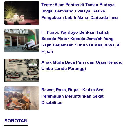
Teater Alam Pentas di Taman Budaya
Jogja. Bambang Ekalaya, Ketika
Pengakuan Lebih Mahal Daripada Ilmu
H. Puspo Wardoyo Berikan Hadiah
Sepeda Motor Kepada Jama'ah Yang
Rajin Berjamaah Subuh Di Masjidnya, Al
Hijrah
Anak Muda Baca Puisi dan Orasi Kenang
Umbu Landu Paranggi
Rawat, Rasa, Rupa : Ketika Seni
Perempuan Meruntuhkan Sekat
Disabilitas
SOROTAN