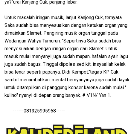
ya?"urai Kanjeng Cuk, panjang lebar.
Untuk masalah iringan musik, lanjut Kanjeng Cuk, ternyata
Saka sudah bisa menyesuaikan dengan ketukan organ yang
dimainkan Slamet. Pengiring musik organ tunggal pada
Wedangan Wahyu Tumurun. "Sepertinya Saka sudah bisa
menyesuaikan dengan iringan organ dari Slamet. Untuk
masuk mulai menyanyi juga sudah mapan, hafalan syair lagu
juga sudah bagus. Tinggal dipoles sedikit, insyaallah kelak
bisa tenar seperti papanya, Didi Kempot,"tegas KP Cuk
sambil menambahkan, mental bernyanyinya juga sudah layak
untuk ditampilkan di panggung konser karena sudah mulai "
kulino" nyanyi di depan orang banyak. # V1N/ Yan 1.
------081325995968-----