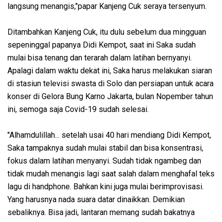
langsung menangis,"papar Kanjeng Cuk seraya tersenyum.
Ditambahkan Kanjeng Cuk, itu dulu sebelum dua mingguan
sepeninggal papanya Didi Kempot, saat ini Saka sudah
mulai bisa tenang dan terarah dalam latihan bernyanyi.
Apalagi dalam waktu dekat ini, Saka harus melakukan siaran
di stasiun televisi swasta di Solo dan persiapan untuk acara
konser di Gelora Bung Karno Jakarta, bulan Nopember tahun
ini, semoga saja Covid-19 sudah selesai.
"Alhamdulillah... setelah usai 40 hari mendiang Didi Kempot,
Saka tampaknya sudah mulai stabil dan bisa konsentrasi,
fokus dalam latihan menyanyi. Sudah tidak ngambeg dan
tidak mudah menangis lagi saat salah dalam menghafal teks
lagu di handphone. Bahkan kini juga mulai berimprovisasi.
Yang harusnya nada suara datar dinaikkan. Demikian
sebaliknya. Bisa jadi, lantaran memang sudah bakatnya