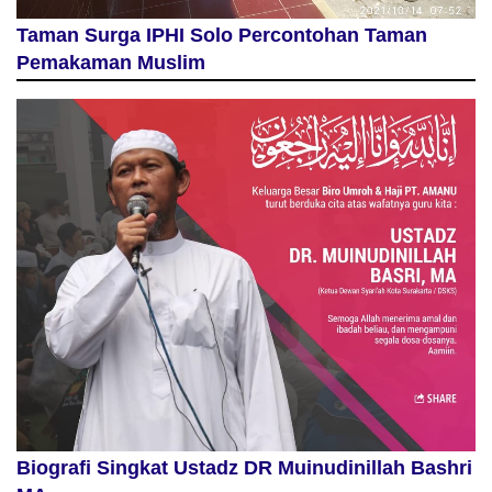
Taman Surga IPHI Solo Percontohan Taman
Pemakaman Muslim
Biografi Singkat Ustadz DR Muinudinillah Bashri