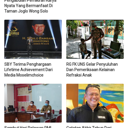
Pengabdian Pemikiran Karya
Nyata Yang Bermanfaat Di
Taman Joglo Wong Solo
SBY Terima Penghargaan
RG FK UNS Gelar Penyuluhan
Lifetime Achievement Dari
Dan Pemeriksaan Kelainan
Media Moselimchoice
Refraksi Anak