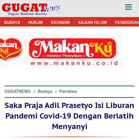
BUDAYA
HUKUM
EKONOMI
KAJIAN ISLAM
PENDIDIKA
GUGATNEWS
»
Budaya
»
Peristiwa
Saka Praja Adil Prasetyo Isi Liburan
Pandemi Covid-19 Dengan Berlatih
Menyanyi