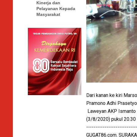
Kinerja dan
Pelayanan Kepada
Masyarakat
Dari kanan ke kiri Mars
Pramono Adhi Prasetyo
Laweyan AKP Ismanto Y
(3/8/2020) pukul 20.30
---------------------------
GUGAT86.com. SURAKARTA