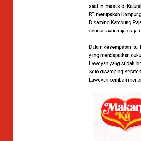
saat ini masuk di Kalu
RT, merupakan Kampung 
Disaming Kampung Pajan
dengan sang raja gagah 
Dalam kesempatan itu,
yang mendapatkan duku
Laweyan yang sudah hid
Solo disamping Keraton
Laweyan kembali menonjo