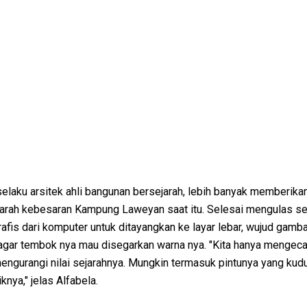
selaku arsitek ahli bangunan bersejarah, lebih banyak memberika
rah kebesaran Kampung Laweyan saat itu. Selesai mengulas se
grafis dari komputer untuk ditayangkan ke layar lebar, wujud gamb
gar tembok nya mau disegarkan warna nya. "Kita hanya mengeca
engurangi nilai sejarahnya. Mungkin termasuk pintunya yang kud
knya," jelas Alfabela.