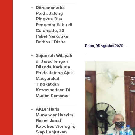
Ditresnarkoba
Polda Jateng
Ringkus Dua
Pengedar Sabu di
Colomadu, 23
Paket Narkotika
Berhasil Disita
Rabu, 05 Agustus 2020
Sejumlah Wilayah
di Jawa Tengah
Dilanda Karhutla,
Polda Jateng Ajak
Masyarakat
Tingkatkan
Kewaspadaan Di
Musim Kemarau
AKBP Haris
Munandar Hasyim
Resmi Jabat
Kapolres Wonogiri,
Siap Lanjutkan