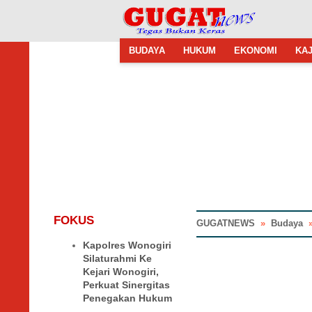
BUDAYA
HUKUM
EKONOMI
KAJ
FOKUS
GUGATNEWS
»
Budaya
Kapolres Wonogiri
Silaturahmi Ke
Kejari Wonogiri,
Perkuat Sinergitas
Penegakan Hukum