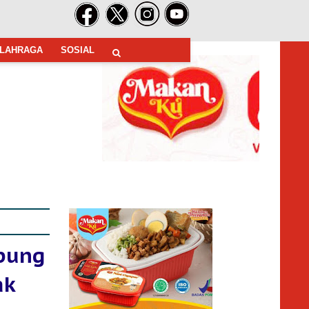
LAHRAGA
SOSIAL
pung
ak