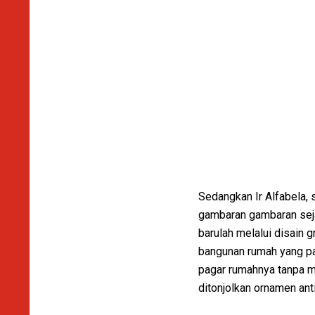
Sedangkan Ir Alfabela, 
gambaran gambaran seja
barulah melalui disain 
bangunan rumah yang pa
pagar rumahnya tanpa m
ditonjolkan ornamen anti