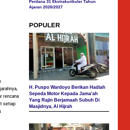
Perdana 31 Ekstrakurikuler Tahun
Ajaran 2026/2027
POPULER
n
H. Puspo Wardoyo Berikan Hadiah
jarahnya,
Sepeda Motor Kepada Jama'ah
ar rencana
Yang Rajin Berjamaah Subuh Di
t setiap
Masjidnya, Al Hijrah
u