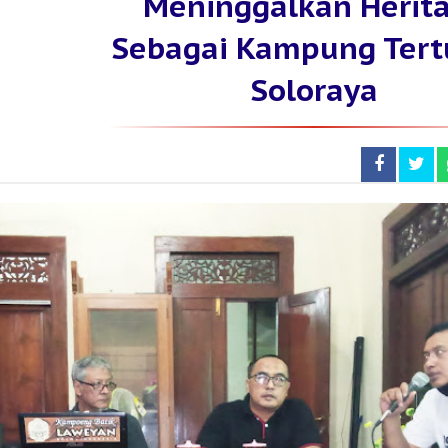
Meninggalkan Herit
Sebagai Kampung Tert
Soloraya