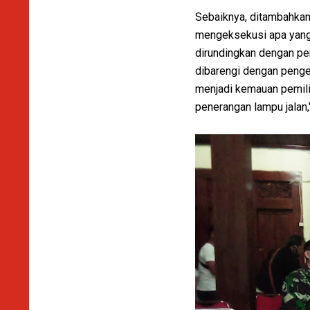
Sebaiknya, ditambahkan 
mengeksekusi apa yang 
dirundingkan dengan pe
dibarengi dengan penge
menjadi kemauan pemili
penerangan lampu jalan,