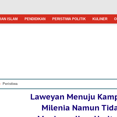
IAN ISLAM
PENDIDIKAN
PERISTIWA POLITIK
KULINER
O
»
Peristiwa
Laweyan Menuju Kam
Milenia Namun Tid