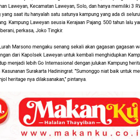
rahan Laweyan, Kecamatan Laweyan, Solo, dan hanya memiliki 3 R
yang saat itu hanyalah satu satunya kampung yang ada di seluru
g. Kampung Laweyan seusia Kerajaan Pajang. 500 tahun lalu ya
berani, perkasa, Joko Tingkir.
 Lurah Marsono mengaku senang sekali akan gagasan gagasan w
ngan dari Kapolsek Laweyan untuk kembali menghidupkan Kamp
up menjadi lebih Go Internasional dengan julukan Kampung herit
 Kasunanan Surakarta Hadiningrat. "Sumonggo niat baik untuk me
l heritage nya dilaksanakan," pintanya.