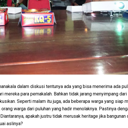
 manakala dalam diskusi tentunya ada yang bisa menerima ada pu
ri mereka para pemakalah. Bahkan tidak jarang menyimpang dari 
kusikan. Seperti malam itu juga, ada beberapa warga yang siap 
 orang warga dari puluhan yang hadir menolaknya. Pastinya deng
 Diantaranya, apakah justru tidak merusak heritage jika bangunan 
uai aslinya?