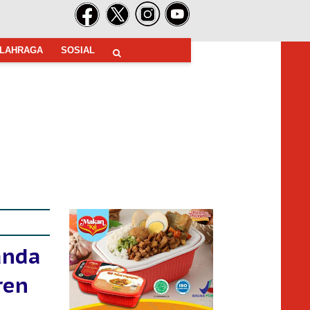
LAHRAGA
SOSIAL
anda
ren