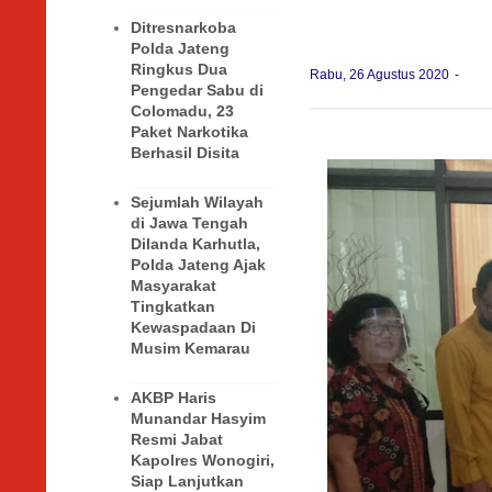
Ditresnarkoba
Polda Jateng
Ringkus Dua
Rabu, 26 Agustus 2020
Pengedar Sabu di
Colomadu, 23
Paket Narkotika
Berhasil Disita
Sejumlah Wilayah
di Jawa Tengah
Dilanda Karhutla,
Polda Jateng Ajak
Masyarakat
Tingkatkan
Kewaspadaan Di
Musim Kemarau
AKBP Haris
Munandar Hasyim
Resmi Jabat
Kapolres Wonogiri,
Siap Lanjutkan