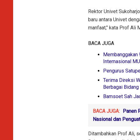
Rektor Univet Sukoharjo
baru antara Univet den
manfaat," kata Prof Ali 
BACA JUGA
Membanggakan !
Internasional M
Pengurus Satup
Terima Direksi 
Berbagai Bidang
Bamsoet Sah Jad
BACA JUGA:
Panen R
Nasional dan Pengua
Ditambahkan Prof Ali,