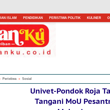
IAN ISLAM
PENDIDIKAN
PERISTIWA POLITIK
KULINER
O
»
Peristiwa
»
Sosial
Univet-Pondok Roja T
Tangani MoU Pesant