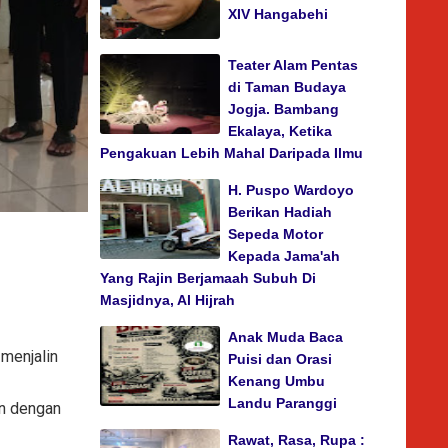
XIV Hangabehi
Teater Alam Pentas
di Taman Budaya
Jogja. Bambang
Ekalaya, Ketika
Pengakuan Lebih Mahal Daripada Ilmu
H. Puspo Wardoyo
Berikan Hadiah
Sepeda Motor
Kepada Jama'ah
Yang Rajin Berjamaah Subuh Di
Masjidnya, Al Hijrah
Anak Muda Baca
menjalin
Puisi dan Orasi
Kenang Umbu
Landu Paranggi
in dengan
Rawat, Rasa, Rupa :