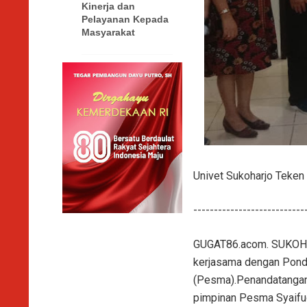
Kinerja dan
Pelayanan Kepada
Masyarakat
Univet Sukoharjo Teke
---------------------------
GUGAT86.acom. SUKOHARJ
kerjasama dengan Pond
(Pesma).Penandatangana
pimpinan Pesma Syaifud