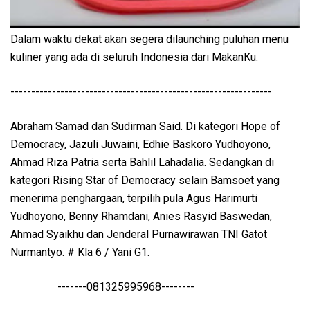
Dalam waktu dekat akan segera dilaunching puluhan menu
kuliner yang ada di seluruh Indonesia dari MakanKu.
---------------------------------------------------------------
Abraham Samad dan Sudirman Said. Di kategori Hope of
Democracy, Jazuli Juwaini, Edhie Baskoro Yudhoyono,
Ahmad Riza Patria serta Bahlil Lahadalia. Sedangkan di
kategori Rising Star of Democracy selain Bamsoet yang
menerima penghargaan, terpilih pula Agus Harimurti
Yudhoyono, Benny Rhamdani, Anies Rasyid Baswedan,
Ahmad Syaikhu dan Jenderal Purnawirawan TNI Gatot
Nurmantyo. # Kla 6 / Yani G1.
-------081325995968--------