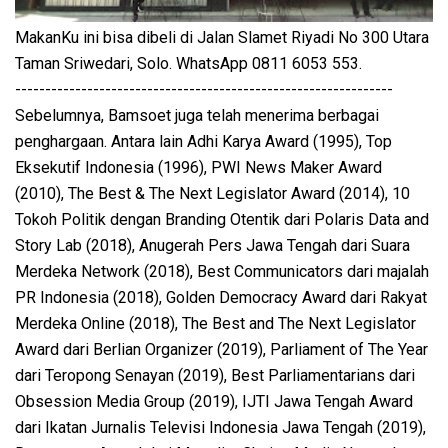
MakanKu ini bisa dibeli di Jalan Slamet Riyadi No 300 Utara
Taman Sriwedari, Solo. WhatsApp 0811 6053 553.
---------------------------------------------------------------
Sebelumnya, Bamsoet juga telah menerima berbagai
penghargaan. Antara lain Adhi Karya Award (1995), Top
Eksekutif Indonesia (1996), PWI News Maker Award
(2010), The Best & The Next Legislator Award (2014), 10
Tokoh Politik dengan Branding Otentik dari Polaris Data and
Story Lab (2018), Anugerah Pers Jawa Tengah dari Suara
Merdeka Network (2018), Best Communicators dari majalah
PR Indonesia (2018), Golden Democracy Award dari Rakyat
Merdeka Online (2018), The Best and The Next Legislator
Award dari Berlian Organizer (2019), Parliament of The Year
dari Teropong Senayan (2019), Best Parliamentarians dari
Obsession Media Group (2019), IJTI Jawa Tengah Award
dari Ikatan Jurnalis Televisi Indonesia Jawa Tengah (2019),