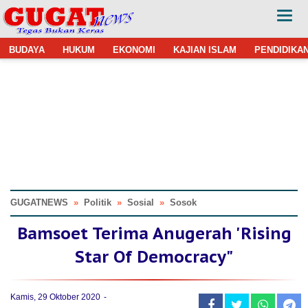
BUDAYA
HUKUM
EKONOMI
KAJIAN ISLAM
PENDIDIKA
GUGATNEWS
»
Politik
»
Sosial
»
Sosok
Bamsoet Terima Anugerah 'Rising
Star Of Democracy"
Kamis, 29 Oktober 2020