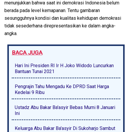
menunjukkan bahwa saat ini demokrasi Indonesia belum
berada pada level kemapanan. Tentu gambaran
sesungguhnya kondisi dan kualitas kehidupan demokrasi
tidak sesederhana direpresentasikan ke dalam angka-
angka.
BACA JUGA
Hari Ini Presiden RI Ir H Joko Widodo Luncurkan
Bantuan Tunai 2021
Pengrajin Tahu Mengadu Ke DPRD Saat Harga
Kedelai 9 Ribu
Ustadz Abu Bakar Ba'asyir Bebas Murni 8 Januari
Ini
Keluarga Abu Bakar Ba'asyir Di Sukoharjo Sambut