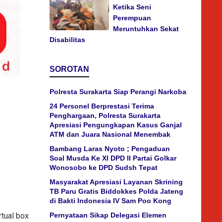
Ketika Seni
Perempuan
Meruntuhkan Sekat
Disabilitas
SOROTAN
Polresta Surakarta Siap Perangi Narkoba
24 Personel Berprestasi Terima
Penghargaan, Polresta Surakarta
Apresiasi Pengungkapan Kasus Ganjal
ATM dan Juara Nasional Menembak
Bambang Laras Nyoto ; Pengaduan
Soal Musda Ke XI DPD II Partai Golkar
Wonosobo ke DPD Sudsh Tepat
Masyarakat Apresiasi Layanan Skrining
TB Paru Gratis Biddokkes Polda Jateng
di Bakti Indonesia IV Sam Poo Kong
rtual box
Pernyataan Sikap Delegasi Elemen