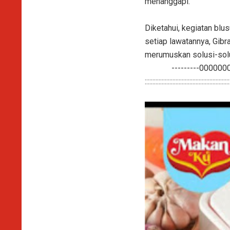
menanggapi.
Diketahui, kegiatan blu
setiap lawatannya, Gibr
merumuskan solusi-sol
---------0000000000
:::::::::::::::::::::::::::::::::::::::::::::::::::::::