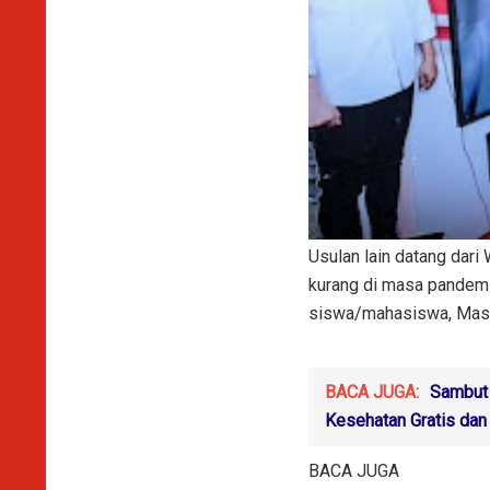
Usulan lain datang dar
kurang di masa pandemi 
siswa/mahasiswa, Mas,"
BACA JUGA:
Sambut 
Kesehatan Gratis dan
BACA JUGA