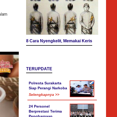
alam
8 Cara Nyengkelit, Memakai Keris
TERUPDATE
Polresta Surakarta
Siap Perangi Narkoba
Selengkapnya >>
24 Personel
Berprestasi Terima
Penghargaan,