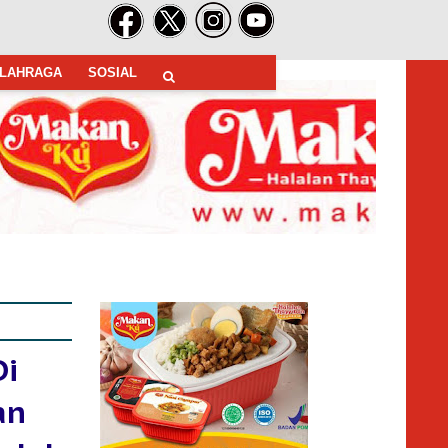
LAHRAGA
SOSIAL
Di
an