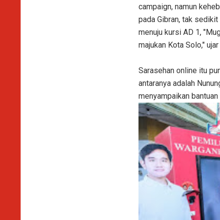
campaign, namun keheb
pada Gibran, tak sedik
menuju kursi AD 1, "Mug
majukan Kota Solo," uja
Sarasehan online itu p
antaranya adalah Nunu
menyampaikan bantuan 