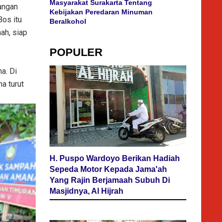
Masyarakat Surakarta Tentang
angan
Kebijakan Peredaran Minuman
Bos itu
Beralkohol
ah, siap
POPULER
a. Di
a turut
H. Puspo Wardoyo Berikan Hadiah
Sepeda Motor Kepada Jama'ah
Yang Rajin Berjamaah Subuh Di
Masjidnya, Al Hijrah