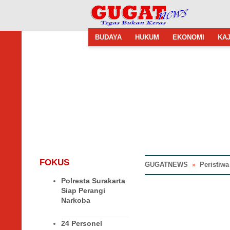
BUDAYA
HUKUM
EKONOMI
KAJ
FOKUS
GUGATNEWS
»
Peristiwa
Polresta Surakarta
Siap Perangi
Narkoba
24 Personel