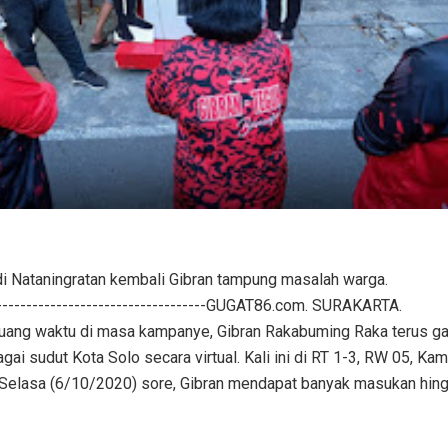
 di Nataningratan kembali Gibran tampung masalah warga.
--------------------------------------GUGAT86.com. SURAKARTA.
uang waktu di masa kampanye, Gibran Rakabuming Raka terus g
ai sudut Kota Solo secara virtual. Kali ini di RT 1-3, RW 05, Ka
, Selasa (6/10/2020) sore, Gibran mendapat banyak masukan hin