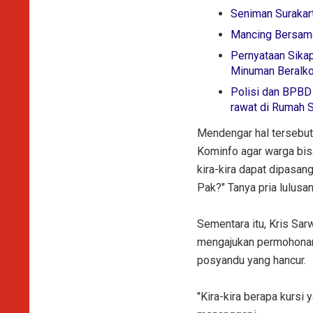
Seniman Surakar
Mancing Bersama
Pernyataan Sika
Minuman Beralko
Polisi dan BPBD 
rawat di Rumah S
Mendengar hal tersebut
Kominfo agar warga bisa
kira-kira dapat dipasang
Pak?" Tanya pria lulusa
Sementara itu, Kris Sa
mengajukan permohonan 
posyandu yang hancur.
"Kira-kira berapa kursi 