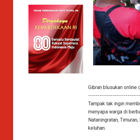
Gibran blusukan online
------------------------
Tampak tak ingin memb
menyapa warga di berbag
Nataningratan, Timuran
keluhan.