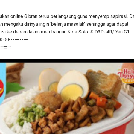
sukan online Gibran terus berlangsung guna menyerap aspirasi. D
an mengaku dirinya ingin 'belanja masalah' sehingga agar dapat
usi ke depan dalam membangun Kota Solo. # D3DJ4R/ Yan G1.
-----------
:::::::::::::