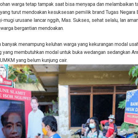
ohan warga tetap tampak saat bisa menyapa dan melambaikan t
it yang turut mendoakan kesuksesan pemilik brand Tugas Negara 
i-mugi urusane lancar nggih, Mas. Sukses, sehat selalu, lan aman
r warga bergantian mendoakan.
un banyak menampung keluhan warga yang kekurangan modal usah
ng yang membutuhkan modal untuk buka wedangan sedangkan Ann
UMKM yang belum kunjung cair.