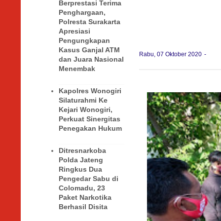
Berprestasi Terima
Penghargaan,
Polresta Surakarta
Apresiasi
Pengungkapan
Kasus Ganjal ATM
Rabu, 07 Oktober 2020
dan Juara Nasional
Menembak
Kapolres Wonogiri
Silaturahmi Ke
Kejari Wonogiri,
Perkuat Sinergitas
Penegakan Hukum
Ditresnarkoba
Polda Jateng
Ringkus Dua
Pengedar Sabu di
Colomadu, 23
Paket Narkotika
Berhasil Disita