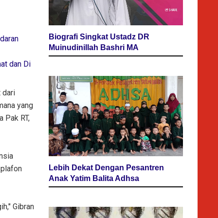
Biografi Singkat Ustadz DR
edaran
Muinudinillah Bashri MA
at dan Di
 dari
 mana yang
a Pak RT,
nsia
Lebih Dekat Dengan Pesantren
 plafon
Anak Yatim Balita Adhsa
ih," Gibran