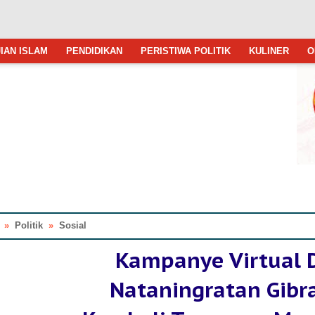
IAN ISLAM
PENDIDIKAN
PERISTIWA POLITIK
KULINER
O
»
Politik
»
Sosial
Kampanye Virtual 
Nataningratan Gibr