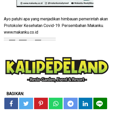
Ayo patuhi apa yang menjadikan himbauan pemerintah akan
Protokoler Kesehatan Covid-19. Persembahan Makanku.
www.makanku.co.id
:::::::;;;;;;;;:::::;;;;;;;;;;:::::::::::;;;;;;;;:::::::::::::::::::
BAGIKAN: