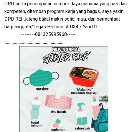
DPD serta penempatan sumber daya manusia yang pas dan
kompeten, ditambah program kerja yang bagus, saya yakin
DPD REI Jateng bakal makin solid, maju, dan bermanfaat
bagi anggota," tegas Hartono. # D34 / Yani G1
--------081325995968-----
:::::::::::::::::;;:::::::::::;::::;;;;;::::;;;::::::;;;;;;;:;;;::;: