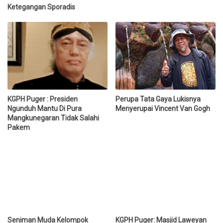
Ketegangan Sporadis
KGPH Puger : Presiden
Perupa Tata Gaya Lukisnya
Ngunduh Mantu Di Pura
Menyerupai Vincent Van Gogh
Mangkunegaran Tidak Salahi
Pakem
Seniman Muda Kelompok
KGPH Puger: Masjid Laweyan