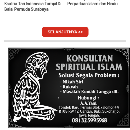
Ksatria Tari Indonesia Tampil Di
Perpaduan Islam dan Hindu
Balai Pemuda Surabaya
SELANJUTNYA >>