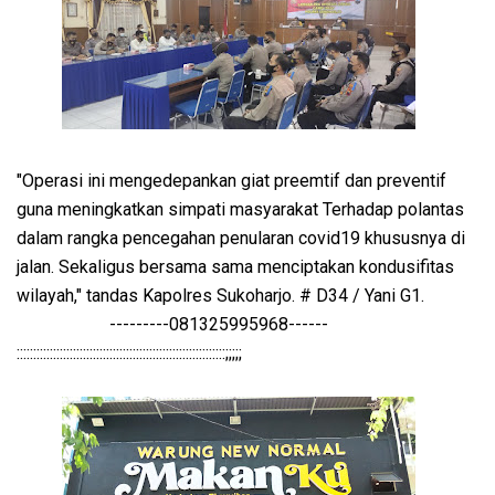
"Operasi ini mengedepankan giat preemtif dan preventif
guna meningkatkan simpati masyarakat Terhadap polantas
dalam rangka pencegahan penularan covid19 khususnya di
jalan. Sekaligus bersama sama menciptakan kondusifitas
wilayah," tandas Kapolres Sukoharjo. # D34 / Yani G1.
---------081325995968------
:::::::::::::::::::::::::::::::::::::::::::::::::::::::::::::::;;;;;