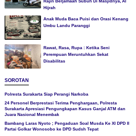
Rajin Berjamaah Subuh Di Masjidnya, Al
Hijrah
Anak Muda Baca Puisi dan Orasi Kenang
Umbu Landu Paranggi
Rawat, Rasa, Rupa : Ketika Seni
Perempuan Meruntuhkan Sekat
Disabilitas
SOROTAN
Polresta Surakarta Siap Perangi Narkoba
24 Personel Berprestasi Terima Penghargaan, Polresta
Surakarta Apresiasi Pengungkapan Kasus Ganjal ATM dan
Juara Nasional Menembak
Bambang Laras Nyoto ; Pengaduan Soal Musda Ke XI DPD II
Partai Golkar Wonosobo ke DPD Sudsh Tepat