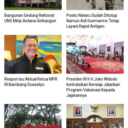
Bangunan Gedung Rektorat
Posko Nataru Sudah Ditutup
UNS Mirip Astana Giribangun
Namun Adi Soemarmo Tetap
Layani Rapid Antigen
Respon Isu Aktual Ketua MPR
Presiden RI Ir H Joko Widodo
RI Bambang Soesatyo
Instruksikan Bersiap Jalankan
Program Vaksinasi Kepada
Jajarannya