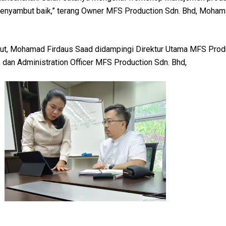
menyambut baik,” terang Owner MFS Production Sdn. Bhd, Moham
ut, Mohamad Firdaus Saad didampingi Direktur Utama MFS Prod
a, dan Administration Officer MFS Production Sdn. Bhd,