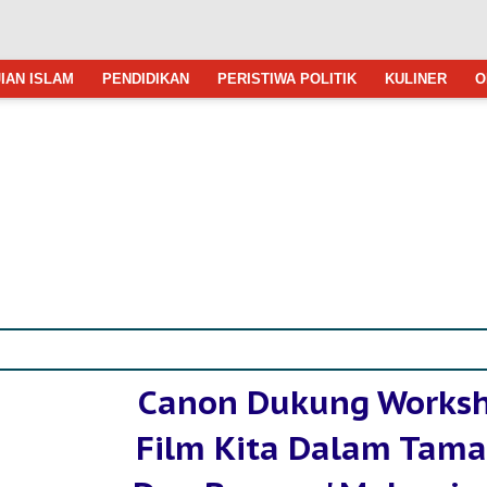
IAN ISLAM
PENDIDIKAN
PERISTIWA POLITIK
KULINER
O
Canon Dukung Worksh
Film Kita Dalam Tam