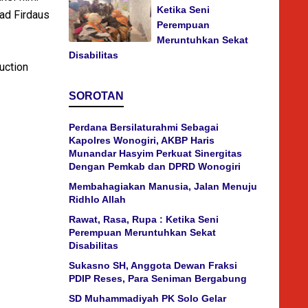
Ketika Seni
ad Firdaus
Perempuan
Meruntuhkan Sekat
Disabilitas
uction
SOROTAN
Perdana Bersilaturahmi Sebagai
Kapolres Wonogiri, AKBP Haris
Munandar Hasyim Perkuat Sinergitas
Dengan Pemkab dan DPRD Wonogiri
Membahagiakan Manusia, Jalan Menuju
Ridhlo Allah
Rawat, Rasa, Rupa : Ketika Seni
Perempuan Meruntuhkan Sekat
Disabilitas
Sukasno SH, Anggota Dewan Fraksi
PDIP Reses, Para Seniman Bergabung
SD Muhammadiyah PK Solo Gelar