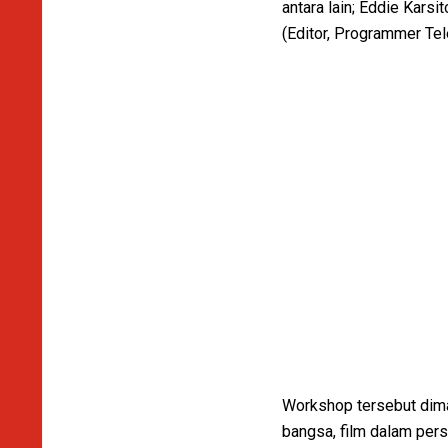
antara lain; Eddie Karsit
(Editor, Programmer Tele
Workshop tersebut dima
bangsa, film dalam pers