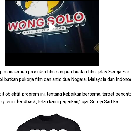
 manajemen produksi film dan pembuatan film, jelas Seroja Sart
ibatkan pekerja film dan artis dua Negara; Malaysia dan Indones
it objektif program ini, tentang kebaikan bersama, target penont
ng term, feedback, telah kami paparkan,” ujar Seroja Sartika.