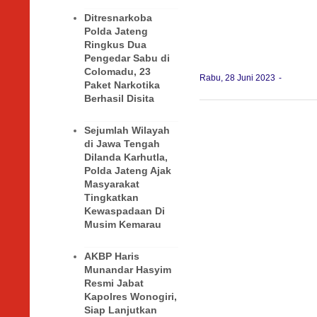
Ditresnarkoba
Polda Jateng
Ringkus Dua
Pengedar Sabu di
Colomadu, 23
Rabu, 28 Juni 2023
Paket Narkotika
Berhasil Disita
Sejumlah Wilayah
di Jawa Tengah
Dilanda Karhutla,
Polda Jateng Ajak
Masyarakat
Tingkatkan
Kewaspadaan Di
Musim Kemarau
AKBP Haris
Munandar Hasyim
Resmi Jabat
Kapolres Wonogiri,
Siap Lanjutkan