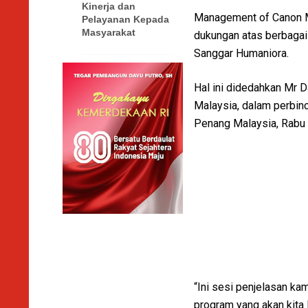
Kinerja dan
Management of Canon M
Pelayanan Kepada
Masyarakat
dukungan atas berbagai
Sanggar Humaniora.
Hal ini didedahkan Mr 
Malaysia, dalam perbinc
Penang Malaysia, Rabu
“Ini sesi penjelasan k
program yang akan kita