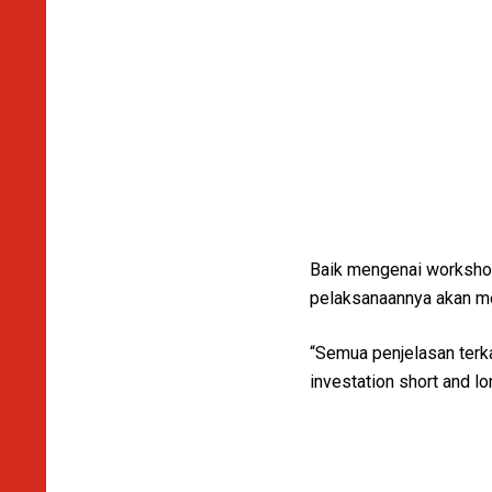
Baik mengenai workshop
pelaksanaannya akan mel
“Semua penjelasan terka
investation short and lo