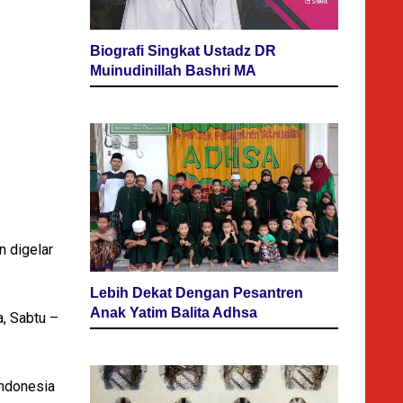
Biografi Singkat Ustadz DR
Muinudinillah Bashri MA
n digelar
Lebih Dekat Dengan Pesantren
Anak Yatim Balita Adhsa
, Sabtu –
Indonesia