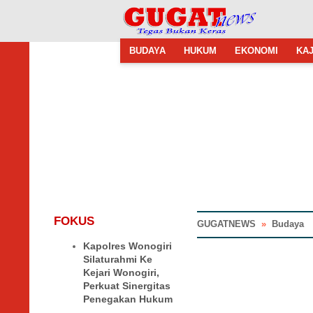
BUDAYA
HUKUM
EKONOMI
KAJ
FOKUS
GUGATNEWS
»
Budaya
Kapolres Wonogiri
Silaturahmi Ke
Kejari Wonogiri,
Perkuat Sinergitas
Penegakan Hukum