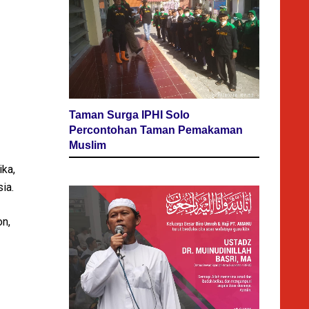
Taman Surga IPHI Solo
Percontohan Taman Pemakaman
Muslim
ika,
ia.
on,