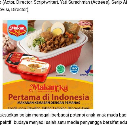
o (Actor, Director, Scriptwriter), Yati Surachman (Actrees), Serip 
visi, Director).
ksudkan selain menggali berbagai potensi anak-anak muda bag
pektif budaya menjadi salah satu media penyangga bersifat eduk