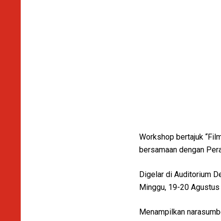
Workshop bertajuk “Fil
bersamaan dengan Pera
Digelar di Auditorium 
Minggu, 19-20 Agustus
Menampilkan narasumber 