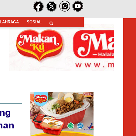
LAHRAGA
SOSIAL
ung
man