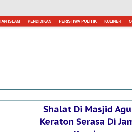
IAN ISLAM
PENDIDIKAN
PERISTIWA POLITIK
KULINER
O
Shalat Di Masjid Ag
Keraton Serasa Di Ja