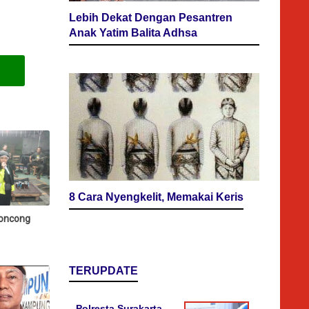
Lebih Dekat Dengan Pesantren
Anak Yatim Balita Adhsa
8 Cara Nyengkelit, Memakai Keris
roncong
TERUPDATE
Polresta Surakarta