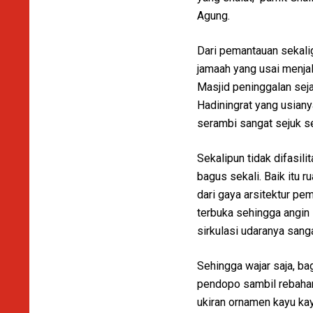
Agung.
Dari pemantauan sekali
jamaah yang usai menja
Masjid peninggalan sej
Hadiningrat yang usiany
serambi sangat sejuk se
Sekalipun tidak difasil
bagus sekali. Baik itu 
dari gaya arsitektur pe
terbuka sehingga angin
sirkulasi udaranya sang
Sehingga wajar saja, bag
pendopo sambil rebahan,
ukiran ornamen kayu kay