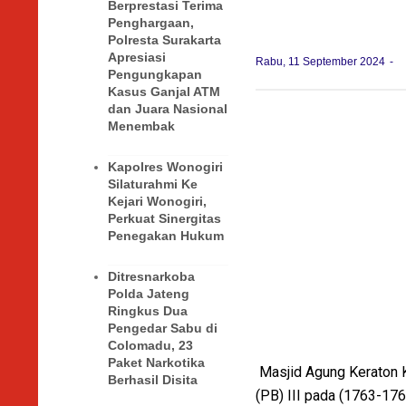
Berprestasi Terima
Penghargaan,
Polresta Surakarta
Apresiasi
Rabu, 11 September 2024
Pengungkapan
Kasus Ganjal ATM
dan Juara Nasional
Menembak
Kapolres Wonogiri
Silaturahmi Ke
Kejari Wonogiri,
Perkuat Sinergitas
Penegakan Hukum
Ditresnarkoba
Polda Jateng
Ringkus Dua
Pengedar Sabu di
Colomadu, 23
Paket Narkotika
Masjid Agung Keraton K
Berhasil Disita
(PB) III pada (1763-176