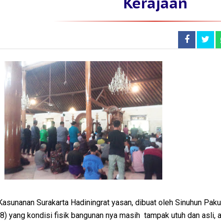
Kerajaan
asunanan Surakarta Hadiningrat yasan, dibuat oleh Sinuhun Pa
8) yang kondisi fisik bangunan nya masih tampak utuh dan asli, a