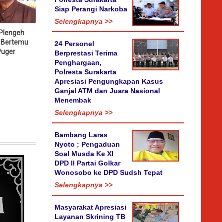
Siap Perangi Narkoba
Selengkapnya >>
Plengeh
 Bertemu
24 Personel
Puger
Berprestasi Terima
Penghargaan,
Polresta Surakarta
Apresiasi Pengungkapan Kasus
Ganjal ATM dan Juara Nasional
Menembak
Selengkapnya >>
Bambang Laras
Nyoto ; Pengaduan
Soal Musda Ke XI
DPD II Partai Golkar
Wonosobo ke DPD Sudsh Tepat
Selengkapnya >>
Masyarakat Apresiasi
Layanan Skrining TB