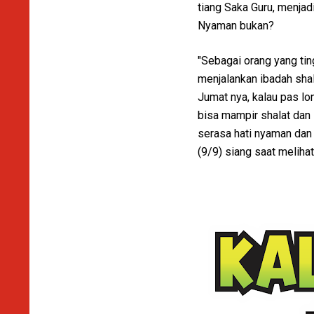
tiang Saka Guru, menjad
Nyaman bukan?
"Sebagai orang yang ting
menjalankan ibadah shal
Jumat nya, kalau pas lo
bisa mampir shalat dan 
serasa hati nyaman dan 
(9/9) siang saat meliha