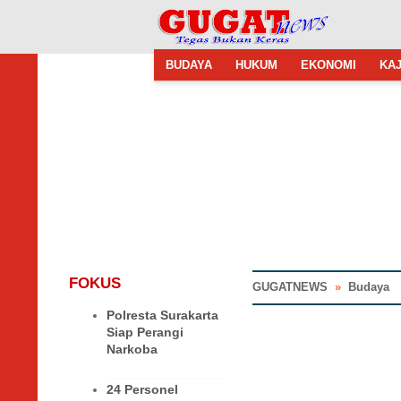
BUDAYA
HUKUM
EKONOMI
KAJ
FOKUS
GUGATNEWS
»
Budaya
Polresta Surakarta
Siap Perangi
Narkoba
24 Personel