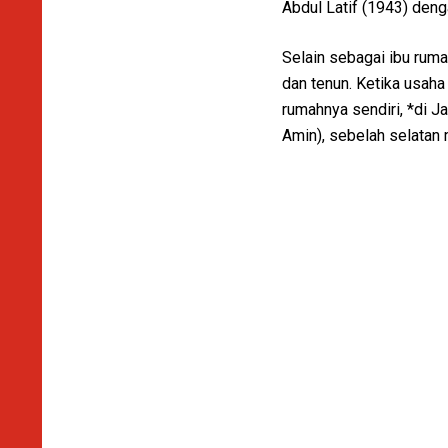
Abdul Latif (1943) denga
Selain sebagai ibu rum
dan tenun. Ketika usah
rumahnya sendiri, *di J
Amin), sebelah selatan 