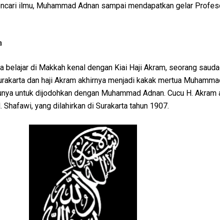
ncari ilmu, Muhammad Adnan sampai mendapatkan gelar Profes
a
belajar di Makkah kenal dengan Kiai Haji Akram, seorang sauda
urakarta dan haji Akram akhirnya menjadi kakak mertua Muhamma
unya untuk dijodohkan dengan Muhammad Adnan. Cucu H. Akram a
 Shafawi, yang dilahirkan di Surakarta tahun 1907.