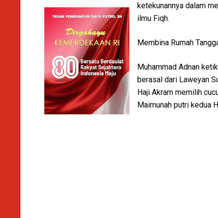
ketekunannya dalam me
ilmu Fiqh.
Membina Rumah Tangg
Muhammad Adnan ketika 
berasal dari Laweyan S
Haji Akram memilih cuc
Maimunah putri kedua H.