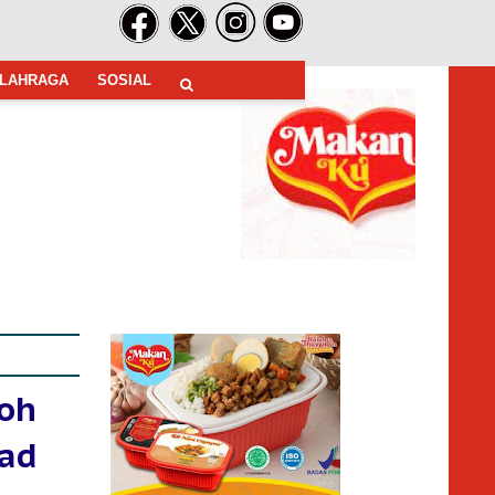
LAHRAGA
SOSIAL
oh
ad