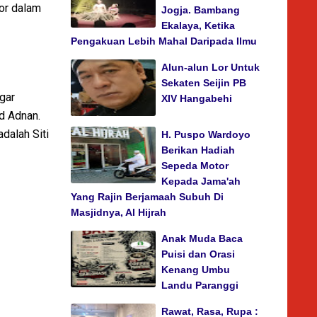
or dalam
Jogja. Bambang
Ekalaya, Ketika
Pengakuan Lebih Mahal Daripada Ilmu
Alun-alun Lor Untuk
Sekaten Seijin PB
gar
XIV Hangabehi
d Adnan.
dalah Siti
H. Puspo Wardoyo
Berikan Hadiah
Sepeda Motor
Kepada Jama'ah
Yang Rajin Berjamaah Subuh Di
Masjidnya, Al Hijrah
Anak Muda Baca
Puisi dan Orasi
Kenang Umbu
Landu Paranggi
Rawat, Rasa, Rupa :