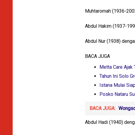
Muhtaromah (1936-2002) 
Abdul Hakim (1937-1996)
Abdul Nur (1938) dengan
BACA JUGA
Metta Care Ajak
Tahun Ini Solo G
Istana Mulai Sia
Posko Nataru Su
BACA JUGA:
Wongsol
Abdul Hadi (1940) dengan 