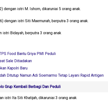
dengan istri M. Ishom, dikaruniai 5 orang anak.
 dengan istri Siti Maemunah, berputra 3 orang anak.
 istri Bidayah, berputra 3 orang anak
 TPS Food Bantu Griya PMI Peduli
reat Sale Ditiadakan
pkan Kapolri Baru
dah Ditutup Namun Adi Soemarmo Tetap Layani Rapid Antigen
o Grup Kembali Berbagi Dan Peduli
istri Ita Siti Khatijah, dikaruniai 3 orang anak