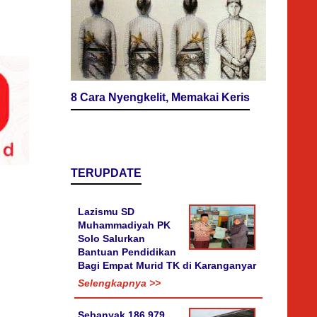
8 Cara Nyengkelit, Memakai Keris
TERUPDATE
Lazismu SD
Muhammadiyah PK
Solo Salurkan
Bantuan Pendidikan
Bagi Empat Murid TK di Karanganyar
Selengkapnya >>
Sebanyak 186.979