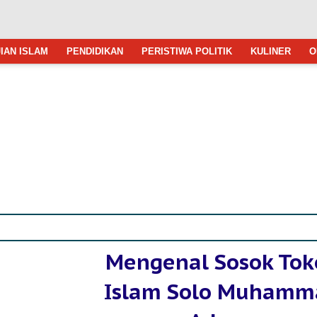
IAN ISLAM
PENDIDIKAN
PERISTIWA POLITIK
KULINER
O
Mengenal Sosok Tok
Islam Solo Muhamm