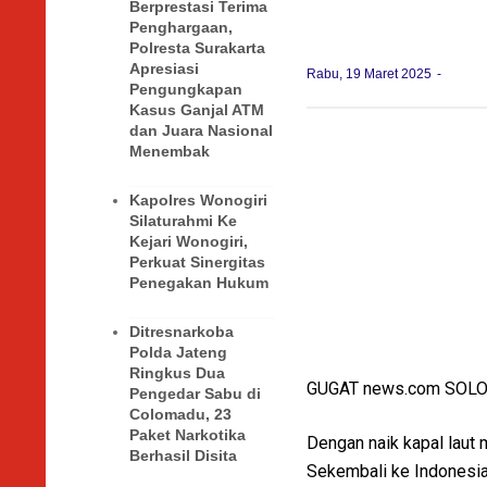
Berprestasi Terima
Penghargaan,
Polresta Surakarta
Apresiasi
Rabu, 19 Maret 2025
Pengungkapan
Kasus Ganjal ATM
dan Juara Nasional
Menembak
Kapolres Wonogiri
Silaturahmi Ke
Kejari Wonogiri,
Perkuat Sinergitas
Penegakan Hukum
Ditresnarkoba
Polda Jateng
Ringkus Dua
GUGAT news.com SOL
Pengedar Sabu di
Colomadu, 23
Paket Narkotika
Dengan naik kapal laut 
Berhasil Disita
Sekembali ke Indonesia 