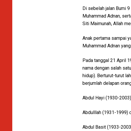
Di sebelah jalan Bumi 9
Muhammad Adnan, serta 
Siti Maimunah, Allah me
Anak pertama sampai yan
Muhammad Adnan yang p
Pada tanggal 21 April 1
nama dengan salah satu 
hidup). Berturut-turut 
berjumlah delapan orang
Abdul Hayi (1930-2003) 
Abdulllah (1931-1999) de
Abdul Basit (1933-2003)