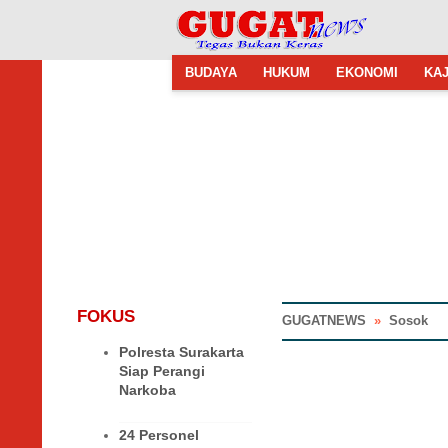
BUDAYA
HUKUM
EKONOMI
KAJ
FOKUS
GUGATNEWS
»
Sosok
Polresta Surakarta
Siap Perangi
Narkoba
24 Personel