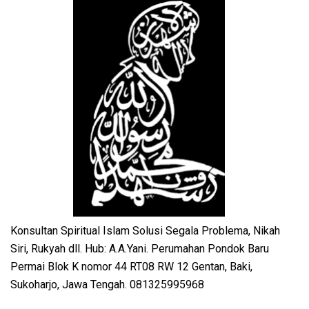
Konsultan Spiritual Islam Solusi Segala Problema, Nikah
Siri, Rukyah dll. Hub: A.A.Yani. Perumahan Pondok Baru
Permai Blok K nomor 44 RT08 RW 12 Gentan, Baki,
Sukoharjo, Jawa Tengah. 081325995968