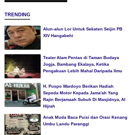
TRENDING
Alun-alun Lor Untuk Sekaten Seijin PB
XIV Hangabehi
Teater Alam Pentas di Taman Budaya
Jogja. Bambang Ekalaya, Ketika
Pengakuan Lebih Mahal Daripada Ilmu
H. Puspo Wardoyo Berikan Hadiah
Sepeda Motor Kepada Jama'ah Yang
Rajin Berjamaah Subuh Di Masjidnya, Al
Hijrah
Anak Muda Baca Puisi dan Orasi Kenang
Umbu Landu Paranggi