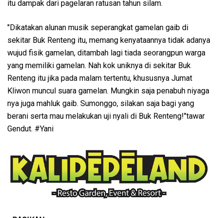
itu dampak dari pagelaran ratusan tahun silam.
"Dikatakan alunan musik seperangkat gamelan gaib di
sekitar Buk Renteng itu, memang kenyataannya tidak adanya
wujud fisik gamelan, ditambah lagi tiada seorangpun warga
yang memiliki gamelan. Nah kok uniknya di sekitar Buk
Renteng itu jika pada malam tertentu, khususnya Jumat
Kliwon muncul suara gamelan. Mungkin saja penabuh niyaga
nya juga mahluk gaib. Sumonggo, silakan saja bagi yang
berani serta mau melakukan uji nyali di Buk Renteng!"tawar
Gendut. #Yani