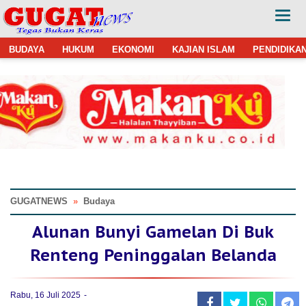
BUDAYA
HUKUM
EKONOMI
KAJIAN ISLAM
PENDIDIKA
GUGATNEWS
»
Budaya
Alunan Bunyi Gamelan Di Buk
Renteng Peninggalan Belanda
Rabu, 16 Juli 2025