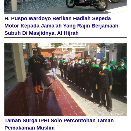
H. Puspo Wardoyo Berikan Hadiah Sepeda
Motor Kepada Jama'ah Yang Rajin Berjamaah
Subuh Di Masjidnya, Al Hijrah
Taman Surga IPHI Solo Percontohan Taman
Pemakaman Muslim