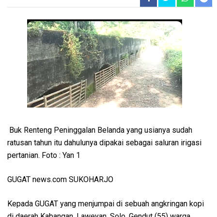
Buk Renteng Peninggalan Belanda yang usianya sudah
ratusan tahun itu dahulunya dipakai sebagai saluran irigasi
pertanian. Foto : Yan 1
GUGAT news.com SUKOHARJO
Kepada GUGAT yang menjumpai di sebuah angkringan kopi
di daerah Kabangan, Laweyan, Solo, Gendut (55) warga