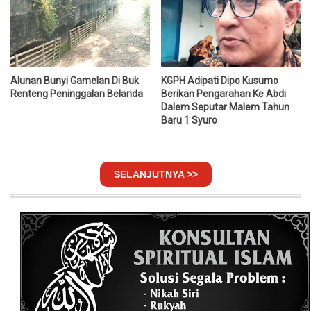
Alunan Bunyi Gamelan Di Buk
KGPH Adipati Dipo Kusumo
Renteng Peninggalan Belanda
Berikan Pengarahan Ke Abdi
Dalem Seputar Malem Tahun
Baru 1 Syuro
SELANJUTNYA >>