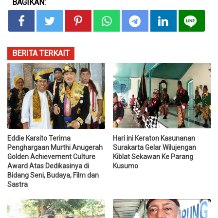
BAGIKAN:
BERITA TERKAIT
Eddie Karsito Terima
Hari ini Keraton Kasunanan
Penghargaan Murthi Anugerah
Surakarta Gelar Wilujengan
Golden Achievement Culture
Kiblat Sekawan Ke Parang
Award Atas Dedikasinya di
Kusumo
Bidang Seni, Budaya, Film dan
Sastra