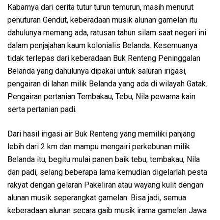
Kabarnya dari cerita tutur turun temurun, masih menurut
penuturan Gendut, keberadaan musik alunan gamelan itu
dahulunya memang ada, ratusan tahun silam saat negeri ini
dalam penjajahan kaum kolonialis Belanda. Kesemuanya
tidak terlepas dari keberadaan Buk Renteng Peninggalan
Belanda yang dahulunya dipakai untuk saluran irigasi,
pengairan di lahan milik Belanda yang ada di wilayah Gatak.
Pengairan pertanian Tembakau, Tebu, Nila pewarna kain
serta pertanian padi.
Dari hasil irigasi air Buk Renteng yang memiliki panjang
lebih dari 2 km dan mampu mengairi perkebunan milik
Belanda itu, begitu mulai panen baik tebu, tembakau, Nila
dan padi, selang beberapa lama kemudian digelarlah pesta
rakyat dengan gelaran Pakeliran atau wayang kulit dengan
alunan musik seperangkat gamelan. Bisa jadi, semua
keberadaan alunan secara gaib musik irama gamelan Jawa