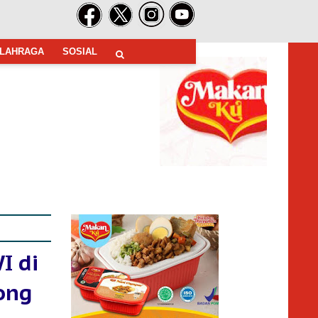
LAHRAGA
SOSIAL
I di
ong