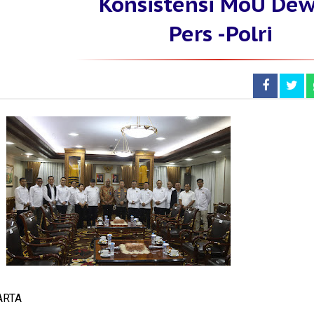
Konsistensi MoU De
Pers -Polri
ARTA