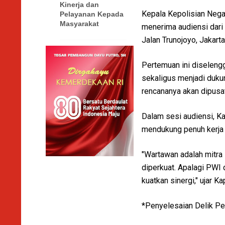
Kinerja dan
Kepala Kepolisian Negar
Pelayanan Kepada
Masyarakat
menerima audiensi dari
Jalan Trunojoyo, Jakarta
Pertemuan ini diselengg
sekaligus menjadi duku
rencananya akan dipusat
Dalam sesi audiensi, K
mendukung penuh kerja 
"Wartawan adalah mitra 
diperkuat. Apalagi PWI 
kuatkan sinergi," ujar Kap
*Penyelesaian Delik Pe