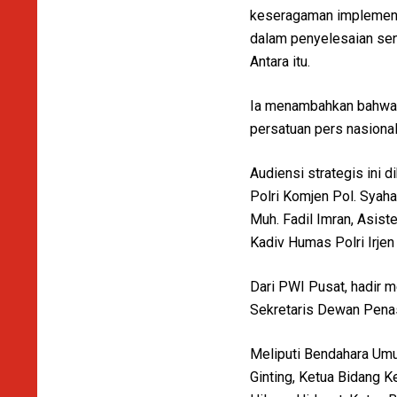
keseragaman implementa
dalam penyelesaian sen
Antara itu.
Ia menambahkan bahwa
persatuan pers nasional
Audiensi strategis ini d
Polri Komjen Pol. Syah
Muh. Fadil Imran, Asiste
Kadiv Humas Polri Irjen
Dari PWI Pusat, hadir 
Sekretaris Dewan Penasi
Meliputi Bendahara Um
Ginting, Ketua Bidang K