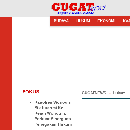
BUDAYA
HUKUM
EKONOMI
KAJ
FOKUS
GUGATNEWS
»
Hukum
Kapolres Wonogiri
Silaturahmi Ke
Kejari Wonogiri,
Perkuat Sinergitas
Penegakan Hukum