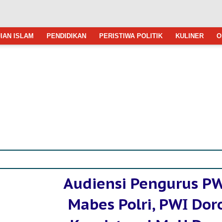
IAN ISLAM
PENDIDIKAN
PERISTIWA POLITIK
KULINER
O
Audiensi Pengurus PW
Mabes Polri, PWI Dor