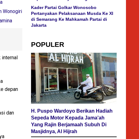
ta
Kader Partai Golkar Wonosobo
n Wonogiri
Pertanyakan Pelaksanaan Musda Ke XI
di Semarang Ke Mahkamah Partai di
tamina
Jakarta
POPULER
internal
ya
ke depan
H. Puspo Wardoyo Berikan Hadiah
si dan
Sepeda Motor Kepada Jama'ah
Yang Rajin Berjamaah Subuh Di
Masjidnya, Al Hijrah
ya