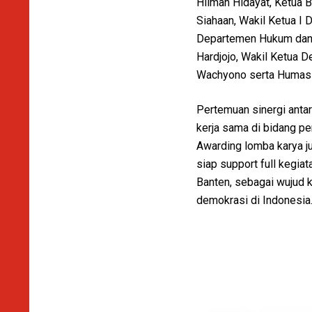
Hilman Hidayat, Ketua B
Siahaan, Wakil Ketua I
Departemen Hukum dan 
Hardjojo, Wakil Ketua 
Wachyono serta Humas 
Pertemuan sinergi antar
kerja sama di bidang pe
Awarding lomba karya ju
siap support full kegia
Banten, sebagai wujud
demokrasi di Indonesia