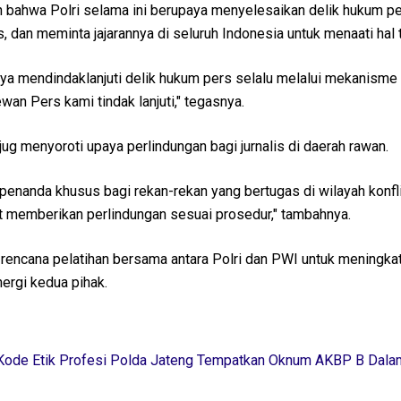
 bahwa Polri selama ini berupaya menyelesaikan delik hukum pe
dan meminta jajarannya di seluruh Indonesia untuk menaati hal 
aya mendindaklanjuti delik hukum pers selalu melalui mekanism
an Pers kami tindak lanjuti," tegasnya.
jug menyoroti upaya perlindungan bagi jurnalis di daerah rawan.
enanda khusus bagi rekan-rekan yang bertugas di wilayah konfli
at memberikan perlindungan sesuai prosedur," tambahnya.
 rencana pelatihan bersama antara Polri dan PWI untuk meningka
ergi kedua pihak.
Kode Etik Profesi Polda Jateng Tempatkan Oknum AKBP B Dala