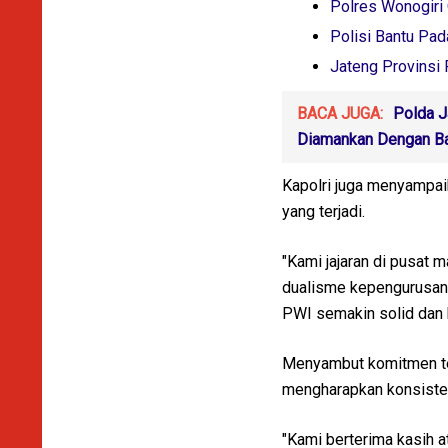
Polres Wonogiri 
Polisi Bantu Pa
Jateng Provinsi
BACA JUGA:
Polda J
Diamankan Dengan Ba
Kapolri juga menyampaik
yang terjadi.
"Kami jajaran di pusat
dualisme kepengurusan.
PWI semakin solid dan k
Menyambut komitmen te
mengharapkan konsisten
"Kami berterima kasih 