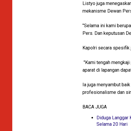
Listyo juga menegaskan
mekanisme Dewan Pers, 
"Selama ini kami berup
Pers. Dan keputusan Dew
Kapolri secara spesifik 
"Kami tengah mengkaji p
aparat di lapangan dap
Ia juga menyambut baik
profesionalisme dan sin
BACA JUGA
Diduga Langgar 
Selama 20 Hari