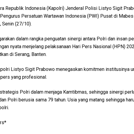
a Republik Indonesia (Kapolri) Jenderal Polisi Listyo Sigit Pra
 Pengurus Persatuan Wartawan Indonesia (PWI) Pusat di Mabes 
, Senin (27/10).
arakan dalam rangka penguatan sinergi antara Polri dan insan pe
ngan nyata menjelang pelaksanaan Hari Pers Nasional (HPN) 20
kan di Serang, Banten.
apolri Listyo Sigit Prabowo menegaskan komitmen institusinya u
pers yang profesional.
strategis Polri dalam menjaga Kamtibmas, sehingga sinergi perl
dan Polri berusia sama 79 tahun. Usia yang matang sehingga har
olri.
rs*