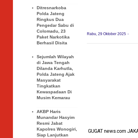
Ditresnarkoba
Polda Jateng
Ringkus Dua
Pengedar Sabu di
Colomadu, 23
Rabu, 29 Oktober 2025
Paket Narkotika
Berhasil Disita
Sejumlah Wilayah
di Jawa Tengah
Dilanda Karhutla,
Polda Jateng Ajak
Masyarakat
Tingkatkan
Kewaspadaan Di
Musim Kemarau
AKBP Haris
Munandar Hasyim
Resmi Jabat
Kapolres Wonogiri,
GUGAT news.com JAK
Siap Lanjutkan