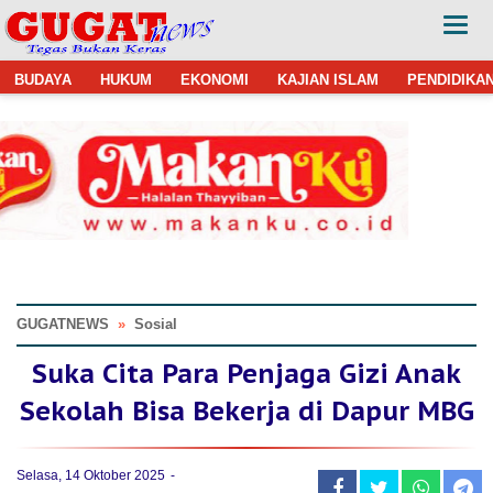
BUDAYA
HUKUM
EKONOMI
KAJIAN ISLAM
PENDIDIKA
GUGATNEWS
»
Sosial
Suka Cita Para Penjaga Gizi Anak
Sekolah Bisa Bekerja di Dapur MBG
Selasa, 14 Oktober 2025