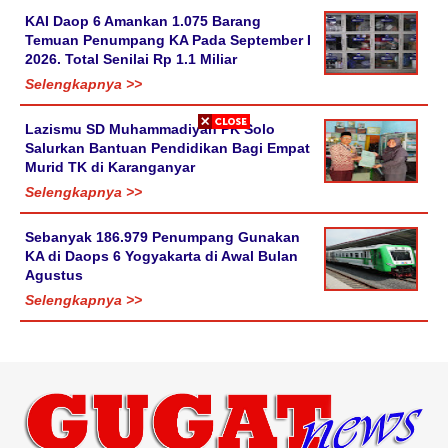
KAI Daop 6 Amankan 1.075 Barang
Temuan Penumpang KA Pada September I
2026. Total Senilai Rp 1.1 Miliar
Selengkapnya >>
Lazismu SD Muhammadiyah PK Solo
Salurkan Bantuan Pendidikan Bagi Empat
Murid TK di Karanganyar
Selengkapnya >>
Sebanyak 186.979 Penumpang Gunakan
KA di Daops 6 Yogyakarta di Awal Bulan
Agustus
Selengkapnya >>