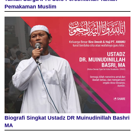
Pemakaman Muslim
Biografi Singkat Ustadz DR Muinudinillah Bashri
MA