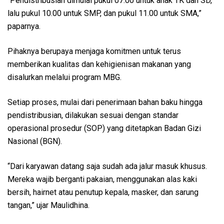
“Pendistribusian dimulai pukul 07.00 untuk anak TK dan SD,
lalu pukul 10.00 untuk SMP, dan pukul 11.00 untuk SMA,”
paparnya.
Pihaknya berupaya menjaga komitmen untuk terus
memberikan kualitas dan kehigienisan makanan yang
disalurkan melalui program MBG.
Setiap proses, mulai dari penerimaan bahan baku hingga
pendistribusian, dilakukan sesuai dengan standar
operasional prosedur (SOP) yang ditetapkan Badan Gizi
Nasional (BGN).
“Dari karyawan datang saja sudah ada jalur masuk khusus.
Mereka wajib berganti pakaian, menggunakan alas kaki
bersih, hairnet atau penutup kepala, masker, dan sarung
tangan,” ujar Maulidhina.