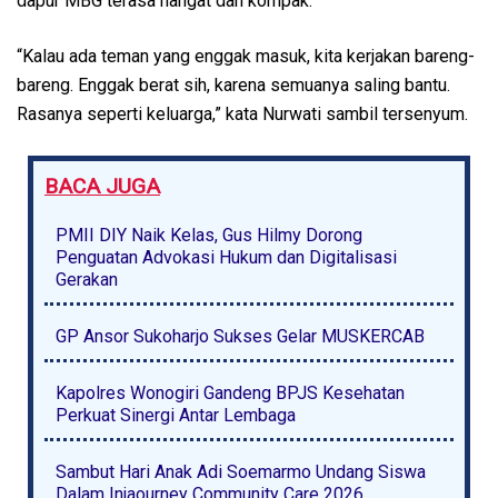
dapur MBG terasa hangat dan kompak.
“Kalau ada teman yang enggak masuk, kita kerjakan bareng-
bareng. Enggak berat sih, karena semuanya saling bantu.
Rasanya seperti keluarga,” kata Nurwati sambil tersenyum.
BACA JUGA
PMII DIY Naik Kelas, Gus Hilmy Dorong
Penguatan Advokasi Hukum dan Digitalisasi
Gerakan
GP Ansor Sukoharjo Sukses Gelar MUSKERCAB
Kapolres Wonogiri Gandeng BPJS Kesehatan
Perkuat Sinergi Antar Lembaga
Sambut Hari Anak Adi Soemarmo Undang Siswa
Dalam Injaourney Community Care 2026