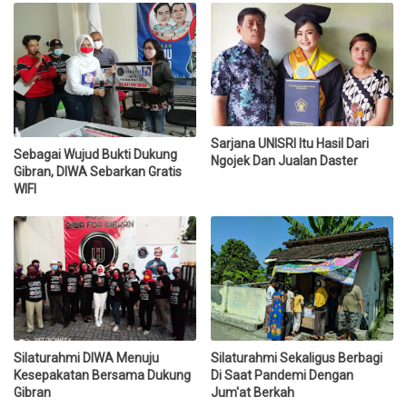
Sarjana UNISRI Itu Hasil Dari
Sebagai Wujud Bukti Dukung
Ngojek Dan Jualan Daster
Gibran, DIWA Sebarkan Gratis
WIFI
Silaturahmi DIWA Menuju
Silaturahmi Sekaligus Berbagi
Kesepakatan Bersama Dukung
Di Saat Pandemi Dengan
Gibran
Jum'at Berkah