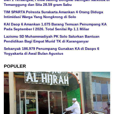
Temanggung dan Sita 28.59 gram Sabu
TIM SPARTA Polresta Surakarta Amankan 4 Orang Diduga
Intimidasi Warga Yang Nongkrong di Solo
KAI Daop 6 Amankan 1.075 Barang Temuan Penumpang KA
Pada September I 2026. Total Senilai Rp 1.1 Miliar
Lazismu SD Muhammadiyah PK Solo Salurkan Bantuan
Pendidikan Bagi Empat Murid TK di Karanganyar
Sebanyak 186.979 Penumpang Gunakan KA di Daops 6
Yogyakarta di Awal Bulan Agustus
POPULER