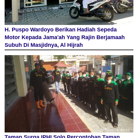
H. Puspo Wardoyo Berikan Hadiah Sepeda
Motor Kepada Jama'ah Yang Rajin Berjamaah
Subuh Di Masjidnya, Al Hijrah
Taman Surga IPHI Solo Percontohan Taman