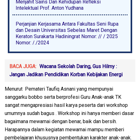
Menjahit Sains Dan Kehidupan Refleksi
Intelektual Prof. Anton Yudhana
Perjanjian Kerjasama Antara Fakultas Seni Rupa
dan Desain Universitas Sebelas Maret Dengan
Keraton Surakarta Hadiningrat Nomor: // / 2025
Nomor: /./2024
BACA JUGA:
Wacana Sekolah Daring, Gus Hilmy :
Jangan Jadikan Pendidikan Korban Kebijakan Energi
Menurut Pemateri Taufiq Asnani yang mempunyai
sanggarku bobbo serta berprofesi Guru Anak-anak TK
sangat mengapresiasi hasil karya peserta dari workshop
umumnya sudah bagus . Workshop ini hanya memberi dasar
bagaimana mewarnai dengan benar, baik dan bersih.
Harapannya dalam kegiatan mewarnai mampu memberi
pembelajaran khususnya pembentukan karakter anak-anak.