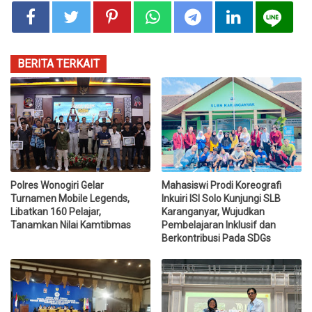
BERITA TERKAIT
Polres Wonogiri Gelar
Mahasiswi Prodi Koreografi
Turnamen Mobile Legends,
Inkuiri ISI Solo Kunjungi SLB
Libatkan 160 Pelajar,
Karanganyar, Wujudkan
Tanamkan Nilai Kamtibmas
Pembelajaran Inklusif dan
Berkontribusi Pada SDGs