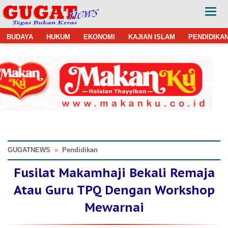
BUDAYA
HUKUM
EKONOMI
KAJIAN ISLAM
PENDIDIKA
GUGATNEWS
»
Pendidikan
Fusilat Makamhaji Bekali Remaja
Atau Guru TPQ Dengan Workshop
Mewarnai