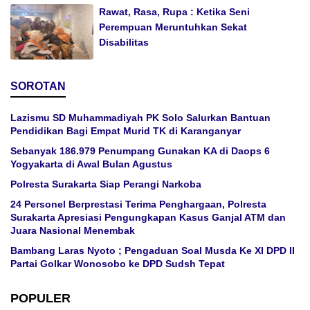
Rawat, Rasa, Rupa : Ketika Seni
Perempuan Meruntuhkan Sekat
Disabilitas
SOROTAN
Lazismu SD Muhammadiyah PK Solo Salurkan Bantuan
Pendidikan Bagi Empat Murid TK di Karanganyar
Sebanyak 186.979 Penumpang Gunakan KA di Daops 6
Yogyakarta di Awal Bulan Agustus
Polresta Surakarta Siap Perangi Narkoba
24 Personel Berprestasi Terima Penghargaan, Polresta
Surakarta Apresiasi Pengungkapan Kasus Ganjal ATM dan
Juara Nasional Menembak
Bambang Laras Nyoto ; Pengaduan Soal Musda Ke XI DPD II
Partai Golkar Wonosobo ke DPD Sudsh Tepat
POPULER