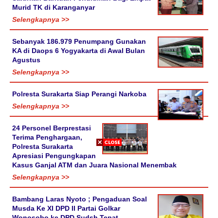
Murid TK di Karanganyar
Selengkapnya >>
Sebanyak 186.979 Penumpang Gunakan
KA di Daops 6 Yogyakarta di Awal Bulan
Agustus
Selengkapnya >>
Polresta Surakarta Siap Perangi Narkoba
Selengkapnya >>
24 Personel Berprestasi
Terima Penghargaan,
Polresta Surakarta
Apresiasi Pengungkapan
Kasus Ganjal ATM dan Juara Nasional Menembak
Selengkapnya >>
Bambang Laras Nyoto ; Pengaduan Soal
Musda Ke XI DPD II Partai Golkar
Wonosobo ke DPD Sudsh Tepat