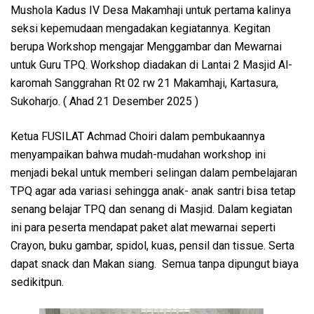
Mushola Kadus IV Desa Makamhaji untuk pertama kalinya
seksi kepemudaan mengadakan kegiatannya. Kegitan
berupa Workshop mengajar Menggambar dan Mewarnai
untuk Guru TPQ. Workshop diadakan di Lantai 2 Masjid Al-
karomah Sanggrahan Rt 02 rw 21 Makamhaji, Kartasura,
Sukoharjo. ( Ahad 21 Desember 2025 )
Ketua FUSILAT Achmad Choiri dalam pembukaannya
menyampaikan bahwa mudah-mudahan workshop ini
menjadi bekal untuk memberi selingan dalam pembelajaran
TPQ agar ada variasi sehingga anak- anak santri bisa tetap
senang belajar TPQ dan senang di Masjid. Dalam kegiatan
ini para peserta mendapat paket alat mewarnai seperti
Crayon, buku gambar, spidol, kuas, pensil dan tissue. Serta
dapat snack dan Makan siang. Semua tanpa dipungut biaya
sedikitpun.