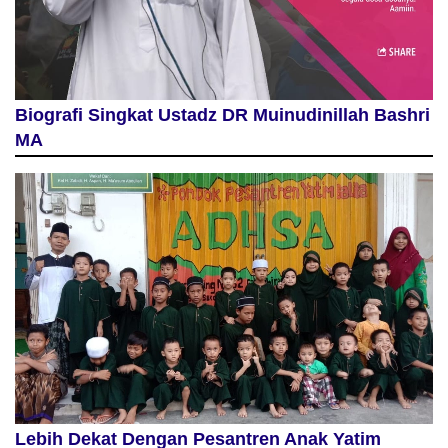
Biografi Singkat Ustadz DR Muinudinillah Bashri
MA
Lebih Dekat Dengan Pesantren Anak Yatim