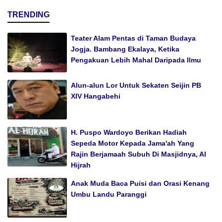
TRENDING
Teater Alam Pentas di Taman Budaya
Jogja. Bambang Ekalaya, Ketika
Pengakuan Lebih Mahal Daripada Ilmu
Alun-alun Lor Untuk Sekaten Seijin PB
XIV Hangabehi
H. Puspo Wardoyo Berikan Hadiah
Sepeda Motor Kepada Jama'ah Yang
Rajin Berjamaah Subuh Di Masjidnya, Al
Hijrah
Anak Muda Baca Puisi dan Orasi Kenang
Umbu Landu Paranggi