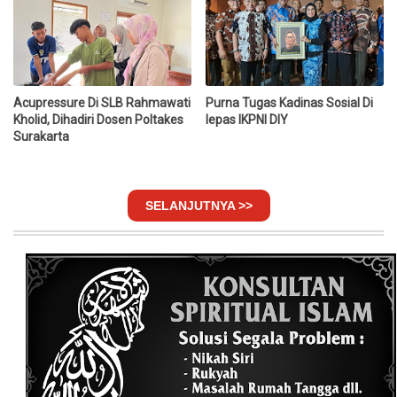
Acupressure Di SLB Rahmawati
Purna Tugas Kadinas Sosial Di
Kholid, Dihadiri Dosen Poltakes
lepas IKPNI DIY
Surakarta
SELANJUTNYA >>