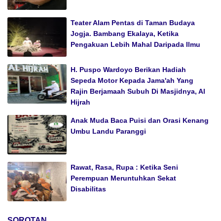
Teater Alam Pentas di Taman Budaya
Jogja. Bambang Ekalaya, Ketika
Pengakuan Lebih Mahal Daripada Ilmu
H. Puspo Wardoyo Berikan Hadiah
Sepeda Motor Kepada Jama'ah Yang
Rajin Berjamaah Subuh Di Masjidnya, Al
Hijrah
Anak Muda Baca Puisi dan Orasi Kenang
Umbu Landu Paranggi
Rawat, Rasa, Rupa : Ketika Seni
Perempuan Meruntuhkan Sekat
Disabilitas
SOROTAN