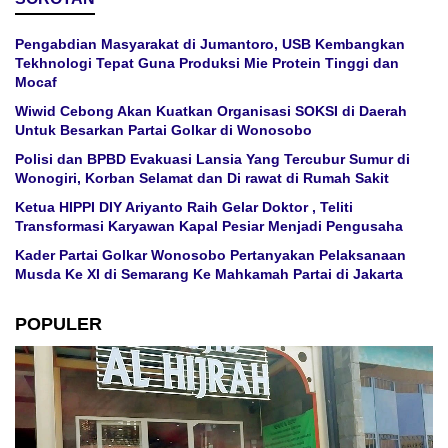
Pengabdian Masyarakat di Jumantoro, USB Kembangkan
Tekhnologi Tepat Guna Produksi Mie Protein Tinggi dan
Mocaf
Wiwid Cebong Akan Kuatkan Organisasi SOKSI di Daerah
Untuk Besarkan Partai Golkar di Wonosobo
Polisi dan BPBD Evakuasi Lansia Yang Tercubur Sumur di
Wonogiri, Korban Selamat dan Di rawat di Rumah Sakit
Ketua HIPPI DIY Ariyanto Raih Gelar Doktor , Teliti
Transformasi Karyawan Kapal Pesiar Menjadi Pengusaha
Kader Partai Golkar Wonosobo Pertanyakan Pelaksanaan
Musda Ke XI di Semarang Ke Mahkamah Partai di Jakarta
POPULER