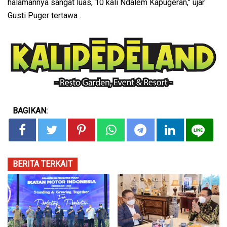
halamannya sangat luas, 10 kali Ndalem Kapugeran," ujar
Gusti Puger tertawa .
BAGIKAN:
BERITA TERKAIT