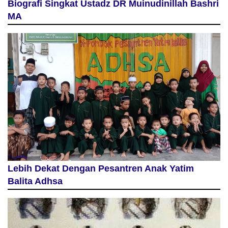
Biografi Singkat Ustadz DR Muinudinillah Bashri
MA
Lebih Dekat Dengan Pesantren Anak Yatim
Balita Adhsa