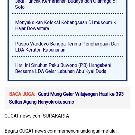
Jadi Puncak Kemeriahan Budaya dan Olahraga di
Solo
Menyaksikan Koleksi Kebangsaan Di museum Ki
Hajar Dewantara
Puspo Wardoyo Bangga Terima Penghargaan Dari
LDA Keraton Kasunanan
Hari Ini Sinuhun Paku Buwono (PB) Hangabehi
Bersama LDA Gelar Labuhan Abu Kyai Duda
BACA JUGA:
Gusti Mung Gelar Wilujengan Haul ke 393
Sultan Agung Hanyokrokusumo
GUGAT news.com SURAKARTA
Begitu GUGAT news.com memenuhi undangan melalui