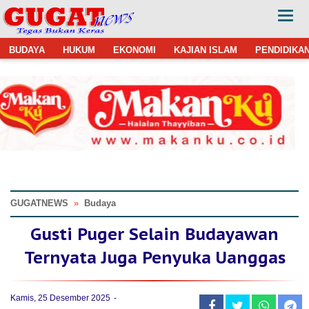
BUDAYA
HUKUM
EKONOMI
KAJIAN ISLAM
PENDIDIKA
GUGATNEWS
»
Budaya
Gusti Puger Selain Budayawan
Ternyata Juga Penyuka Uanggas
Kamis, 25 Desember 2025