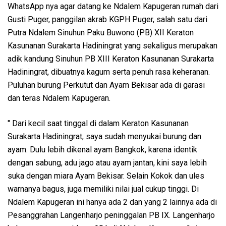
WhatsApp nya agar datang ke Ndalem Kapugeran rumah dari
Gusti Puger, panggilan akrab KGPH Puger, salah satu dari
Putra Ndalem Sinuhun Paku Buwono (PB) XII Keraton
Kasunanan Surakarta Hadiningrat yang sekaligus merupakan
adik kandung Sinuhun PB XIII Keraton Kasunanan Surakarta
Hadiningrat, dibuatnya kagum serta penuh rasa keheranan.
Puluhan burung Perkutut dan Ayam Bekisar ada di garasi
dan teras Ndalem Kapugeran.
" Dari kecil saat tinggal di dalam Keraton Kasunanan
Surakarta Hadiningrat, saya sudah menyukai burung dan
ayam. Dulu lebih dikenal ayam Bangkok, karena identik
dengan sabung, adu jago atau ayam jantan, kini saya lebih
suka dengan miara Ayam Bekisar. Selain Kokok dan ules
warnanya bagus, juga memiliki nilai jual cukup tinggi. Di
Ndalem Kapugeran ini hanya ada 2 dan yang 2 lainnya ada di
Pesanggrahan Langenharjo peninggalan PB IX. Langenharjo