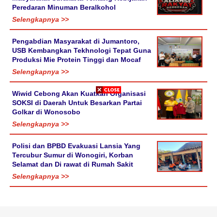
Peredaran Minuman Beralkohol
Selengkapnya >>
Pengabdian Masyarakat di Jumantoro,
USB Kembangkan Tekhnologi Tepat Guna
Produksi Mie Protein Tinggi dan Mocaf
Selengkapnya >>
Wiwid Cebong Akan Kuatkan Organisasi
SOKSI di Daerah Untuk Besarkan Partai
Golkar di Wonosobo
Selengkapnya >>
Polisi dan BPBD Evakuasi Lansia Yang
Tercubur Sumur di Wonogiri, Korban
Selamat dan Di rawat di Rumah Sakit
Selengkapnya >>