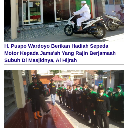
H. Puspo Wardoyo Berikan Hadiah Sepeda
Motor Kepada Jama'ah Yang Rajin Berjamaah
Subuh Di Masjidnya, Al Hijrah