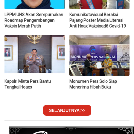
LPPM UNS Akan Sempurnakan
Komunikotavisual Beraksi
Roadmap Pengembangan
Pajang Poster Media Literasi
Vaksin Merah Putih
Anti Hoax Vaksinad6 Covid-19
Kapolri Minta Pers Bantu
Monumen Pers Solo Siap
Tangkal Hoaxs
Menerima Hibah Buku
SELANJUTNYA >>