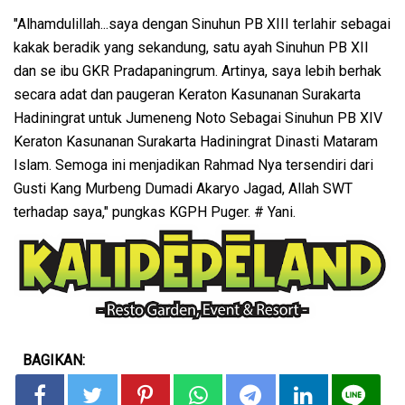
"Alhamdulillah...saya dengan Sinuhun PB XIII terlahir sebagai
kakak beradik yang sekandung, satu ayah Sinuhun PB XII
dan se ibu GKR Pradapaningrum. Artinya, saya lebih berhak
secara adat dan paugeran Keraton Kasunanan Surakarta
Hadiningrat untuk Jumeneng Noto Sebagai Sinuhun PB XIV
Keraton Kasunanan Surakarta Hadiningrat Dinasti Mataram
Islam. Semoga ini menjadikan Rahmad Nya tersendiri dari
Gusti Kang Murbeng Dumadi Akaryo Jagad, Allah SWT
terhadap saya," pungkas KGPH Puger. # Yani.
BAGIKAN: