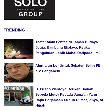
TRENDING
Teater Alam Pentas di Taman Budaya
Jogja. Bambang Ekalaya, Ketika
Pengakuan Lebih Mahal Daripada Ilmu
Alun-alun Lor Untuk Sekaten Seijin PB
XIV Hangabehi
H. Puspo Wardoyo Berikan Hadiah
Sepeda Motor Kepada Jama'ah Yang
Rajin Berjamaah Subuh Di Masjidnya, Al
Hijrah