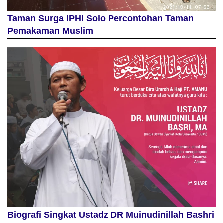
Taman Surga IPHI Solo Percontohan Taman
Pemakaman Muslim
Biografi Singkat Ustadz DR Muinudinillah Bashri