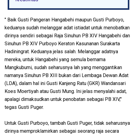
" Baik Gusti Pangeran Hangabehi maupun Gusti Purboyo,
keduanya sudah melanggar adat istiadat untuk menobatkan
dirinya sendiri sebagai Raja Sinuhun PB XIV Hangabehi dan
Sinuhun PB XIV Purboyo Keraton Kasunanan Surakarta
Hadiningrat. Keduanya jelas salah. Melanggar adatnya
mereka, untuk Hangabehi yang semula bernama
Mangkubumi, sudah seharusnya lah yang menggantikan
namanya Sinuhun PB XIII bukan dari Lembaga Dewan Adat
(LDA), dalam hal ini Gusti Kanjeng Ratu (GKR) Wandansari
Koes Moertiyah atau Gusti Mung. Ini jelas menyalahi adat,
apalagi dimaksudkan untuk penobatan sebagai PB XIV,"
tegas Gusti Puger.
Untuk Gusti Purboyo, tambah Gusti Puger, tidak seharusnya
dirinya memproklamirkan sebagai seorang raja secara