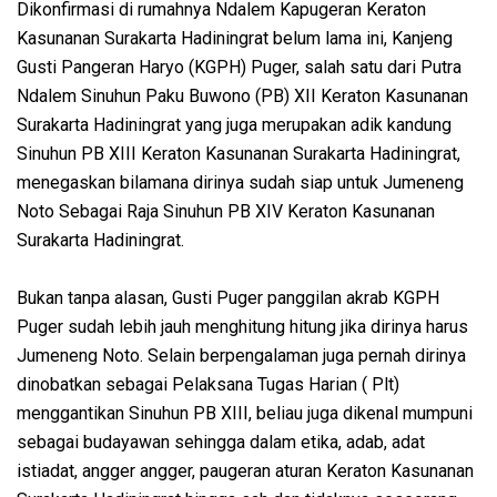
Dikonfirmasi di rumahnya Ndalem Kapugeran Keraton
Kasunanan Surakarta Hadiningrat belum lama ini, Kanjeng
Gusti Pangeran Haryo (KGPH) Puger, salah satu dari Putra
Ndalem Sinuhun Paku Buwono (PB) XII Keraton Kasunanan
Surakarta Hadiningrat yang juga merupakan adik kandung
Sinuhun PB XIII Keraton Kasunanan Surakarta Hadiningrat,
menegaskan bilamana dirinya sudah siap untuk Jumeneng
Noto Sebagai Raja Sinuhun PB XIV Keraton Kasunanan
Surakarta Hadiningrat.
Bukan tanpa alasan, Gusti Puger panggilan akrab KGPH
Puger sudah lebih jauh menghitung hitung jika dirinya harus
Jumeneng Noto. Selain berpengalaman juga pernah dirinya
dinobatkan sebagai Pelaksana Tugas Harian ( Plt)
menggantikan Sinuhun PB XIII, beliau juga dikenal mumpuni
sebagai budayawan sehingga dalam etika, adab, adat
istiadat, angger angger, paugeran aturan Keraton Kasunanan