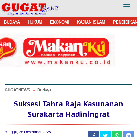
BUDAYA
HUKUM
EKONOMI
KAJIAN ISLAM
PENDIDIKA
GUGATNEWS
»
Budaya
Suksesi Tahta Raja Kasunanan
Surakarta Hadiningrat
Minggu, 28 Desember 2025