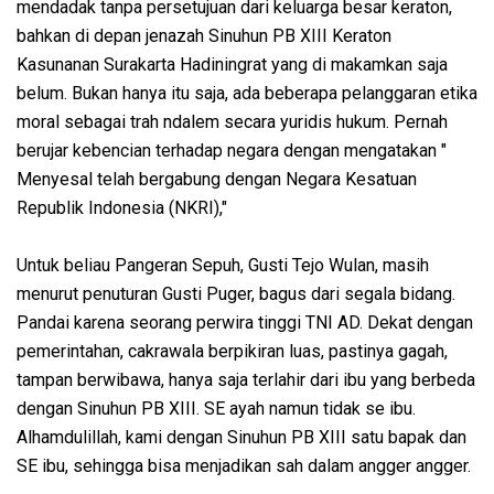
mendadak tanpa persetujuan dari keluarga besar keraton,
bahkan di depan jenazah Sinuhun PB XIII Keraton
Kasunanan Surakarta Hadiningrat yang di makamkan saja
belum. Bukan hanya itu saja, ada beberapa pelanggaran etika
moral sebagai trah ndalem secara yuridis hukum. Pernah
berujar kebencian terhadap negara dengan mengatakan "
Menyesal telah bergabung dengan Negara Kesatuan
Republik Indonesia (NKRI),"
Untuk beliau Pangeran Sepuh, Gusti Tejo Wulan, masih
menurut penuturan Gusti Puger, bagus dari segala bidang.
Pandai karena seorang perwira tinggi TNI AD. Dekat dengan
pemerintahan, cakrawala berpikiran luas, pastinya gagah,
tampan berwibawa, hanya saja terlahir dari ibu yang berbeda
dengan Sinuhun PB XIII. SE ayah namun tidak se ibu.
Alhamdulillah, kami dengan Sinuhun PB XIII satu bapak dan
SE ibu, sehingga bisa menjadikan sah dalam angger angger.