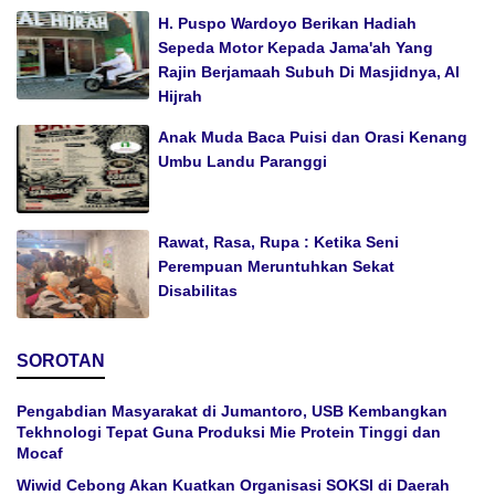
H. Puspo Wardoyo Berikan Hadiah
Sepeda Motor Kepada Jama'ah Yang
Rajin Berjamaah Subuh Di Masjidnya, Al
Hijrah
Anak Muda Baca Puisi dan Orasi Kenang
Umbu Landu Paranggi
Rawat, Rasa, Rupa : Ketika Seni
Perempuan Meruntuhkan Sekat
Disabilitas
SOROTAN
Pengabdian Masyarakat di Jumantoro, USB Kembangkan
Tekhnologi Tepat Guna Produksi Mie Protein Tinggi dan
Mocaf
Wiwid Cebong Akan Kuatkan Organisasi SOKSI di Daerah