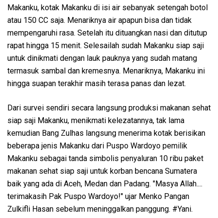
Makanku, kotak Makanku di isi air sebanyak setengah botol
atau 150 CC saja. Menariknya air apapun bisa dan tidak
mempengaruhi rasa. Setelah itu dituangkan nasi dan ditutup
rapat hingga 15 menit. Selesailah sudah Makanku siap saji
untuk dinikmati dengan lauk pauknya yang sudah matang
termasuk sambal dan kremesnya. Menariknya, Makanku ini
hingga suapan terakhir masih terasa panas dan lezat.
Dari survei sendiri secara langsung produksi makanan sehat
siap saji Makanku, menikmati kelezatannya, tak lama
kemudian Bang Zulhas langsung menerima kotak berisikan
beberapa jenis Makanku dari Puspo Wardoyo pemilik
Makanku sebagai tanda simbolis penyaluran 10 ribu paket
makanan sehat siap saji untuk korban bencana Sumatera
baik yang ada di Aceh, Medan dan Padang. "Masya Allah....
terimakasih Pak Puspo Wardoyo!" ujar Menko Pangan
Zulkifli Hasan sebelum meninggalkan panggung. #Yani.