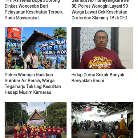
Tim Asistensi Bupati Dorong
Sambut HUT Bhayangkara ke
Dinkes Wonosobo Beri
80, Polres Wonogiri Layani 90
Pelayanan Kesehatan Terbaik
Warga Lewat Cek Kesehatan
Pada Masyarakat
Gratis dan Skrining TB di CFD
Polres Wonogiri Hadirkan
Hidup Cuma Sekali. Banyak
Sumber Air Bersih, Warga
Banyaklah Reuni
Tegalharjo Tak Lagi Kesulitan
Hadapi Musim Kemarau