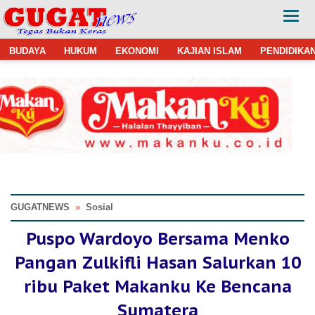
BUDAYA
HUKUM
EKONOMI
KAJIAN ISLAM
PENDIDIKA
GUGATNEWS
»
Sosial
Puspo Wardoyo Bersama Menko
Pangan Zulkifli Hasan Salurkan 10
ribu Paket Makanku Ke Bencana
Sumatera