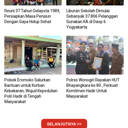
Reuni 37 Tahun Delayota 1989,
Liburan Sekolah Dimulai.
Persiapkan Masa Pensiun
Sebanyak 37.806 Pelanggan
Dengan Gaya Hidup Sehat
Gunakan KA di Daop 6
Yogyakarta
Polsek Eromoko Salurkan
Polres Wonogiri Rayakan HUT
Bantuan untuk Korban
Bhayangkara ke 80 , Perkuat
Kebakaran, Wujud Kepedulian
Komitmen Hadir Untuk
Polri Hadir di Tengah
Masyarakat
Masyarakat
SELANJUTNYA >>