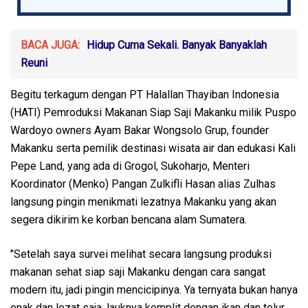
BACA JUGA:
Hidup Cuma Sekali. Banyak Banyaklah
Reuni
Begitu terkagum dengan PT Halallan Thayiban Indonesia
(HATI) Pemroduksi Makanan Siap Saji Makanku milik Puspo
Wardoyo owners Ayam Bakar Wongsolo Grup, founder
Makanku serta pemilik destinasi wisata air dan edukasi Kali
Pepe Land, yang ada di Grogol, Sukoharjo, Menteri
Koordinator (Menko) Pangan Zulkifli Hasan alias Zulhas
langsung pingin menikmati lezatnya Makanku yang akan
segera dikirim ke korban bencana alam Sumatera.
"Setelah saya survei melihat secara langsung produksi
makanan sehat siap saji Makanku dengan cara sangat
modern itu, jadi pingin mencicipinya. Ya ternyata bukan hanya
enak dan lezat saja, lauknya komplit dengan ikan dan telur