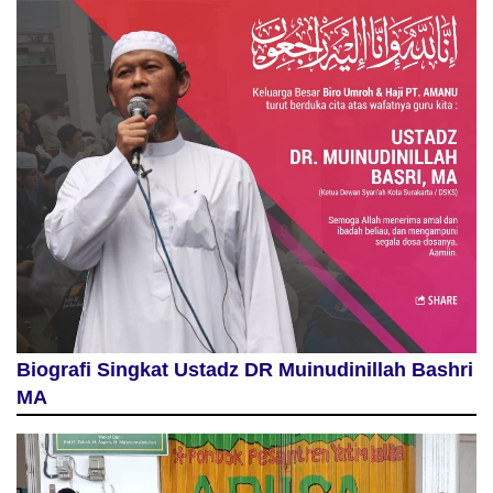
Biografi Singkat Ustadz DR Muinudinillah Bashri
MA