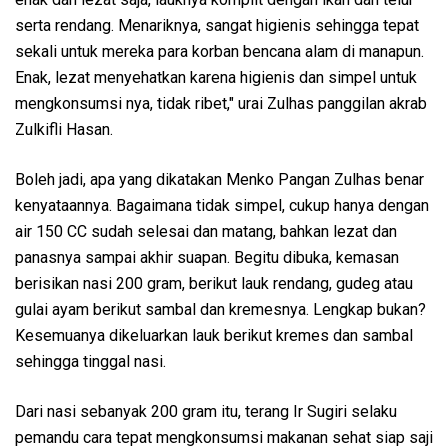
serta rendang. Menariknya, sangat higienis sehingga tepat
sekali untuk mereka para korban bencana alam di manapun.
Enak, lezat menyehatkan karena higienis dan simpel untuk
mengkonsumsi nya, tidak ribet," urai Zulhas panggilan akrab
Zulkifli Hasan.
Boleh jadi, apa yang dikatakan Menko Pangan Zulhas benar
kenyataannya. Bagaimana tidak simpel, cukup hanya dengan
air 150 CC sudah selesai dan matang, bahkan lezat dan
panasnya sampai akhir suapan. Begitu dibuka, kemasan
berisikan nasi 200 gram, berikut lauk rendang, gudeg atau
gulai ayam berikut sambal dan kremesnya. Lengkap bukan?
Kesemuanya dikeluarkan lauk berikut kremes dan sambal
sehingga tinggal nasi.
Dari nasi sebanyak 200 gram itu, terang Ir Sugiri selaku
pemandu cara tepat mengkonsumsi makanan sehat siap saji