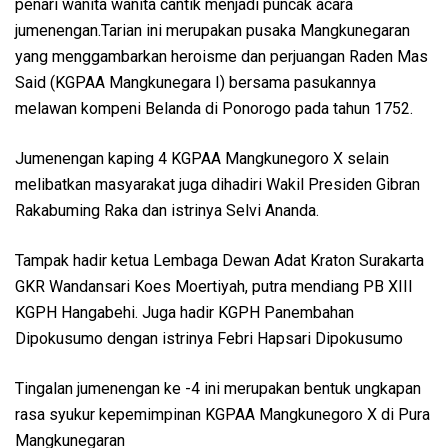
penari wanita wanita cantik menjadi puncak acara
jumenengan.Tarian ini merupakan pusaka Mangkunegaran
yang menggambarkan heroisme dan perjuangan Raden Mas
Said (KGPAA Mangkunegara I) bersama pasukannya
melawan kompeni Belanda di Ponorogo pada tahun 1752.
Jumenengan kaping 4 KGPAA Mangkunegoro X selain
melibatkan masyarakat juga dihadiri Wakil Presiden Gibran
Rakabuming Raka dan istrinya Selvi Ananda.
Tampak hadir ketua Lembaga Dewan Adat Kraton Surakarta
GKR Wandansari Koes Moertiyah, putra mendiang PB XIII
KGPH Hangabehi. Juga hadir KGPH Panembahan
Dipokusumo dengan istrinya Febri Hapsari Dipokusumo
Tingalan jumenengan ke -4 ini merupakan bentuk ungkapan
rasa syukur kepemimpinan KGPAA Mangkunegoro X di Pura
Mangkunegaran