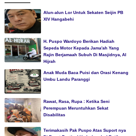
Alun-alun Lor Untuk Sekaten Seijin PB
XIV Hangabehi
H. Puspo Wardoyo Berikan Hadiah
Sepeda Motor Kepada Jama'ah Yang
Rajin Berjamaah Subuh Di Masjidnya, Al
Hijrah
Anak Muda Baca Puisi dan Orasi Kenang
Umbu Landu Paranggi
Rawat, Rasa, Rupa : Ketika Seni
Perempuan Meruntuhkan Sekat
Disabilitas
Terimakasih Pak Puspo Atas Suport nya