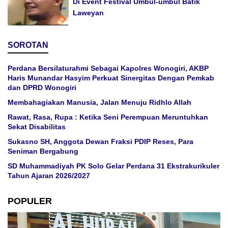
Di Event Festival Umbul-umbul Batik
Laweyan
SOROTAN
Perdana Bersilaturahmi Sebagai Kapolres Wonogiri, AKBP
Haris Munandar Hasyim Perkuat Sinergitas Dengan Pemkab
dan DPRD Wonogiri
Membahagiakan Manusia, Jalan Menuju Ridhlo Allah
Rawat, Rasa, Rupa : Ketika Seni Perempuan Meruntuhkan
Sekat Disabilitas
Sukasno SH, Anggota Dewan Fraksi PDIP Reses, Para
Seniman Bergabung
SD Muhammadiyah PK Solo Gelar Perdana 31 Ekstrakurikuler
Tahun Ajaran 2026/2027
POPULER