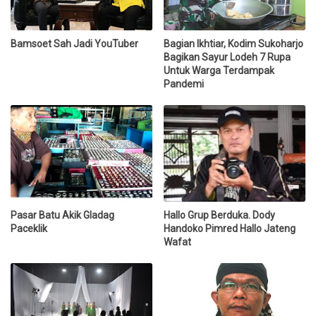
Bamsoet Sah Jadi YouTuber
Bagian Ikhtiar, Kodim Sukoharjo
Bagikan Sayur Lodeh 7 Rupa
Untuk Warga Terdampak
Pandemi
Pasar Batu Akik Gladag
Hallo Grup Berduka. Dody
Paceklik
Handoko Pimred Hallo Jateng
Wafat