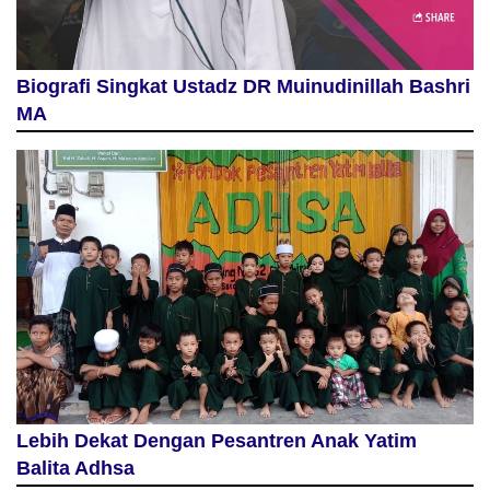
Biografi Singkat Ustadz DR Muinudinillah Bashri
MA
Lebih Dekat Dengan Pesantren Anak Yatim
Balita Adhsa