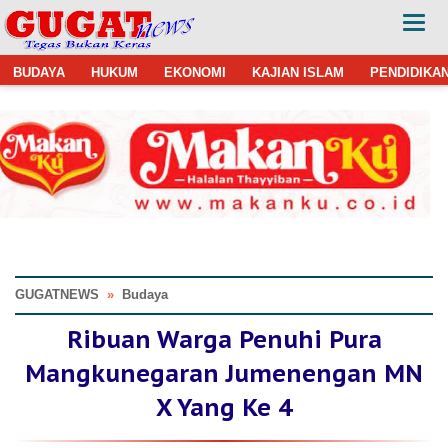
BUDAYA
HUKUM
EKONOMI
KAJIAN ISLAM
PENDIDIKA
GUGATNEWS
»
Budaya
Ribuan Warga Penuhi Pura
Mangkunegaran Jumenengan MN
X Yang Ke 4