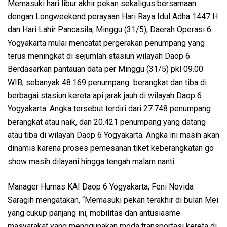
Memasuki hari libur akhir pekan sekaligus bersamaan
dengan Longweekend perayaan Hari Raya Idul Adha 1447 H
dan Hari Lahir Pancasila, Minggu (31/5), Daerah Operasi 6
Yogyakarta mulai mencatat pergerakan penumpang yang
terus meningkat di sejumlah stasiun wilayah Daop 6.
Berdasarkan pantauan data per Minggu (31/5) pkl 09.00
WIB, sebanyak 48.169 penumpang berangkat dan tiba di
berbagai stasiun kereta api jarak jauh di wilayah Daop 6
Yogyakarta. Angka tersebut terdiri dari 27.748 penumpang
berangkat atau naik, dan 20.421 penumpang yang datang
atau tiba di wilayah Daop 6 Yogyakarta. Angka ini masih akan
dinamis karena proses pemesanan tiket keberangkatan go
show masih dilayani hingga tengah malam nanti.
Manager Humas KAI Daop 6 Yogyakarta, Feni Novida
Saragih mengatakan, “Memasuki pekan terakhir di bulan Mei
yang cukup panjang ini, mobilitas dan antusiasme
masyarakat yang menggunakan moda transportasi kereta di