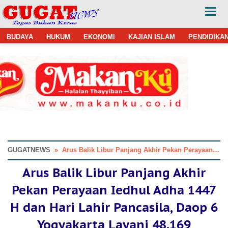
BUDAYA
HUKUM
EKONOMI
KAJIAN ISLAM
PENDIDIKA
GUGATNEWS
»
Arus Balik Libur Panjang Akhir Pekan Perayaan Iedhul Adha 1447 H dan Hari Lahir Pancasila, Daop 6 Yogyakarta Layani 48.169 Penumpang
Arus Balik Libur Panjang Akhir
Pekan Perayaan Iedhul Adha 1447
H dan Hari Lahir Pancasila, Daop 6
Yogyakarta Layani 48.169