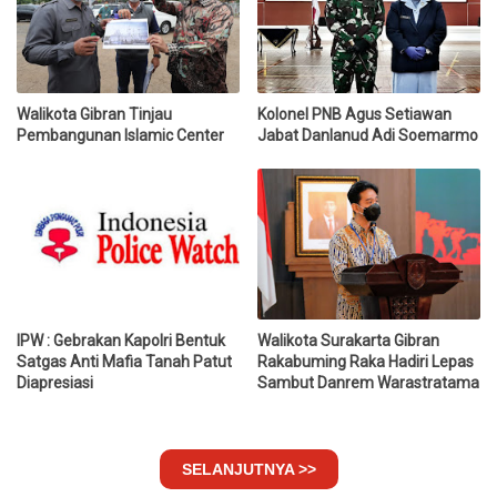
Walikota Gibran Tinjau
Kolonel PNB Agus Setiawan
Pembangunan Islamic Center
Jabat Danlanud Adi Soemarmo
IPW : Gebrakan Kapolri Bentuk
Walikota Surakarta Gibran
Satgas Anti Mafia Tanah Patut
Rakabuming Raka Hadiri Lepas
Diapresiasi
Sambut Danrem Warastratama
SELANJUTNYA >>