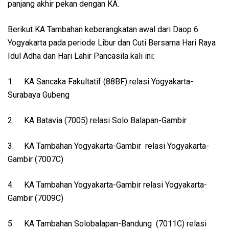
panjang akhir pekan dengan KA.
Berikut KA Tambahan keberangkatan awal dari Daop 6
Yogyakarta pada periode Libur dan Cuti Bersama Hari Raya
Idul Adha dan Hari Lahir Pancasila kali ini:
1.
KA Sancaka Fakultatif (88BF) relasi Yogyakarta-
Surabaya Gubeng
2.
KA Batavia (7005) relasi Solo Balapan-Gambir
3.
KA Tambahan Yogyakarta-Gambir relasi Yogyakarta-
Gambir (7007C)
4.
KA Tambahan Yogyakarta-Gambir relasi Yogyakarta-
Gambir (7009C)
5.
KA Tambahan Solobalapan-Bandung (7011C) relasi