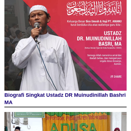
Biografi Singkat Ustadz DR Muinudinillah Bashri
MA