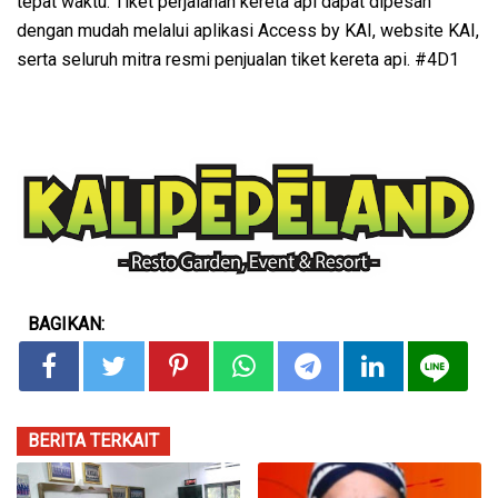
tepat waktu. Tiket perjalanan kereta api dapat dipesan
dengan mudah melalui aplikasi Access by KAI, website KAI,
serta seluruh mitra resmi penjualan tiket kereta api. #4D1
BAGIKAN:
BERITA TERKAIT