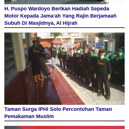
H. Puspo Wardoyo Berikan Hadiah Sepeda
Motor Kepada Jama'ah Yang Rajin Berjamaah
Subuh Di Masjidnya, Al Hijrah
Taman Surga IPHI Solo Percontohan Taman
Pemakaman Muslim