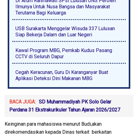
Dr Arum Rahmawati SPsi Lulusan UNS Peroleh
Ilmunya Untuk Nusa Bangsa dan Masyarakat
Terutama Bagi Keluarga
USB Surakarta Menggelar Wisuda 337 Lulusan
Siap Bekerja Dalam dan Luar Negeri
Kawal Program MBG, Pemkab Kudus Pasang
CCTV di Seluruh Dapur
Cegah Keracunan, Guru Di Karanganyar Buat
Aplikasi Deteksi Dini Makanan MBG
BACA JUGA:
SD Muhammadiyah PK Solo Gelar
Perdana 31 Ekstrakurikuler Tahun Ajaran 2026/2027
Keinginan para mahasiswa menurut Budi,akan
direkomendasikan kepada Dinas terkait berkaitan