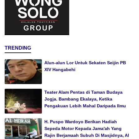
TRENDING
Alun-alun Lor Untuk Sekaten Seijin PB
XIV Hangabehi
Teater Alam Pentas di Taman Budaya
Jogja. Bambang Ekalaya, Ketika
Pengakuan Lebih Mahal Daripada Ilmu
H. Puspo Wardoyo Berikan Hadiah
Sepeda Motor Kepada Jama'ah Yang
Rajin Berjamaah Subuh Di Masjidnya, Al