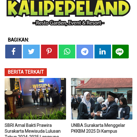
BAGIKAN:
BERITA TERKAIT
SBRI Amal Bakti Prawira
UNIBA Surakarta Menggelar
Surakarta Mewisuda Lulusan
PKKBM 2025 Di Kampus
Tahun 2024-2025 Langsung