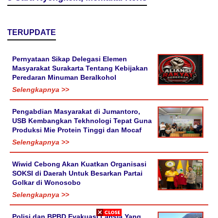
TERUPDATE
Pernyataan Sikap Delegasi Elemen
Masyarakat Surakarta Tentang Kebijakan
Peredaran Minuman Beralkohol
Selengkapnya >>
Pengabdian Masyarakat di Jumantoro,
USB Kembangkan Tekhnologi Tepat Guna
Produksi Mie Protein Tinggi dan Mocaf
Selengkapnya >>
Wiwid Cebong Akan Kuatkan Organisasi
SOKSI di Daerah Untuk Besarkan Partai
Golkar di Wonosobo
Selengkapnya >>
Polisi dan BPBD Evakuasi Lansia Yang