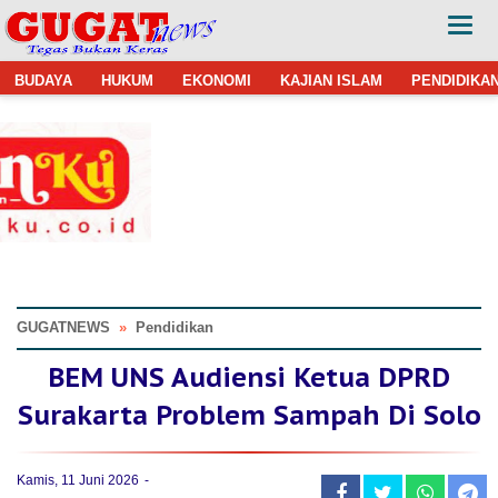
BUDAYA
HUKUM
EKONOMI
KAJIAN ISLAM
PENDIDIKA
GUGATNEWS
»
Pendidikan
BEM UNS Audiensi Ketua DPRD
Surakarta Problem Sampah Di Solo
Kamis, 11 Juni 2026