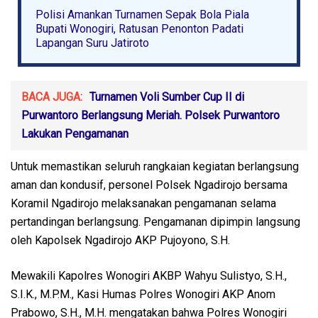
Polisi Amankan Turnamen Sepak Bola Piala
Bupati Wonogiri, Ratusan Penonton Padati
Lapangan Suru Jatiroto
BACA JUGA:
Turnamen Voli Sumber Cup II di
Purwantoro Berlangsung Meriah. Polsek Purwantoro
Lakukan Pengamanan
Untuk memastikan seluruh rangkaian kegiatan berlangsung
aman dan kondusif, personel Polsek Ngadirojo bersama
Koramil Ngadirojo melaksanakan pengamanan selama
pertandingan berlangsung. Pengamanan dipimpin langsung
oleh Kapolsek Ngadirojo AKP Pujoyono, S.H.
Mewakili Kapolres Wonogiri AKBP Wahyu Sulistyo, S.H.,
S.I.K., M.P.M., Kasi Humas Polres Wonogiri AKP Anom
Prabowo, S.H., M.H. mengatakan bahwa Polres Wonogiri