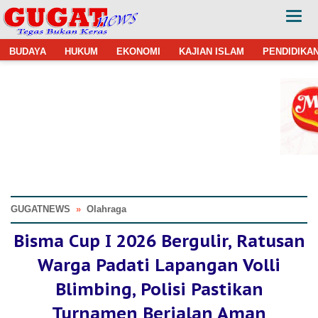
BUDAYA
HUKUM
EKONOMI
KAJIAN ISLAM
PENDIDIKA
GUGATNEWS
»
Olahraga
Bisma Cup I 2026 Bergulir, Ratusan
Warga Padati Lapangan Volli
Blimbing, Polisi Pastikan
Turnamen Berjalan Aman