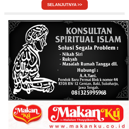
SELANJUTNYA >>