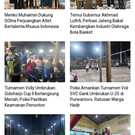
Menko Muhaimin Dukung
Temui Gubernur Akhmad
SOIna Perjuangkan Atlet
Luthfi, Perbasi Jateng Bakal
Bertalenta Khusus Indonesia
Kembangkan Industri Olahraga
Bola Basket
Turnamen Volly Umbrukan
Polisi Amankan Turnamen Voli
Sidoharjo Cup II Berlangsung
SVC Gank Umbrukan U-25 di
Meriah, Polisi Pastikan
Purwantoro. Ratusan Warga
Keamanan Penonton
Hadir