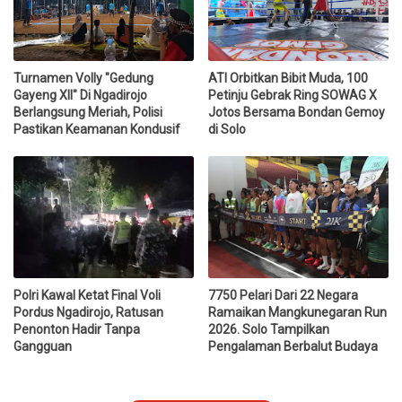
Turnamen Volly "Gedung
ATI Orbitkan Bibit Muda, 100
Gayeng XII" Di Ngadirojo
Petinju Gebrak Ring SOWAG X
Berlangsung Meriah, Polisi
Jotos Bersama Bondan Gemoy
Pastikan Keamanan Kondusif
di Solo
Polri Kawal Ketat Final Voli
7750 Pelari Dari 22 Negara
Pordus Ngadirojo, Ratusan
Ramaikan Mangkunegaran Run
Penonton Hadir Tanpa
2026. Solo Tampilkan
Gangguan
Pengalaman Berbalut Budaya