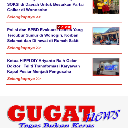
SOKSI di Daerah Untuk Besarkan Partai
Golkar di Wonosobo
Selengkapnya >>
Polisi dan BPBD Evakuasi Lansia Yang
Tercubur Sumur di Wonogiri, Korban
Selamat dan Di rawat di Rumah Sakit
Selengkapnya >>
Ketua HIPPI DIY Ariyanto Raih Gelar
Doktor , Teliti Transformasi Karyawan
Kapal Pesiar Menjadi Pengusaha
Selengkapnya >>