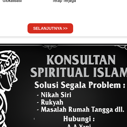
Glokalisasi
Tetap Terjaga
SELANJUTNYA >>