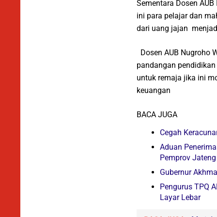
Sementara Dosen AUB 
ini para pelajar dan m
dari uang jajan menja
Dosen AUB Nugroho Wisn
pandangan pendidikan 
untuk remaja jika ini 
keuangan
BACA JUGA
Cegah Keracunan
Aduan Penerima
Pemprov Jateng
Gubernur Akhmad
Pengurus TPQ A
Layar Lebar