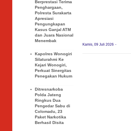
Berprestasi Terima
Penghargaan,
Polresta Surakarta
Apresiasi
Pengungkapan
Kasus Ganjal ATM
dan Juara Nasional
Menembak
Kamis, 09 Juli 2026
Kapolres Wonogiri
Silaturahmi Ke
Kejari Wonogiri,
Perkuat Sinergitas
Penegakan Hukum
Ditresnarkoba
Polda Jateng
Ringkus Dua
Pengedar Sabu di
Colomadu, 23
Paket Narkotika
Berhasil Disita