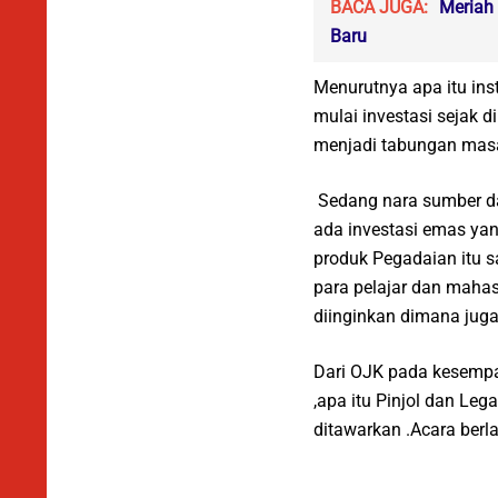
BACA JUGA:
Meriah
Baru
Menurutnya apa itu ins
mulai investasi sejak 
menjadi tabungan mas
Sedang nara sumber d
ada investasi emas ya
produk Pegadaian itu 
para pelajar dan mahasi
diinginkan dimana jug
Dari OJK pada kesemp
,apa itu Pinjol dan Leg
ditawarkan .Acara berl