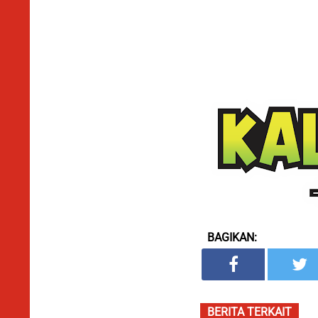
BAGIKAN:
BERITA TERKAIT