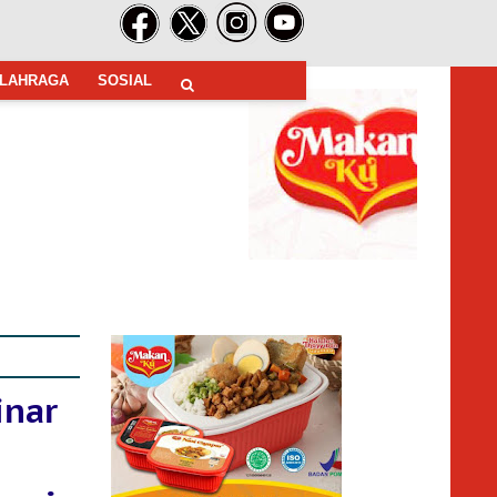
LAHRAGA
SOSIAL
inar