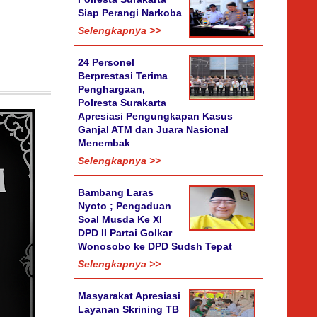
Siap Perangi Narkoba
Selengkapnya >>
24 Personel
Berprestasi Terima
Penghargaan,
Polresta Surakarta
Apresiasi Pengungkapan Kasus
Ganjal ATM dan Juara Nasional
Menembak
Selengkapnya >>
Bambang Laras
Nyoto ; Pengaduan
Soal Musda Ke XI
DPD II Partai Golkar
Wonosobo ke DPD Sudsh Tepat
Selengkapnya >>
Masyarakat Apresiasi
Layanan Skrining TB