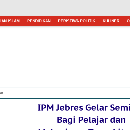
IAN ISLAM
PENDIDIKAN
PERISTIWA POLITIK
KULINER
O
an
IPM Jebres Gelar Sem
Bagi Pelajar dan