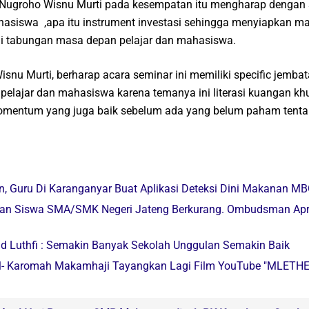
Nugroho Wisnu Murti pada kesempatan itu mengharap dengan
ahasiswa ,apa itu instrument investasi sehingga menyiapkan 
di tabungan masa depan pelajar dan mahasiswa.
u Murti, berharap acara seminar ini memiliki specific jembat
pelajar dan mahasiswa karena temanya ini literasi kuangan k
momentum yang juga baik sebelum ada yang belum paham tentang
, Guru Di Karanganyar Buat Aplikasi Deteksi Dini Makanan M
an Siswa SMA/SMK Negeri Jateng Berkurang. Ombudsman Apr
 Luthfi : Semakin Banyak Sekolah Unggulan Semakin Baik
l- Karomah Makamhaji Tayangkan Lagi Film YouTube "MLETHE