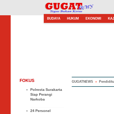
BUDAYA
HUKUM
EKONOMI
KAJ
FOKUS
GUGATNEWS
»
Pendidik
Polresta Surakarta
Siap Perangi
Narkoba
24 Personel