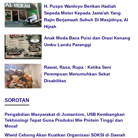
H. Puspo Wardoyo Berikan Hadiah
Sepeda Motor Kepada Jama'ah Yang
Rajin Berjamaah Subuh Di Masjidnya, Al
Hijrah
Anak Muda Baca Puisi dan Orasi Kenang
Umbu Landu Paranggi
Rawat, Rasa, Rupa : Ketika Seni
Perempuan Meruntuhkan Sekat
Disabilitas
SOROTAN
Pengabdian Masyarakat di Jumantoro, USB Kembangkan
Tekhnologi Tepat Guna Produksi Mie Protein Tinggi dan
Mocaf
Wiwid Cebong Akan Kuatkan Organisasi SOKSI di Daerah