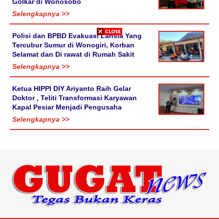
Golkar di Wonosobo
Selengkapnya >>
Polisi dan BPBD Evakuasi Lansia Yang
Tercubur Sumur di Wonogiri, Korban
Selamat dan Di rawat di Rumah Sakit
Selengkapnya >>
Ketua HIPPI DIY Ariyanto Raih Gelar
Doktor , Teliti Transformasi Karyawan
Kapal Pesiar Menjadi Pengusaha
Selengkapnya >>