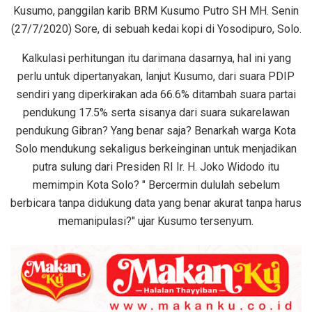
Kusumo, panggilan karib BRM Kusumo Putro SH MH. Senin
(27/7/2020) Sore, di sebuah kedai kopi di Yosodipuro, Solo.
Kalkulasi perhitungan itu darimana dasarnya, hal ini yang
perlu untuk dipertanyakan, lanjut Kusumo, dari suara PDIP
sendiri yang diperkirakan ada 66.6% ditambah suara partai
pendukung 17.5% serta sisanya dari suara sukarelawan
pendukung Gibran? Yang benar saja? Benarkah warga Kota
Solo mendukung sekaligus berkeinginan untuk menjadikan
putra sulung dari Presiden RI Ir. H. Joko Widodo itu
memimpin Kota Solo? " Bercermin dululah sebelum
berbicara tanpa didukung data yang benar akurat tanpa harus
memanipulasi?" ujar Kusumo tersenyum.