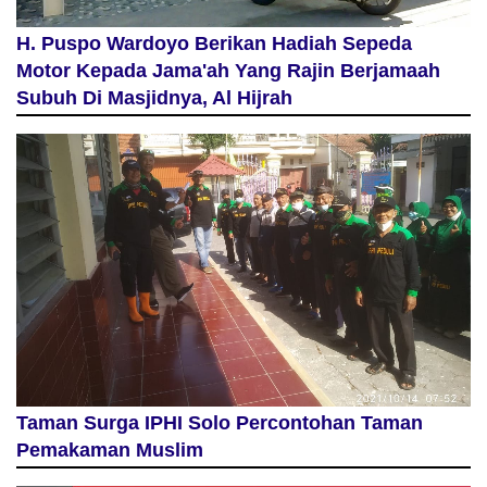
H. Puspo Wardoyo Berikan Hadiah Sepeda
Motor Kepada Jama'ah Yang Rajin Berjamaah
Subuh Di Masjidnya, Al Hijrah
Taman Surga IPHI Solo Percontohan Taman
Pemakaman Muslim