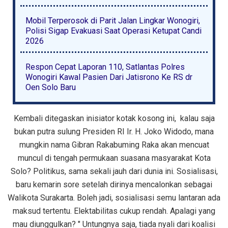
Mobil Terperosok di Parit Jalan Lingkar Wonogiri,
Polisi Sigap Evakuasi Saat Operasi Ketupat Candi
2026
Respon Cepat Laporan 110, Satlantas Polres
Wonogiri Kawal Pasien Dari Jatisrono Ke RS dr
Oen Solo Baru
Kembali ditegaskan inisiator kotak kosong ini, kalau saja
bukan putra sulung Presiden RI Ir. H. Joko Widodo, mana
mungkin nama Gibran Rakabuming Raka akan mencuat
muncul di tengah permukaan suasana masyarakat Kota
Solo? Politikus, sama sekali jauh dari dunia ini. Sosialisasi,
baru kemarin sore setelah dirinya mencalonkan sebagai
Walikota Surakarta. Boleh jadi, sosialisasi semu lantaran ada
maksud tertentu. Elektabilitas cukup rendah. Apalagi yang
mau diunggulkan? " Untungnya saja, tiada nyali dari koalisi