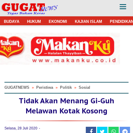
BUDAYA
HUKUM
EKONOMI
KAJIAN ISLAM
PENDIDIKA
GUGATNEWS
»
Peristiwa
»
Politik
»
Sosial
Tidak Akan Menang Gi-Guh
Melawan Kotak Kosong
Selasa, 28 Juli 2020