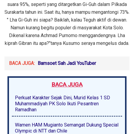
suara 95%, seperti yang ditargetkan Gi-Guh dalam Pilkada
Surakarta tahun ini. Saat itu, hanya mampu mengantongi 73%.
" Lha Gi-Guh ini siapa? Baiklah, kalau Teguh aktif di dewan.
Namun kurang begitu populer di masyarakat Kota Solo.
Dikenal karena Achmad Purnomo menggandengnya. Lha
kiprah Gibran itu apa?"tanya Kusumo seraya mengelus dada.
BACA JUGA:
Bamsoet Sah Jadi YouTuber
BACA JUGA
Perkuat Karakter Sejak Dini, Murid Kelas 1 SD
Muhammadiyah PK Solo Ikuti Pesantren
Ramadhan
Wamen HAM Mugianto Semangat Dukung Special
Olympic di NTT dan Chile