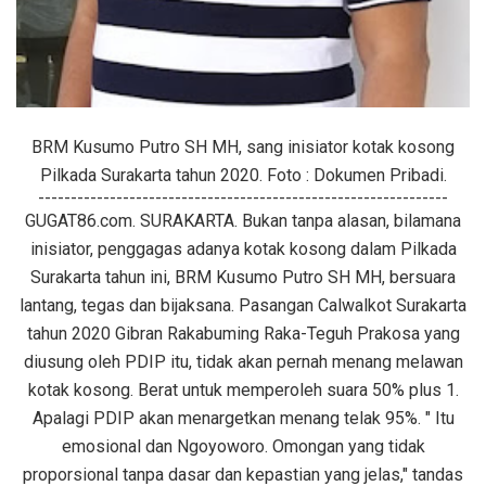
BRM Kusumo Putro SH MH, sang inisiator kotak kosong
Pilkada Surakarta tahun 2020. Foto : Dokumen Pribadi.
---------------------------------------------------------------
GUGAT86.com. SURAKARTA. Bukan tanpa alasan, bilamana
inisiator, penggagas adanya kotak kosong dalam Pilkada
Surakarta tahun ini, BRM Kusumo Putro SH MH, bersuara
lantang, tegas dan bijaksana. Pasangan Calwalkot Surakarta
tahun 2020 Gibran Rakabuming Raka-Teguh Prakosa yang
diusung oleh PDIP itu, tidak akan pernah menang melawan
kotak kosong. Berat untuk memperoleh suara 50% plus 1.
Apalagi PDIP akan menargetkan menang telak 95%. " Itu
emosional dan Ngoyoworo. Omongan yang tidak
proporsional tanpa dasar dan kepastian yang jelas," tandas