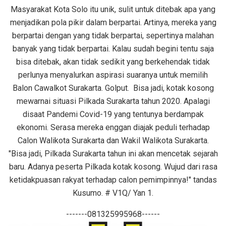
Masyarakat Kota Solo itu unik, sulit untuk ditebak apa yang
menjadikan pola pikir dalam berpartai. Artinya, mereka yang
berpartai dengan yang tidak berpartai, sepertinya malahan
banyak yang tidak berpartai. Kalau sudah begini tentu saja
bisa ditebak, akan tidak sedikit yang berkehendak tidak
perlunya menyalurkan aspirasi suaranya untuk memilih
Balon Cawalkot Surakarta. Golput. Bisa jadi, kotak kosong
mewarnai situasi Pilkada Surakarta tahun 2020. Apalagi
disaat Pandemi Covid-19 yang tentunya berdampak
ekonomi. Serasa mereka enggan diajak peduli terhadap
Calon Walikota Surakarta dan Wakil Walikota Surakarta.
"Bisa jadi, Pilkada Surakarta tahun ini akan mencetak sejarah
baru. Adanya peserta Pilkada kotak kosong. Wujud dari rasa
ketidakpuasan rakyat terhadap calon pemimpinnya!" tandas
Kusumo. # V1Q/ Yan 1.
-------081325995968------