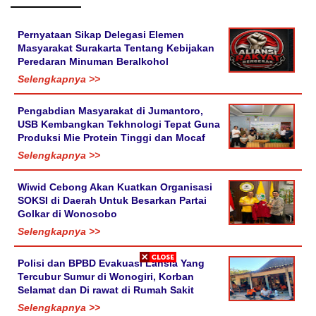
Pernyataan Sikap Delegasi Elemen
Masyarakat Surakarta Tentang Kebijakan
Peredaran Minuman Beralkohol
Selengkapnya >>
Pengabdian Masyarakat di Jumantoro,
USB Kembangkan Tekhnologi Tepat Guna
Produksi Mie Protein Tinggi dan Mocaf
Selengkapnya >>
Wiwid Cebong Akan Kuatkan Organisasi
SOKSI di Daerah Untuk Besarkan Partai
Golkar di Wonosobo
Selengkapnya >>
Polisi dan BPBD Evakuasi Lansia Yang
Tercubur Sumur di Wonogiri, Korban
Selamat dan Di rawat di Rumah Sakit
Selengkapnya >>