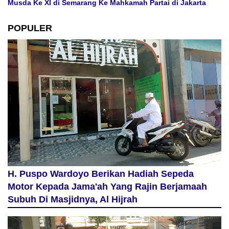
Musda Ke XI di Semarang Ke Mahkamah Partai di Jakarta
POPULER
H. Puspo Wardoyo Berikan Hadiah Sepeda
Motor Kepada Jama'ah Yang Rajin Berjamaah
Subuh Di Masjidnya, Al Hijrah