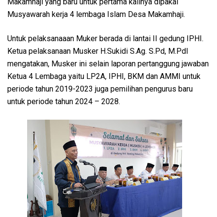
Makamhaji yang baru untuk pertama kalinya dipakai
Musyawarah kerja 4 lembaga Islam Desa Makamhaji.
Untuk pelaksanaaan Muker berada di lantai II gedung IPHI.
Ketua pelaksanaan Musker H.Sukidi S.Ag. S.Pd, M.PdI
mengatakan, Musker ini selain laporan pertanggung jawaban
Ketua 4 Lembaga yaitu LP2A, IPHI, BKM dan AMMI untuk
periode tahun 2019-2023 juga pemilihan pengurus baru
untuk periode tahun 2024 – 2028.