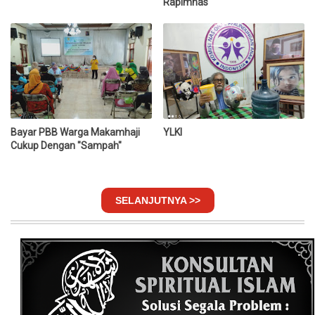
Rapimnas
Bayar PBB Warga Makamhaji
YLKI
Cukup Dengan "Sampah"
SELANJUTNYA >>