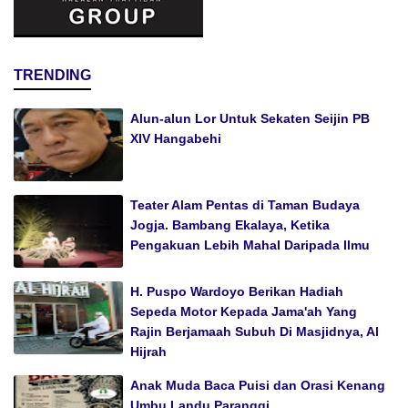
TRENDING
Alun-alun Lor Untuk Sekaten Seijin PB
XIV Hangabehi
Teater Alam Pentas di Taman Budaya
Jogja. Bambang Ekalaya, Ketika
Pengakuan Lebih Mahal Daripada Ilmu
H. Puspo Wardoyo Berikan Hadiah
Sepeda Motor Kepada Jama'ah Yang
Rajin Berjamaah Subuh Di Masjidnya, Al
Hijrah
Anak Muda Baca Puisi dan Orasi Kenang
Umbu Landu Paranggi