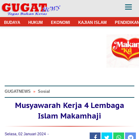
BUDAYA
HUKUM
EKONOMI
KAJIAN ISLAM
PENDIDIKA
GUGATNEWS
»
Sosial
Musyawarah Kerja 4 Lembaga
Islam Makamhaji
Selasa, 02 Januari 2024