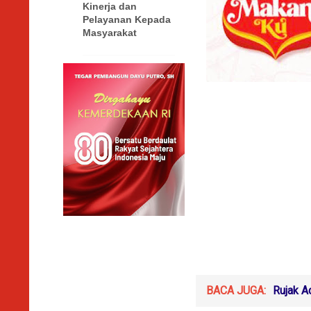
Kinerja dan
Pelayanan Kepada
Masyarakat
BACA JUGA:
Rujak 