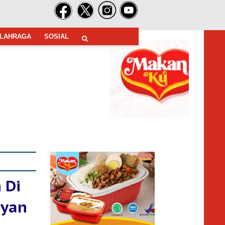
LAHRAGA
SOSIAL
 Di
eyan