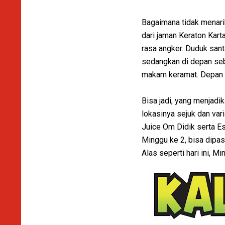
Bagaimana tidak menari
dari jaman Keraton Kart
rasa angker. Duduk san
sedangkan di depan seb
makam keramat. Depan 
Bisa jadi, yang menjadi
lokasinya sejuk dan var
Juice Om Didik serta Es
Minggu ke 2, bisa dipa
Alas seperti hari ini, Mi