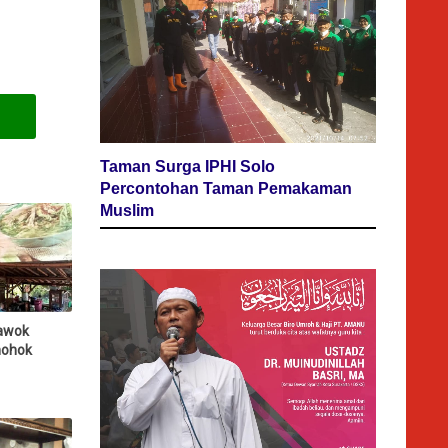
Taman Surga IPHI Solo
Percontohan Taman Pemakaman
Muslim
awok
nohok