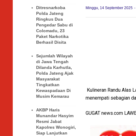
Ditresnarkoba
Minggu, 14 September 2025
Polda Jateng
Ringkus Dua
Pengedar Sabu di
Colomadu, 23
Paket Narkotika
Berhasil Disita
Sejumlah Wilayah
di Jawa Tengah
Dilanda Karhutla,
Polda Jateng Ajak
Masyarakat
Tingkatkan
Kulineran Randu Alas L
Kewaspadaan Di
Musim Kemarau
menempati sebagian dari
AKBP Haris
GUGAT news.com LAW
Munandar Hasyim
Resmi Jabat
Kapolres Wonogiri,
Siap Lanjutkan