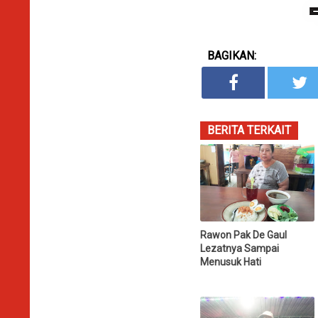
BAGIKAN:
BERITA TERKAIT
Rawon Pak De Gaul
Lezatnya Sampai
Menusuk Hati