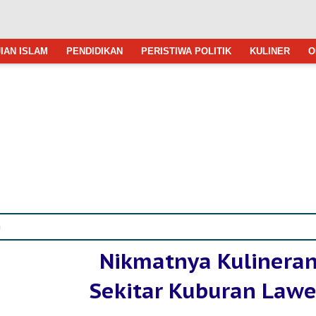
IAN ISLAM
PENDIDIKAN
PERISTIWA POLITIK
KULINER
O
n
Nikmatnya Kulineran
Sekitar Kuburan Law