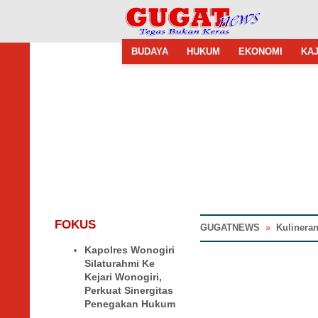
BUDAYA
HUKUM
EKONOMI
KAJ
FOKUS
GUGATNEWS
»
Kulinera
Kapolres Wonogiri
Silaturahmi Ke
Kejari Wonogiri,
Perkuat Sinergitas
Penegakan Hukum