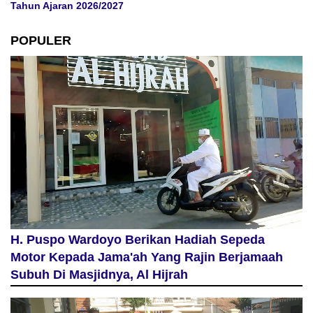
Tahun Ajaran 2026/2027
POPULER
H. Puspo Wardoyo Berikan Hadiah Sepeda
Motor Kepada Jama'ah Yang Rajin Berjamaah
Subuh Di Masjidnya, Al Hijrah