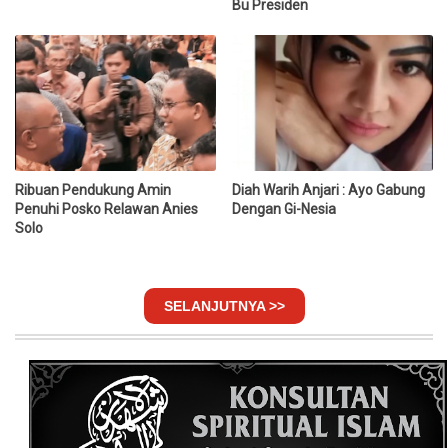
Bu Presiden
Ribuan Pendukung Amin
Diah Warih Anjari : Ayo Gabung
Penuhi Posko Relawan Anies
Dengan Gi-Nesia
Solo
SELANJUTNYA >>