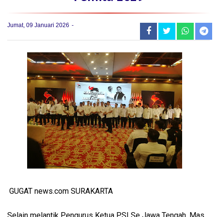
Jumat, 09 Januari 2026
GUGAT news.com SURAKARTA
Selain melantik Pengurus Ketua PSI Se Jawa Tengah ,Mas