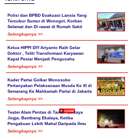
Polisi dan BPBD Evakuasi Lansia Yang
Tercubur Sumur di Wonogiri, Korban
Selamat dan Di rawat di Rumah Sakit
Selengkapnya >>
Ketua HIPPI DIY Ariyanto Raih Gelar
Doktor , Teliti Transformasi Karyawan
Kapal Pesiar Menjadi Pengusaha
Selengkapnya >>
Kader Partai Golkar Wonosobo
Pertanyakan Pelaksanaan Musda Ke XI di
Semarang Ke Mahkamah Partai di Jakarta
Selengkapnya >>
Teater Alam Pentas di Taman Budaya
Jogja. Bambang Ekalaya, Ketika
Pengakuan Lebih Mahal Daripada Ilmu
Selengkapnya >>