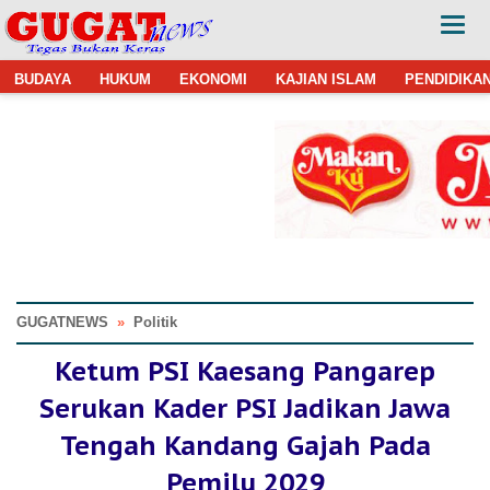
BUDAYA
HUKUM
EKONOMI
KAJIAN ISLAM
PENDIDIKA
GUGATNEWS
»
Politik
Ketum PSI Kaesang Pangarep
Serukan Kader PSI Jadikan Jawa
Tengah Kandang Gajah Pada
Pemilu 2029