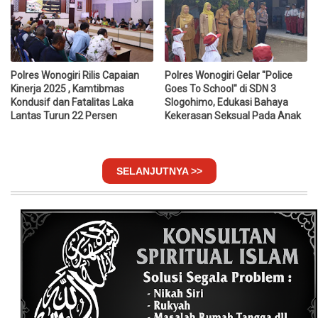
Polres Wonogiri Rilis Capaian
Polres Wonogiri Gelar "Police
Kinerja 2025 , Kamtibmas
Goes To School" di SDN 3
Kondusif dan Fatalitas Laka
Slogohimo, Edukasi Bahaya
Lantas Turun 22 Persen
Kekerasan Seksual Pada Anak
SELANJUTNYA >>