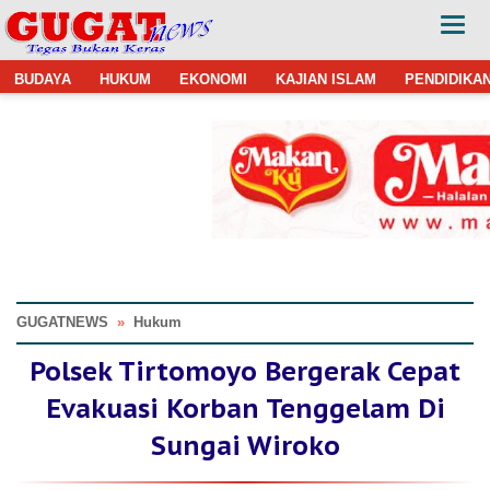
BUDAYA
HUKUM
EKONOMI
KAJIAN ISLAM
PENDIDIKA
GUGATNEWS
»
Hukum
Polsek Tirtomoyo Bergerak Cepat
Evakuasi Korban Tenggelam Di
Sungai Wiroko