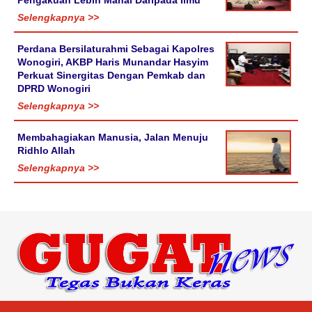
Pengakuan Lebih Mahal Daripada Ilmu
Selengkapnya >>
Perdana Bersilaturahmi Sebagai Kapolres
Wonogiri, AKBP Haris Munandar Hasyim
Perkuat Sinergitas Dengan Pemkab dan
DPRD Wonogiri
Selengkapnya >>
Membahagiakan Manusia, Jalan Menuju
Ridhlo Allah
Selengkapnya >>