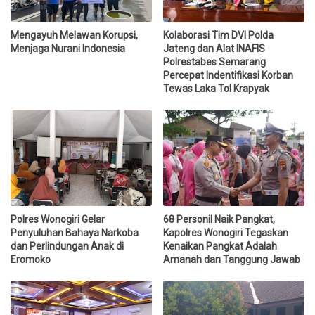
Mengayuh Melawan Korupsi,
Kolaborasi Tim DVI Polda
Menjaga Nurani Indonesia
Jateng dan Alat INAFIS
Polrestabes Semarang
Percepat Indentifikasi Korban
Tewas Laka Tol Krapyak
Polres Wonogiri Gelar
68 Personil Naik Pangkat,
Penyuluhan Bahaya Narkoba
Kapolres Wonogiri Tegaskan
dan Perlindungan Anak di
Kenaikan Pangkat Adalah
Eromoko
Amanah dan Tanggung Jawab