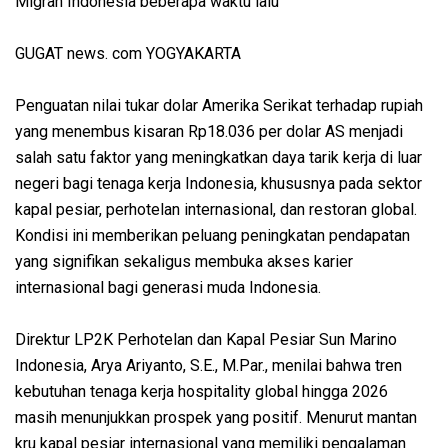
Migran Indonesia beberapa waktu lalu
GUGAT news. com YOGYAKARTA
Penguatan nilai tukar dolar Amerika Serikat terhadap rupiah
yang menembus kisaran Rp18.036 per dolar AS menjadi
salah satu faktor yang meningkatkan daya tarik kerja di luar
negeri bagi tenaga kerja Indonesia, khususnya pada sektor
kapal pesiar, perhotelan internasional, dan restoran global.
Kondisi ini memberikan peluang peningkatan pendapatan
yang signifikan sekaligus membuka akses karier
internasional bagi generasi muda Indonesia.
Direktur LP2K Perhotelan dan Kapal Pesiar Sun Marino
Indonesia, Arya Ariyanto, S.E., M.Par., menilai bahwa tren
kebutuhan tenaga kerja hospitality global hingga 2026
masih menunjukkan prospek yang positif. Menurut mantan
kru kapal pesiar internasional yang memiliki pengalaman