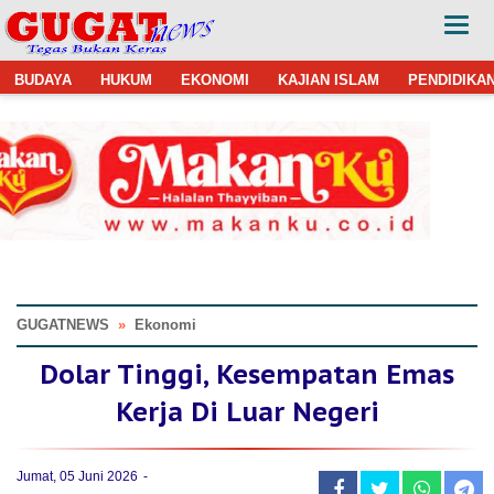
BUDAYA
HUKUM
EKONOMI
KAJIAN ISLAM
PENDIDIKA
GUGATNEWS
»
Ekonomi
Dolar Tinggi, Kesempatan Emas
Kerja Di Luar Negeri
Jumat, 05 Juni 2026