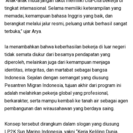
“Anak-anak muda jangan takut memiliki cita-cita bekerja di
tingkat internasional. Selama memiliki keterampilan yang
memadai, kemampuan bahasa Inggris yang baik, dan
berangkat melalui jalur resmi, peluang untuk berhasil sangat
terbuka,” ujar Arya.
Ia menambahkan bahwa keberhasilan bekerja di luar negeri
tidak semata diukur dari besarnya pendapatan yang
diperoleh, melainkan juga dari kemampuan menjaga
identitas, integritas, dan martabat sebagai bangsa
Indonesia. Sejalan dengan semangat yang diusung
Pesantren Migran Indonesia, tujuan akhir dari program ini
adalah melahirkan pekerja global yang profesional,
berkarakter, serta mampu kembali ke tanah air sebagai agen
pembangunan dan wirausahawan yang berdaya saing.
Konsep tersebut dirangkum dalam slogan yang diusung
LP2K Sun Marino Indonesia, yakni “Kerja Keliling Dunia,