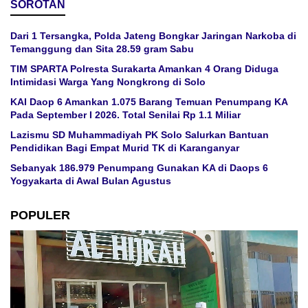
SOROTAN
Dari 1 Tersangka, Polda Jateng Bongkar Jaringan Narkoba di
Temanggung dan Sita 28.59 gram Sabu
TIM SPARTA Polresta Surakarta Amankan 4 Orang Diduga
Intimidasi Warga Yang Nongkrong di Solo
KAI Daop 6 Amankan 1.075 Barang Temuan Penumpang KA
Pada September I 2026. Total Senilai Rp 1.1 Miliar
Lazismu SD Muhammadiyah PK Solo Salurkan Bantuan
Pendidikan Bagi Empat Murid TK di Karanganyar
Sebanyak 186.979 Penumpang Gunakan KA di Daops 6
Yogyakarta di Awal Bulan Agustus
POPULER