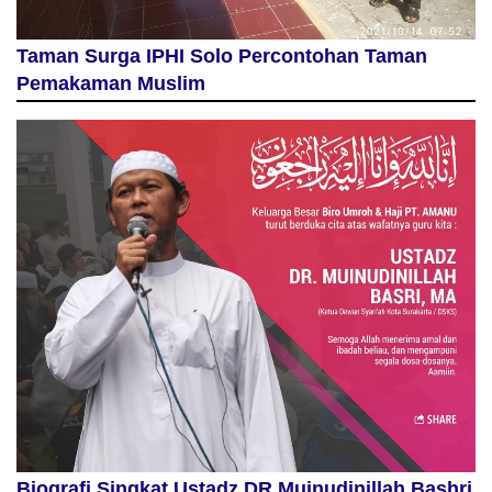
Taman Surga IPHI Solo Percontohan Taman
Pemakaman Muslim
Biografi Singkat Ustadz DR Muinudinillah Bashri