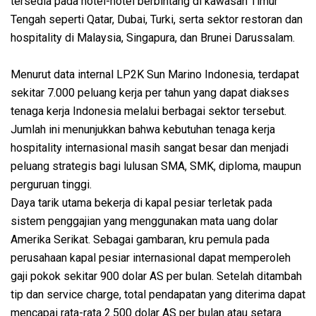
tersedia pada hotel-hotel berbintang di kawasan Timur
Tengah seperti Qatar, Dubai, Turki, serta sektor restoran dan
hospitality di Malaysia, Singapura, dan Brunei Darussalam.
Menurut data internal LP2K Sun Marino Indonesia, terdapat
sekitar 7.000 peluang kerja per tahun yang dapat diakses
tenaga kerja Indonesia melalui berbagai sektor tersebut.
Jumlah ini menunjukkan bahwa kebutuhan tenaga kerja
hospitality internasional masih sangat besar dan menjadi
peluang strategis bagi lulusan SMA, SMK, diploma, maupun
perguruan tinggi.
Daya tarik utama bekerja di kapal pesiar terletak pada
sistem penggajian yang menggunakan mata uang dolar
Amerika Serikat. Sebagai gambaran, kru pemula pada
perusahaan kapal pesiar internasional dapat memperoleh
gaji pokok sekitar 900 dolar AS per bulan. Setelah ditambah
tip dan service charge, total pendapatan yang diterima dapat
mencapai rata-rata 2.500 dolar AS per bulan atau setara