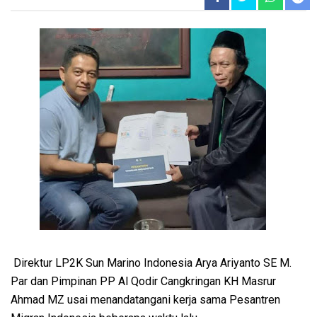
Direktur LP2K Sun Marino Indonesia Arya Ariyanto SE M.
Par dan Pimpinan PP Al Qodir Cangkringan KH Masrur
Ahmad MZ usai menandatangani kerja sama Pesantren