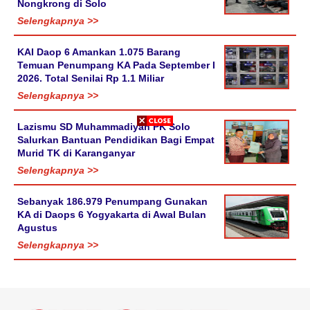
Nongkrong di Solo
Selengkapnya >>
KAI Daop 6 Amankan 1.075 Barang
Temuan Penumpang KA Pada September I
2026. Total Senilai Rp 1.1 Miliar
Selengkapnya >>
Lazismu SD Muhammadiyah PK Solo
Salurkan Bantuan Pendidikan Bagi Empat
Murid TK di Karanganyar
Selengkapnya >>
Sebanyak 186.979 Penumpang Gunakan
KA di Daops 6 Yogyakarta di Awal Bulan
Agustus
Selengkapnya >>