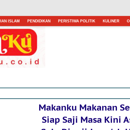
IAN ISLAM
PENDIDIKAN
PERISTIWA POLITIK
KULINER
O
Makanku Makanan Se
Siap Saji Masa Kini A