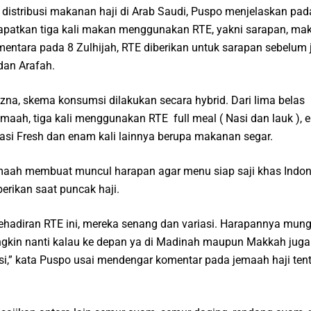
istribusi makanan haji di Arab Saudi, Puspo menjelaskan pad
apatkan tiga kali makan menggunakan RTE, yakni sarapan, mak
ntara pada 8 Zulhijah, RTE diberikan untuk sarapan sebelum
dan Arafah.
na, skema konsumsi dilakukan secara hybrid. Dari lima belas 
maah, tiga kali menggunakan RTE full meal ( Nasi dan lauk ), 
si Fresh dan enam kali lainnya berupa makanan segar.
jemaah membuat muncul harapan agar menu siap saji khas Indon
berikan saat puncak haji.
hadiran RTE ini, mereka senang dan variasi. Harapannya mung
gkin nanti kalau ke depan ya di Madinah maupun Makkah juga
asi,” kata Puspo usai mendengar komentar pada jemaah haji ten