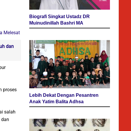
Biografi Singkat Ustadz DR
Muinudinillah Bashri MA
ya Melesat
ruh dan
pur
n proses
Lebih Dekat Dengan Pesantren
Anak Yatim Balita Adhsa
ai salah
, dan