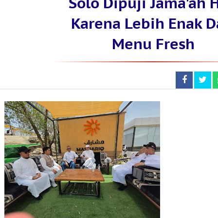
Solo Dipuji Jama'ah H
Karena Lebih Enak D
Menu Fresh