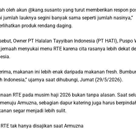
ah oleh akun @kang.susanto yang turut memberikan respon pos
ni jumlah lauknya segini banyak sama seperti jumlah nasinya,”
rlihatkan produk rendang daging.
sebut, Owner PT Halalan Tayyiban Indonesia (PT HATI), Puspo 
jemaah menyukai menu RTE karena cita rasanya lebih dekat d
esia.
erima, makanan ini lebih enak daripada makanan fresh. Bumbun
ih Indonesia,” ujarnya saat dihubungi, Jumat (29/5/2026).
naan RTE pada musim haji 2026 bukan tanpa alasan. Saat sel
menuju Armuzna, sebagian dapur katering juga harus berpindah
anan segar menjadi lebih sulit.
RTE tak hanya disajikan saat Armuzna