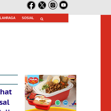
LAHRAGA
SOSIAL
hat
sal