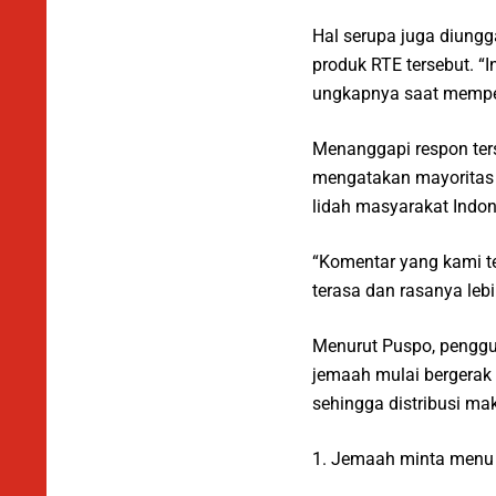
Hal serupa juga diungg
produk RTE tersebut. “I
ungkapnya saat mempe
Menanggapi respon ter
mengatakan mayoritas 
lidah masyarakat Indon
“Komentar yang kami t
terasa dan rasanya leb
Menurut Puspo, penggu
jemaah mulai bergerak 
sehingga distribusi mak
1. Jemaah minta menu 