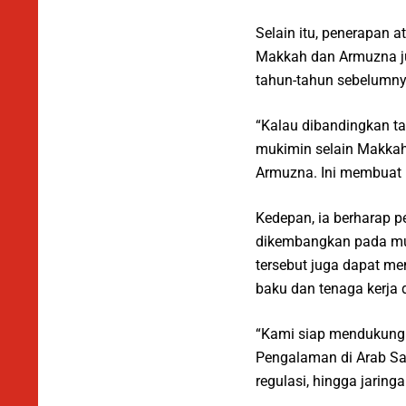
Selain itu, penerapan 
Makkah dan Armuzna jug
tahun-tahun sebelumny
“Kalau dibandingkan ta
mukimin selain Makkah
Armuzna. Ini membuat p
Kedepan, ia berharap p
dikembangkan pada mus
tersebut juga dapat m
baku dan tenaga kerja 
“Kami siap mendukung 
Pengalaman di Arab Sau
regulasi, hingga jaring