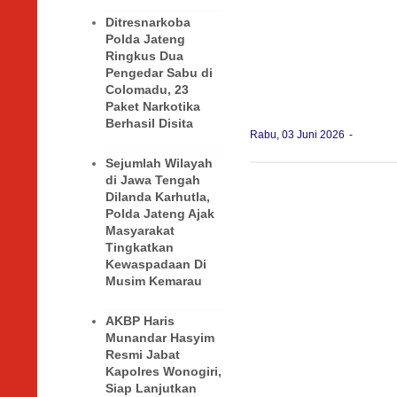
Ditresnarkoba
Polda Jateng
Ringkus Dua
Pengedar Sabu di
Colomadu, 23
Paket Narkotika
Berhasil Disita
Rabu, 03 Juni 2026
Sejumlah Wilayah
di Jawa Tengah
Dilanda Karhutla,
Polda Jateng Ajak
Masyarakat
Tingkatkan
Kewaspadaan Di
Musim Kemarau
AKBP Haris
Munandar Hasyim
Resmi Jabat
Kapolres Wonogiri,
Siap Lanjutkan