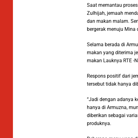
Saat memantau proses d
Zulhijah, jemaah mend
dan makan malam. Seme
bergerak menuju Mina 
Selama berada di Armuz
makan yang diterima je
makan Lauknya RTE -Na
Respons positif dari 
tersebut tidak hanya di
“Jadi dengan adanya ke
hanya di Armuzna, mun
diberikan sebagai vari
produknya.