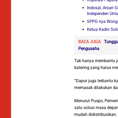
Indosat, Arsari 
Independen Untu
SPPG nya Wongso
Ketua Kadin Sol
BACA JUGA:
Tunggu
Pengusaha
Tak hanya membantu je
katering yang harus me
“Dapur juga terbantu ka
memasak dilakukan dal
Menurut Puspo, Pemerin
satu solusi masa depan
mudah didistribusikan.